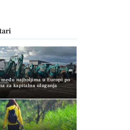
ari
 među najboljima u Europi po
ma za kapitalna ulaganja