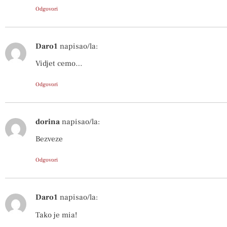
Odgovori
Daro1
napisao/la:
Vidjet cemo…
Odgovori
dorina
napisao/la:
Bezveze
Odgovori
Daro1
napisao/la:
Tako je mia!