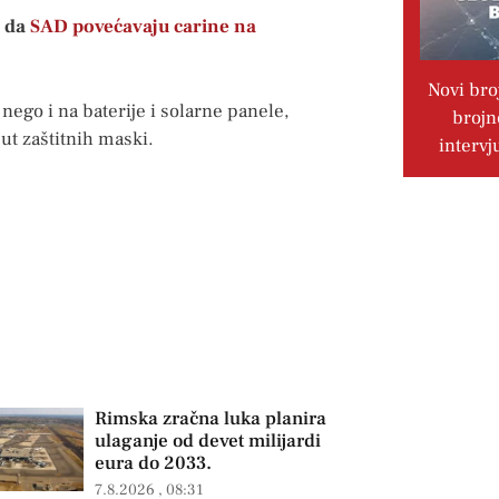
a da
SAD povećavaju carine na
Novi bro
nego i na baterije i solarne panele,
brojn
ut zaštitnih maski.
intervj
Rimska zračna luka planira
ulaganje od devet milijardi
eura do 2033.
7.8.2026
08:31