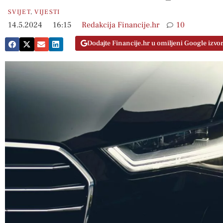
SVIJET
,
VIJESTI
14.5.2024
16:15
Redakcija Financije.hr
10
Dodajte Financije.hr u omiljeni Google izvo