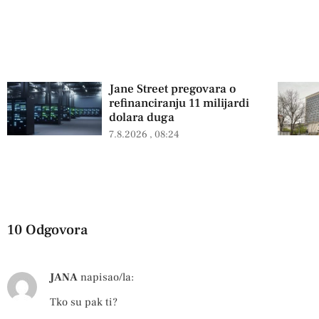
Jane Street pregovara o
refinanciranju 11 milijardi
dolara duga
7.8.2026
08:24
10 Odgovora
JANA
napisao/la:
Tko su pak ti?