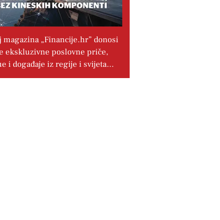
j magazina „Financije.hr” donosi
e ekskluzivne poslovne priče,
ue i događaje iz regije i svijeta…