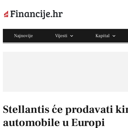
Najnovije
Vijesti
Kapital
Stellantis će prodavati k
automobile u Europi