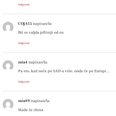
Odgovori
COJA15
napisao/la:
Bit ce valjda jeftiniji od eu
Odgovori
mia4
napisao/la:
Pa eto, kad neće po SAD-u više, onda će po Europi…
Odgovori
mia89
napisao/la:
Made in china