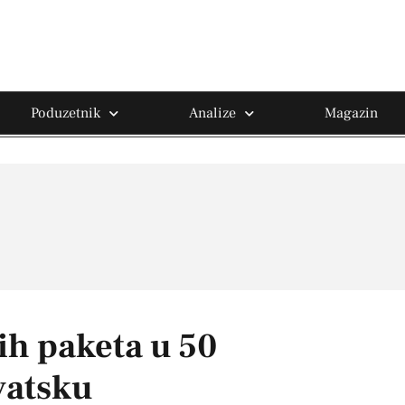
Poduzetnik
Analize
Magazin
jih paketa u 50
vatsku