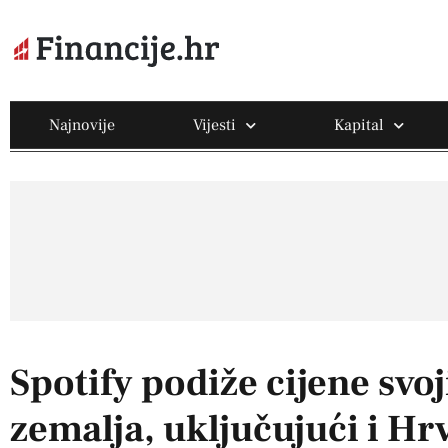
Najnovije
Vijesti
Kapital
Spotify podiže cijene svo
zemalja, uključujući i Hr