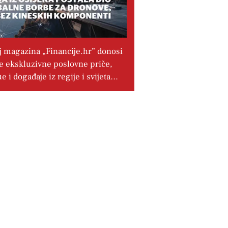
j magazina „Financije.hr” donosi
e ekskluzivne poslovne priče,
ue i događaje iz regije i svijeta…