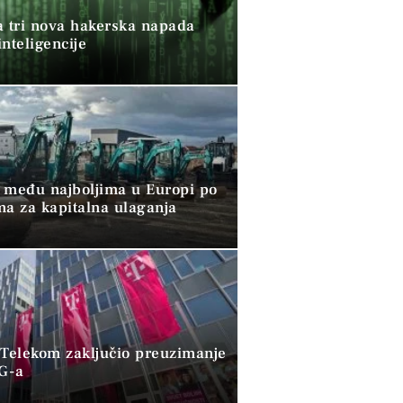
a tri nova hakerska napada
nteligencije
 među najboljima u Europi po
ma za kapitalna ulaganja
 Telekom zaključio preuzimanje
G-a