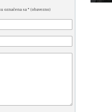
su označena sa
* (obavezno)