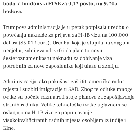
boda, a londonski FTSE za 0,12 posto, na 9.205
bodova.
Trumpova administracija je u petak potpisala uredbu o
povećanju naknade za prijavu za H-1B vizu na 100.000
dolara (85.012 eura). Uredba, koja je stupila na snagu u
nedjelju, zahtijeva od tvrtki da plate tu novu
šesteroznamenkastu naknadu za dobivanje viza
potrebnih za nove zaposlenike koji ulaze u zemlju.
Administracija tako pokušava zaštititi američka radna
mjesta i suzbiti imigracije u SAD. Zbog te odluke mnoge
tvrtke su počele razmatrati svoje planove za zapošljavanje
stranih radnika. Velike tehnološke tvrtke uglavnom se
oslanjaju na H-1B vize za popunjavanje
visokokvalificiranih radnih mjesta osobljem iz Indije i
Kine.