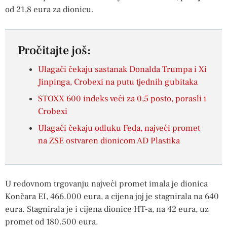
od 21,8 eura za dionicu.
Pročitajte još:
Ulagači čekaju sastanak Donalda Trumpa i Xi
Jinpinga, Crobexi na putu tjednih gubitaka
STOXX 600 indeks veći za 0,5 posto, porasli i
Crobexi
Ulagači čekaju odluku Feda, najveći promet
na ZSE ostvaren dionicom AD Plastika
U redovnom trgovanju najveći promet imala je dionica
Končara EI, 466.000 eura, a cijena joj je stagnirala na 640
eura. Stagnirala je i cijena dionice HT-a, na 42 eura, uz
promet od 180.500 eura.