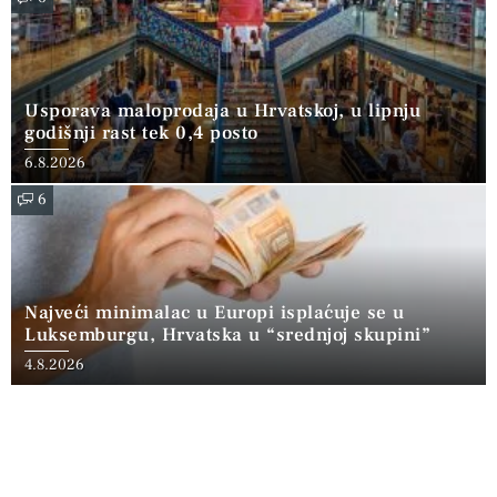
Usporava maloprodaja u Hrvatskoj, u lipnju
godišnji rast tek 0,4 posto
6.8.2026
6
Najveći minimalac u Europi isplaćuje se u
Luksemburgu, Hrvatska u “srednjoj skupini”
4.8.2026