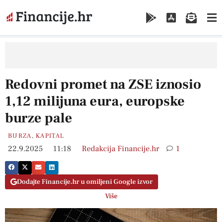
Redovni promet na ZSE iznosio
1,12 milijuna eura, europske
burze pale
BURZA
,
KAPITAL
22.9.2025
11:18
Redakcija Financije.hr
1
Dodajte Financije.hr u omiljeni Google izvor
Više