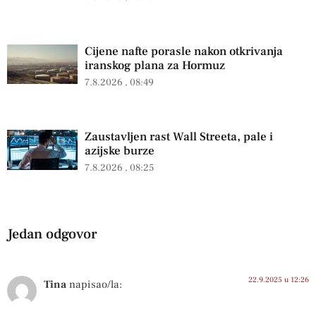
Cijene nafte porasle nakon otkrivanja
iranskog plana za Hormuz
7.8.2026
08:49
Zaustavljen rast Wall Streeta, pale i
azijske burze
7.8.2026
08:25
Jedan odgovor
22.9.2025 u 12:26
Tina
napisao/la: