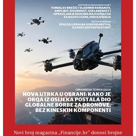
Novi broj magazina „Financije.hr” donosi brojne