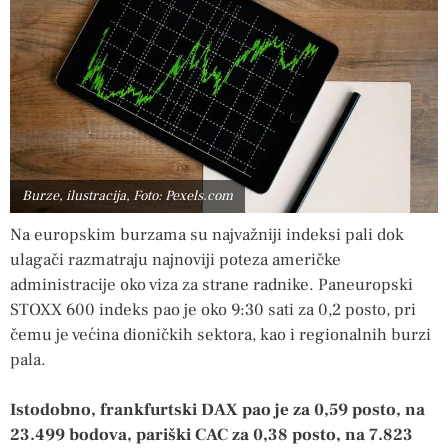
Burze, ilustracija, Foto: Pexels.com
Na europskim burzama su najvažniji indeksi pali dok
ulagači razmatraju najnoviji poteza američke
administracije oko viza za strane radnike. Paneuropski
STOXX 600 indeks pao je oko 9:30 sati za 0,2 posto, pri
čemu je većina dioničkih sektora, kao i regionalnih burzi
pala.
Istodobno, frankfurtski DAX pao je za 0,59 posto, na
23.499 bodova, pariški CAC za 0,38 posto, na 7.823