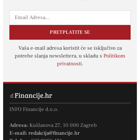
PRETPLATITE SE
Vaša e-mail adresa koristit će se isključivo za
potrebe slanja newslettera, u skladu s
Politikom
privatnosti
.
INFO Financije d.o.o.
Adresa:
Kušlanova 27, 10 000 Zagreb
E-mail:
redakcija@financije.hr