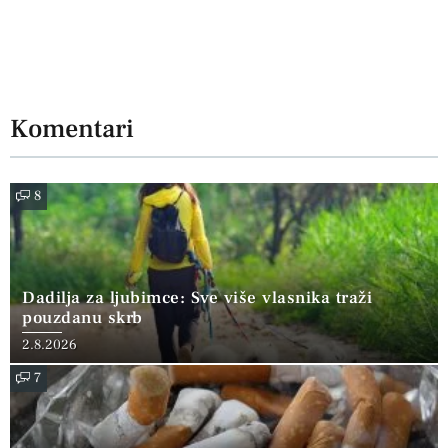
Komentari
8
Dadilja za ljubimce: Sve više vlasnika traži
pouzdanu skrb
2.8.2026
7