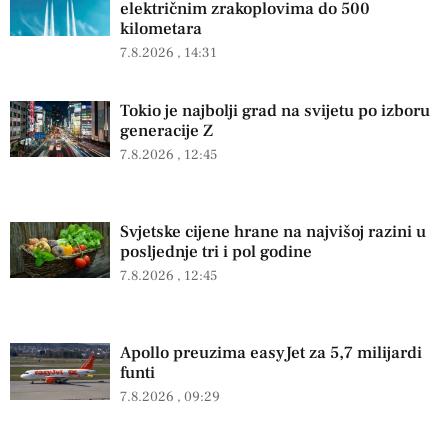
električnim zrakoplovima do 500
kilometara
7.8.2026
14:31
Tokio je najbolji grad na svijetu po izboru
generacije Z
7.8.2026
12:45
Svjetske cijene hrane na najvišoj razini u
posljednje tri i pol godine
7.8.2026
12:45
Apollo preuzima easyJet za 5,7 milijardi
funti
7.8.2026
09:29