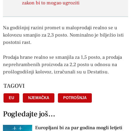
zakon bi to mogao ugroziti
Na godišnjoj razini promet u maloprodaji realno se u
kolovozu smanjio za 2,3 posto. Nominalno je bilježio isti
postotni rast.
Prodaja hrane realno se smanjila za 1,5 posto, a prodaja
neprehrambenih proizvoda za 2,2 posto u odnosu na
prošlogodišnji kolovoz, izračunali su u Destatisu.
TAGOVI
EU
,
NJEMAČKA
,
POTROŠNJA
Pogledajte još...
Europljani bi za par godina mogli letjeti