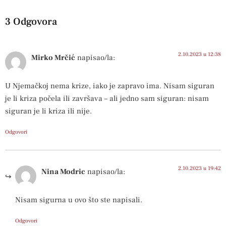
3 Odgovora
2.10.2023 u 12:38
Mirko Mrčić
napisao/la:
U Njemačkoj nema krize, iako je zapravo ima. Nisam siguran
je li kriza počela ili završava – ali jedno sam siguran: nisam
siguran je li kriza ili nije.
Odgovori
2.10.2023 u 19:42
Nina Modric
napisao/la:
Nisam sigurna u ovo što ste napisali.
Odgovori