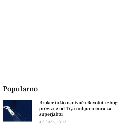
Popularno
Broker tužio osnivača Revoluta zbog
provizije od 17,5 milijuna eura za
superjahtu
4.8.2026, 13:13