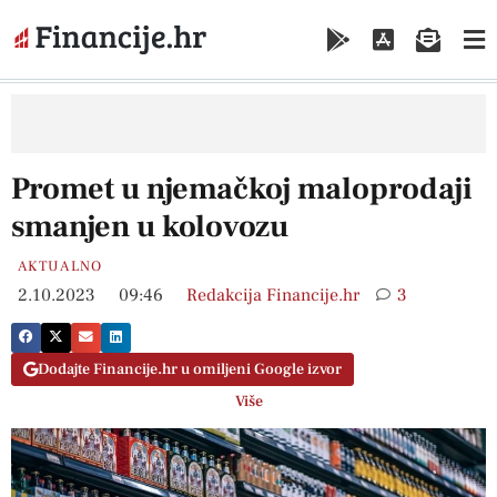
Promet u njemačkoj maloprodaji
smanjen u kolovozu
AKTUALNO
2.10.2023
09:46
Redakcija Financije.hr
3
Dodajte Financije.hr u omiljeni Google izvor
Više