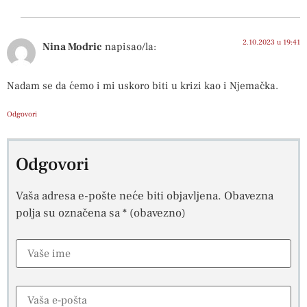
2.10.2023 u 19:41
Nina Modric
napisao/la:
Nadam se da ćemo i mi uskoro biti u krizi kao i Njemačka.
Odgovori
Odgovori
Vaša adresa e-pošte neće biti objavljena.
Obavezna
polja su označena sa
* (obavezno)