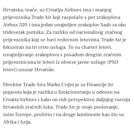
Hrvatska, inače, uz Croatiju Airlines ima i manjeg
prijevoznika Trade Air koji raspolaže s pet zrakoplova
Airbus 320 i ima jedan unajmljen zrakoplov Saab za oko
tridesetak putnika. Za razliku od nacionalnog zračnog
prijevoznika koji se bavi redovnim letovima, Trade Air je
fokusiran na tri vrste usluga. To su charter letovi,
iznajmljivanje zrakoplova s posadom drugim zračnim
prijevoznicima te letovi iz obveze javne usluge (PSO
letovi) unutar Hrvatske.
Direktor Trade Aira Marko Cvijin je za Financije.hr
pojasnio koja je razlika u funkcioniranju u odnosu na
Croatia Airlines i kako on vidi perspektivu daljnjeg razvoja
hrvatskih zračnih luka. Trade Air je svoje poslovanje,
osim Europe, proširio i na druge kontinente kao što su
Afrika i Azija.