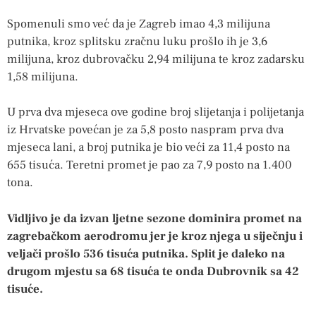
Spomenuli smo već da je Zagreb imao 4,3 milijuna
putnika, kroz splitsku zračnu luku prošlo ih je 3,6
milijuna, kroz dubrovačku 2,94 milijuna te kroz zadarsku
1,58 milijuna.
U prva dva mjeseca ove godine broj slijetanja i polijetanja
iz Hrvatske povećan je za 5,8 posto naspram prva dva
mjeseca lani, a broj putnika je bio veći za 11,4 posto na
655 tisuća. Teretni promet je pao za 7,9 posto na 1.400
tona.
Vidljivo je da izvan ljetne sezone dominira promet na
zagrebačkom aerodromu jer je kroz njega u siječnju i
veljači prošlo 536 tisuća putnika. Split je daleko na
drugom mjestu sa 68 tisuća te onda Dubrovnik sa 42
tisuće.