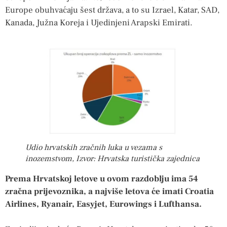
Europe obuhvaćaju šest država, a to su Izrael, Katar, SAD,
Kanada, Južna Koreja i Ujedinjeni Arapski Emirati.
Udio hrvatskih zračnih luka u vezama s
inozemstvom, Izvor: Hrvatska turistička zajednica
Prema Hrvatskoj letove u ovom razdoblju ima 54
zračna prijevoznika, a najviše letova će imati Croatia
Airlines, Ryanair, Easyjet, Eurowings i Lufthansa.