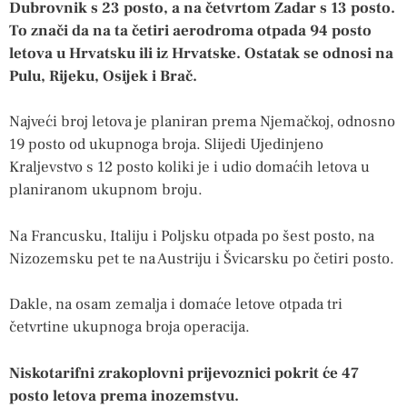
Dubrovnik s 23 posto, a na četvrtom Zadar s 13 posto.
To znači da na ta četiri aerodroma otpada 94 posto
letova u Hrvatsku ili iz Hrvatske. Ostatak se odnosi na
Pulu, Rijeku, Osijek i Brač.
Najveći broj letova je planiran prema Njemačkoj, odnosno
19 posto od ukupnoga broja. Slijedi Ujedinjeno
Kraljevstvo s 12 posto koliki je i udio domaćih letova u
planiranom ukupnom broju.
Na Francusku, Italiju i Poljsku otpada po šest posto, na
Nizozemsku pet te na Austriju i Švicarsku po četiri posto.
Dakle, na osam zemalja i domaće letove otpada tri
četvrtine ukupnoga broja operacija.
Niskotarifni zrakoplovni prijevoznici pokrit će 47
posto letova prema inozemstvu.