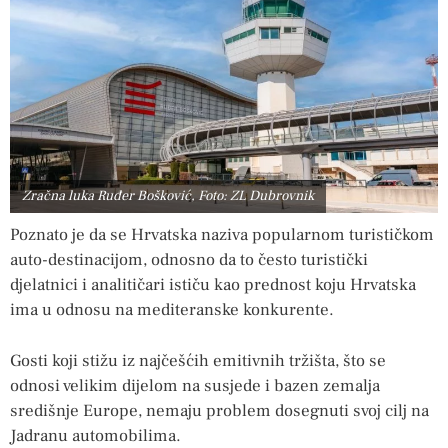
Zračna luka Ruđer Bošković, Foto: ZL Dubrovnik
Poznato je da se Hrvatska naziva popularnom turističkom
auto-destinacijom, odnosno da to često turistički
djelatnici i analitičari ističu kao prednost koju Hrvatska
ima u odnosu na mediteranske konkurente.
Gosti koji stižu iz najčešćih emitivnih tržišta, što se
odnosi velikim dijelom na susjede i bazen zemalja
središnje Europe, nemaju problem dosegnuti svoj cilj na
Jadranu automobilima.