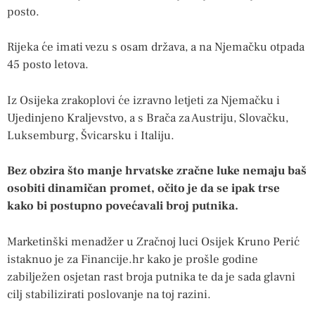
posto.
Rijeka će imati vezu s osam država, a na Njemačku otpada
45 posto letova.
Iz Osijeka zrakoplovi će izravno letjeti za Njemačku i
Ujedinjeno Kraljevstvo, a s Brača za Austriju, Slovačku,
Luksemburg, Švicarsku i Italiju.
Bez obzira što manje hrvatske zračne luke nemaju baš
osobiti dinamičan promet, očito je da se ipak trse
kako bi postupno povećavali broj putnika.
Marketinški menadžer u Zračnoj luci Osijek Kruno Perić
istaknuo je za Financije.hr kako je prošle godine
zabilježen osjetan rast broja putnika te da je sada glavni
cilj stabilizirati poslovanje na toj razini.