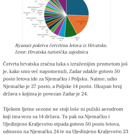
Ryanair pokriva četvrtinu letova iz Hrvatske,
Izvor: Hrvatska turistička zajednica
Četvrta hrvatska zračna luka s izraženijim prometom još
je, kako smo već napomenuli, Zadar odakle gotovo 50
posto letova ide za Njemačku i Poljsku. Naime, udio
Njemačke je 27 posto, a Poljske 14 posto. Ukupan broj
država s kojima je povezan Zadar je 24.
Tijekom ljetne sezone ne stoji loše ni pulski aerodrom
koji ima vezu sa 14 država. Tu pak na Njemačku i
Ujedinjeno Kraljevstvo otpada gotovo 50 posto letova,
odnosno na Njemačku 24 te na Ujedinjeno Kraljevstvo 23