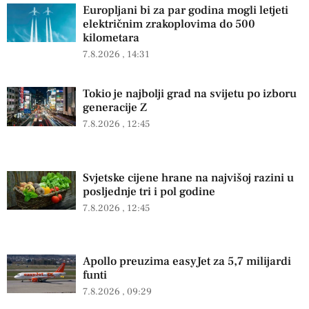
Europljani bi za par godina mogli letjeti
električnim zrakoplovima do 500
kilometara
7.8.2026
14:31
Tokio je najbolji grad na svijetu po izboru
generacije Z
7.8.2026
12:45
Svjetske cijene hrane na najvišoj razini u
posljednje tri i pol godine
7.8.2026
12:45
Apollo preuzima easyJet za 5,7 milijardi
funti
7.8.2026
09:29