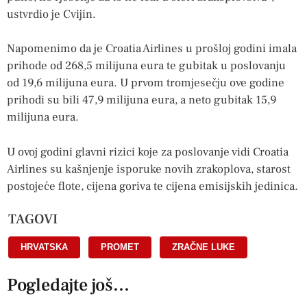
ustvrdio je Cvijin.
Napomenimo da je Croatia Airlines u prošloj godini imala
prihode od 268,5 milijuna eura te gubitak u poslovanju
od 19,6 milijuna eura. U prvom tromjesečju ove godine
prihodi su bili 47,9 milijuna eura, a neto gubitak 15,9
milijuna eura.
U ovoj godini glavni rizici koje za poslovanje vidi Croatia
Airlines su kašnjenje isporuke novih zrakoplova, starost
postojeće flote, cijena goriva te cijena emisijskih jedinica.
TAGOVI
HRVATSKA
,
PROMET
,
ZRAČNE LUKE
Pogledajte još...