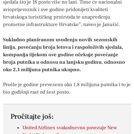
sjedala što je 18 posto više no lani. Time će nacionalni
avioprijevoznik i ove godine pridonijeti kvaliteti
hrvatskoga turističkog proizvoda te unapređenju
prometne infrastrukture Hrvatske”, naveo je Janušić.
Sukladno planiranom uvođenju novih sezonskih
linija, povećanju broja letova i raspoloživih sjedala,
kompanija tijekom ove godine očekuje povećanje
broja putnika u odnosu na lanjsku godinu, odnosno
oko 2,1 milijuna putnika ukupno.
Prošle je godine prevezeno oko 1,8 milijuna putnika i to je
bio godišnji rast od šest posto.
Pročitajte još:
United Airlines svakodnevno povezuje New