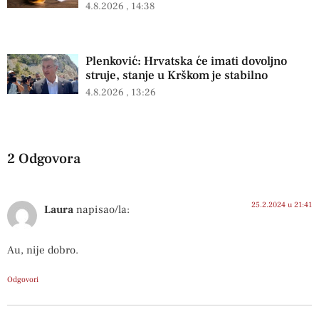
4.8.2026
14:38
Plenković: Hrvatska će imati dovoljno
struje, stanje u Krškom je stabilno
4.8.2026
13:26
2 Odgovora
25.2.2024 u 21:41
Laura
napisao/la:
Au, nije dobro.
Odgovori