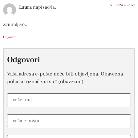
5.5.2024 u 23:57
Laura
napisao/la:
zanimljivo…
Odgovori
Odgovori
Vaša adresa e-pošte neće biti objavljena.
Obavezna
polja su označena sa
* (obavezno)