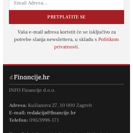
PRETPLATITE SE
Vaša e-mail adresa koristit će se isključivo za
potrebe slanja newslettera, u skladu s
Politikom
privatnosti
.
INFO Financije d.o.o.
Adresa:
Kušlanova 27, 10 000 Zagreb
E-mail:
redakcija@financije.hr
Telefon:
095/3998-171