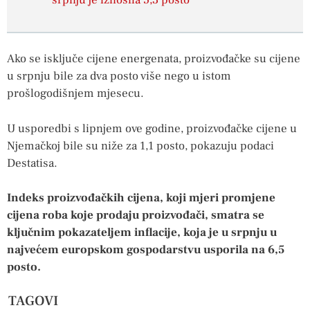
srpnju je iznosila 5,3 posto
Ako se isključe cijene energenata, proizvođačke su cijene
u srpnju bile za dva posto više nego u istom
prošlogodišnjem mjesecu.
U usporedbi s lipnjem ove godine, proizvođačke cijene u
Njemačkoj bile su niže za 1,1 posto, pokazuju podaci
Destatisa.
Indeks proizvođačkih cijena, koji mjeri promjene
cijena roba koje prodaju proizvođači, smatra se
ključnim pokazateljem inflacije, koja je u srpnju u
najvećem europskom gospodarstvu usporila na 6,5 ​​
posto.
TAGOVI