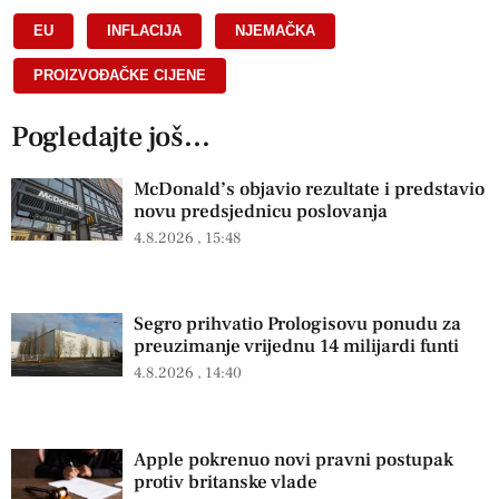
EU
,
INFLACIJA
,
NJEMAČKA
,
PROIZVOĐAČKE CIJENE
Pogledajte još...
McDonald’s objavio rezultate i predstavio
novu predsjednicu poslovanja
4.8.2026
15:48
Segro prihvatio Prologisovu ponudu za
preuzimanje vrijednu 14 milijardi funti
4.8.2026
14:40
Apple pokrenuo novi pravni postupak
protiv britanske vlade