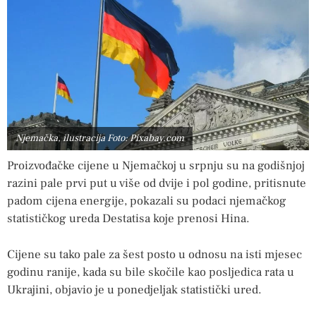
Njemačka, ilustracija Foto: Pixabay.com
Proizvođačke cijene u Njemačkoj u srpnju su na godišnjoj
razini pale prvi put u više od dvije i pol godine, pritisnute
padom cijena energije, pokazali su podaci njemačkog
statističkog ureda Destatisa koje prenosi Hina.
Cijene su tako pale za šest posto u odnosu na isti mjesec
godinu ranije, kada su bile skočile kao posljedica rata u
Ukrajini, objavio je u ponedjeljak statistički ured.