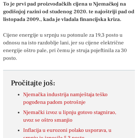
To je prvi pad proizvođačkih cijena u Njemačkoj na
godišnjoj razini od studenog 2020. te najoštriji pad od
listopada 2009., kada je vladala financijska kriza.
Cijene energije u srpnju su potonule za 19,3 posto u
odnosu na isto razdoblje lani, jer su cijene električne
energije oštro pale, pri čemu je struja pojeftinila za 30
posto.
Pročitajte još:
Njemačka industrija namještaja teško
pogođena padom potrošnje
Njemački izvoz u lipnju gotovo stagnirao,
uvoz se oštro smanjio
Inflacija u eurozoni polako usporava, u