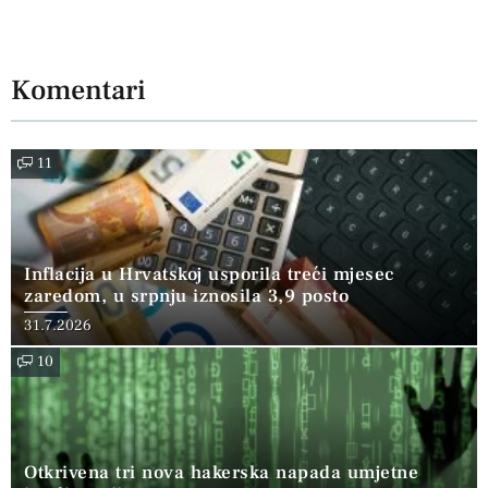
Komentari
11
Inflacija u Hrvatskoj usporila treći mjesec
zaredom, u srpnju iznosila 3,9 posto
31.7.2026
10
Otkrivena tri nova hakerska napada umjetne