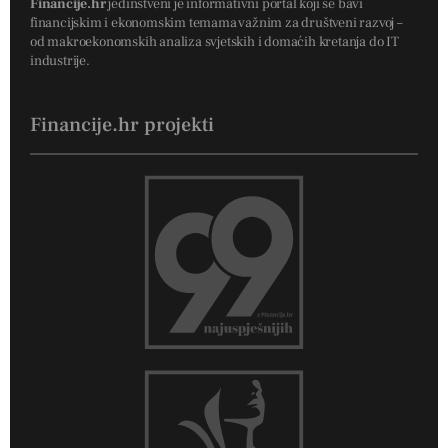
Financije.hr
jedinstveni je informativni portal koji se bavi
financijskim i ekonomskim temama važnim za društveni razvoj –
od makroekonomskih analiza svjetskih i domaćih kretanja do IT
industrije.
Financije.hr projekti