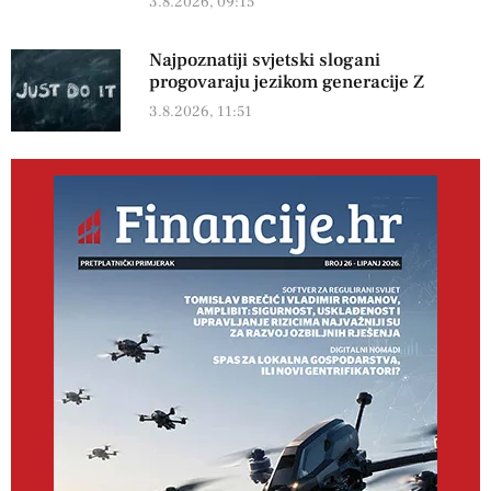
3.8.2026, 09:15
Najpoznatiji svjetski slogani
progovaraju jezikom generacije Z
3.8.2026, 11:51