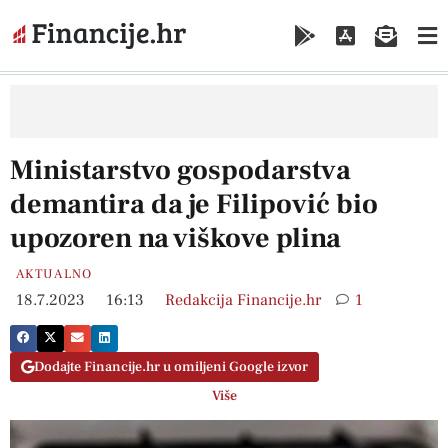
Ministarstvo gospodarstva
demantira da je Filipović bio
upozoren na viškove plina
AKTUALNO
18.7.2023
16:13
Redakcija Financije.hr
1
Dodajte Financije.hr u omiljeni Google izvor
Više