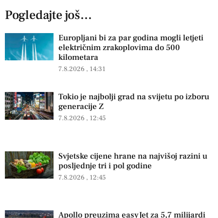
Pogledajte još...
Europljani bi za par godina mogli letjeti
električnim zrakoplovima do 500
kilometara
7.8.2026
14:31
Tokio je najbolji grad na svijetu po izboru
generacije Z
7.8.2026
12:45
Svjetske cijene hrane na najvišoj razini u
posljednje tri i pol godine
7.8.2026
12:45
Apollo preuzima easyJet za 5,7 milijardi