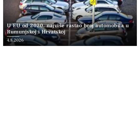
U EU od 2020. najviše rastao broj automobila u
Rumunjskoj i Hrvatskoj
4.8.2026