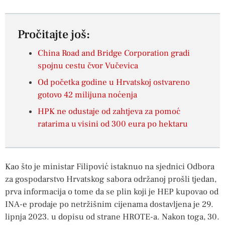
Pročitajte još:
China Road and Bridge Corporation gradi
spojnu cestu čvor Vučevica
Od početka godine u Hrvatskoj ostvareno
gotovo 42 milijuna noćenja
HPK ne odustaje od zahtjeva za pomoć
ratarima u visini od 300 eura po hektaru
Kao što je ministar Filipović istaknuo na sjednici Odbora
za gospodarstvo Hrvatskog sabora održanoj prošli tjedan,
prva informacija o tome da se plin koji je HEP kupovao od
INA-e prodaje po netržišnim cijenama dostavljena je 29.
lipnja 2023. u dopisu od strane HROTE-a. Nakon toga, 30.