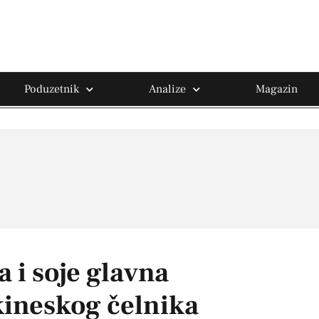
Poduzetnik
Analize
Magazin
 i soje glavna
kineskog čelnika