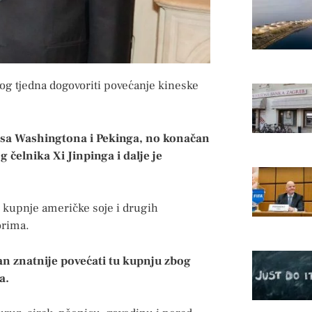
og tjedna dogovoriti povećanje kineske
osa Washingtona i Pekinga, no konačan
čelnika Xi Jinpinga i dalje je
 kupnje američke soje i drugih
orima.
man znatnije povećati tu kupnju zbog
a.