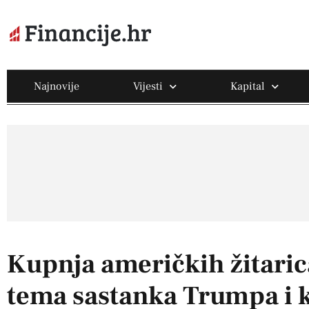
Najnovije
Vijesti
Kapital
Kupnja američkih žitarica
tema sastanka Trumpa i 