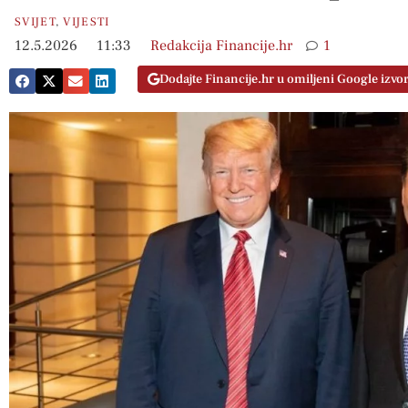
SVIJET
,
VIJESTI
12.5.2026
11:33
Redakcija Financije.hr
1
Dodajte Financije.hr u omiljeni Google izvo