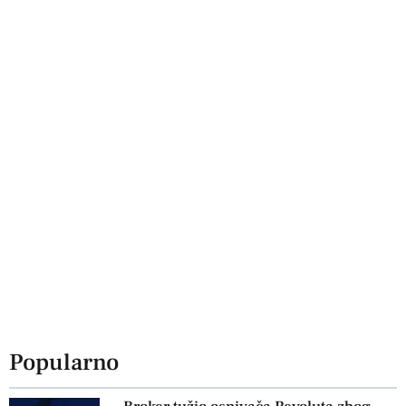
Popularno