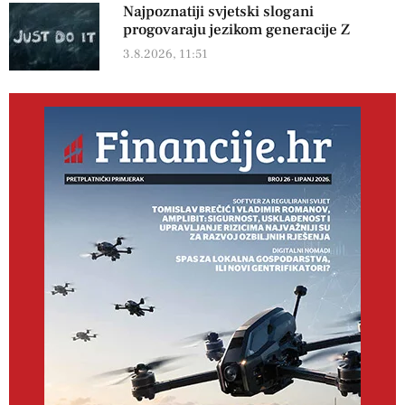
Najpoznatiji svjetski slogani
progovaraju jezikom generacije Z
3.8.2026, 11:51