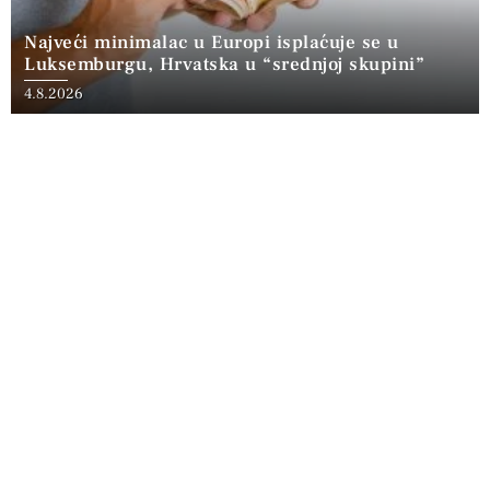
Najveći minimalac u Europi isplaćuje se u
Luksemburgu, Hrvatska u “srednjoj skupini”
4.8.2026