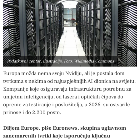
Podatkovni centar, ilustracija. Foto: Wikimedia Commons
Europa možda nema svoju Nvidiju, ali je postala dom
tvrtkama s nekima od najuspješnijih AI dionica na svijetu.
Kompanije koje osiguravaju infrastrukturu potrebnu za
umjetnu inteligenciju, od lasera i optičkih čipova do
opreme za testiranje i poslužitelja, u 2026. su ostvarile
prinose i do 2.200 posto.
Diljem Europe, piše Euronews, skupina uglavnom
zanemarenih tvrtki koje isporučuju ključnu