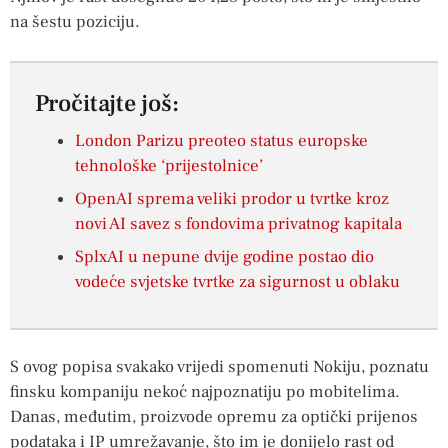
na šestu poziciju.
Pročitajte još:
London Parizu preoteo status europske
tehnološke ‘prijestolnice’
OpenAI sprema veliki prodor u tvrtke kroz
novi AI savez s fondovima privatnog kapitala
SplxAI u nepune dvije godine postao dio
vodeće svjetske tvrtke za sigurnost u oblaku
S ovog popisa svakako vrijedi spomenuti Nokiju, poznatu
finsku kompaniju nekoć najpoznatiju po mobitelima.
Danas, međutim, proizvode opremu za optički prijenos
podataka i IP umrežavanje, što im je donijelo rast od