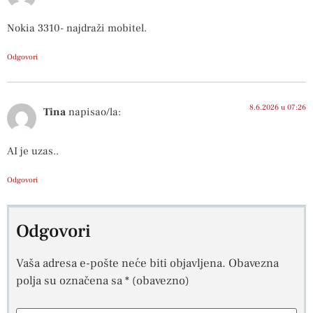
Nokia 3310- najdraži mobitel.
Odgovori
8.6.2026 u 07:26
Tina
napisao/la:
AI je uzas..
Odgovori
Odgovori
Vaša adresa e-pošte neće biti objavljena.
Obavezna
polja su označena sa
* (obavezno)