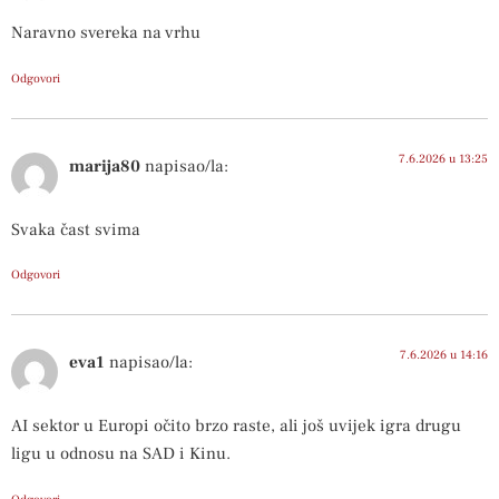
Naravno svereka na vrhu
Odgovori
7.6.2026 u 13:25
marija80
napisao/la:
Svaka čast svima
Odgovori
7.6.2026 u 14:16
eva1
napisao/la:
AI sektor u Europi očito brzo raste, ali još uvijek igra drugu
ligu u odnosu na SAD i Kinu.