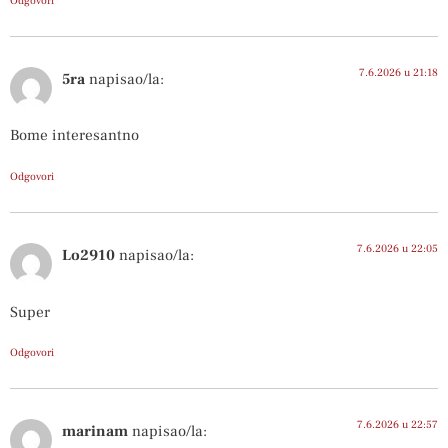
Odgovori
7.6.2026 u 21:18
5ra
napisao/la:
Bome interesantno
Odgovori
7.6.2026 u 22:05
Lo2910
napisao/la:
Super
Odgovori
7.6.2026 u 22:57
marinam
napisao/la: