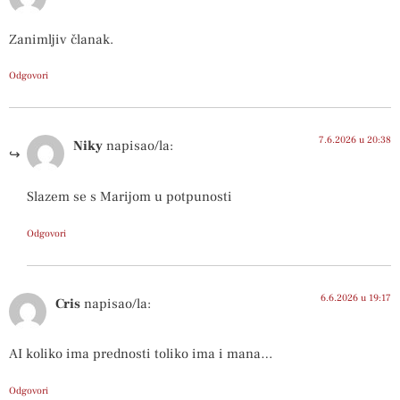
Zanimljiv članak.
Odgovori
7.6.2026 u 20:38
Niky
napisao/la:
Slazem se s Marijom u potpunosti
Odgovori
6.6.2026 u 19:17
Cris
napisao/la:
AI koliko ima prednosti toliko ima i mana…
Odgovori