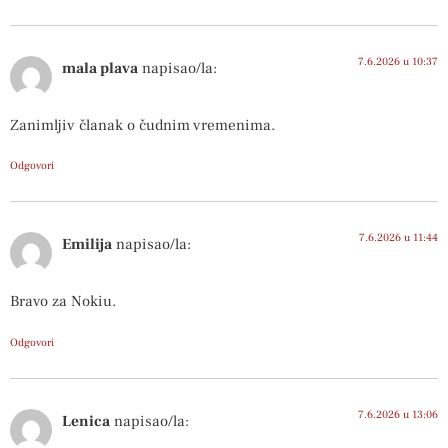
7.6.2026 u 10:37
mala plava
napisao/la:
Zanimljiv članak o čudnim vremenima.
Odgovori
7.6.2026 u 11:44
Emilija
napisao/la:
Bravo za Nokiu.
Odgovori
7.6.2026 u 13:06
Lenica
napisao/la: