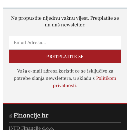
Ne propustite nijednu važnu vijest. Pretplatite se
na naš newsletter.
PRETPLATITE SE
Vaša e-mail adresa koristit će se isključivo za
potrebe slanja newslettera, u skladu s
Politikom
privatnosti
.
INFO Financije d.o.o.