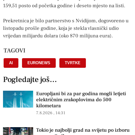
159,51 posto od početka godine i deseto mjesto na listi.
Prekretnica je bilo partnerstvo s Nvidijom, dogovoreno u
listopadu prošle godine, koja je stekla vlasnički udio
vrijedan milijardu dolara (oko 870 milijuna eura).
TAGOVI
AI
,
EURONEWS
,
TVRTKE
Pogledajte još...
Europljani bi za par godina mogli letjeti
električnim zrakoplovima do 500
kilometara
7.8.2026
14:31
Tokio je najbolji grad na svijetu po izboru