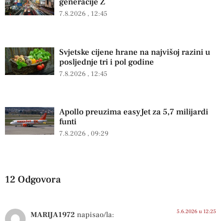
generacije Z
7.8.2026
12:45
Svjetske cijene hrane na najvišoj razini u
posljednje tri i pol godine
7.8.2026
12:45
Apollo preuzima easyJet za 5,7 milijardi
funti
7.8.2026
09:29
12 Odgovora
5.6.2026 u 12:25
MARIJA1972
napisao/la: