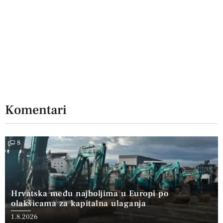
Komentari
8
Hrvatska među najboljima u Europi po
olakšicama za kapitalna ulaganja
1.8.2026