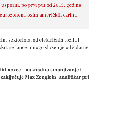
usporiti, po prvi put od 2015. godine
ed eurozonom, osim američkih carina
gim sektorima, od električnih vozila i
pskrbne lance mnogo složenije od solarne
aliti novce – naknadno smanjivanje i
zaključuje Max Zenglein, analitičar pri