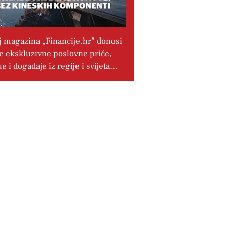
j magazina „Financije.hr” donosi
e ekskluzivne poslovne priče,
ue i događaje iz regije i svijeta…