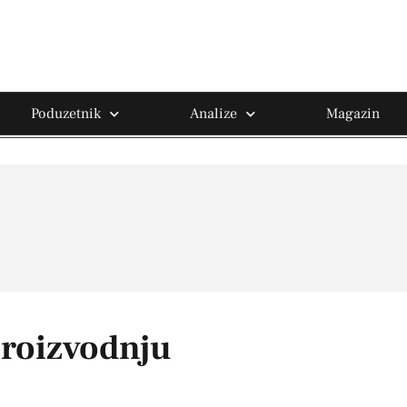
Poduzetnik
Analize
Magazin
proizvodnju