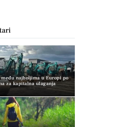
ari
 među najboljima u Europi po
ma za kapitalna ulaganja