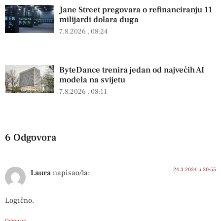
Jane Street pregovara o refinanciranju 11
milijardi dolara duga
7.8.2026
08:24
ByteDance trenira jedan od najvećih AI
modela na svijetu
7.8.2026
08:11
6 Odgovora
24.3.2024 u 20:55
Laura
napisao/la:
Logično.
Odgovori