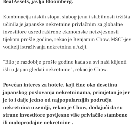
Real Assets, javlja Bloomberg.
Kombinacija niskih stopa, slabog jena i stabilnosti tržišta
učinila je japanske nekretnine privlačnim za globalne
investitore usred raširene ekonomske neizvjesnosti
tijekom prošle godine, rekao je Benjamin Chow, MSCI-jev
voditelj istraživanja nekretnina u Aziji.
“Bilo je razdoblje prošle godine kada su svi naši klijenti
išli u Japan gledati nekretnine”, rekao je Chow.
Povećan interes za hotele, koji čine oko desetinu
japanskog poslovanja nekretninama, primjetan je jer
je to i dalje jedno od najpopularnijih područja
nekretnina u zemlji, rekao je Chow, dodajući da su
strane investitore povijesno više privlačile stambene
ili maloprodajne nekretnine .