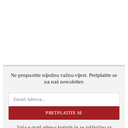
Ne propustite nijednu važnu vijest. Pretplatite se
na naš newsletter.
PRETPLATITE SE
Vaša e-mail adresa koristit će se isključivo za