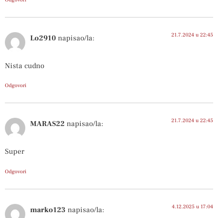
21.7.2024 u 22:45
Lo2910
napisao/la:
Nista cudno
Odgovori
21.7.2024 u 22:45
MARAS22
napisao/la:
Super
Odgovori
4.12.2025 u 17:04
marko123
napisao/la: