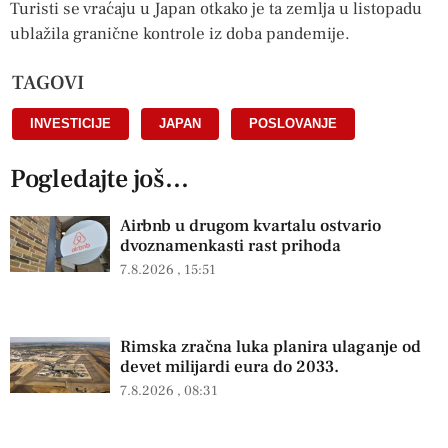
Turisti se vraćaju u Japan otkako je ta zemlja u listopadu
ublažila granične kontrole iz doba pandemije.
TAGOVI
INVESTICIJE
,
JAPAN
,
POSLOVANJE
Pogledajte još...
Airbnb u drugom kvartalu ostvario
dvoznamenkasti rast prihoda
7.8.2026
15:51
Rimska zračna luka planira ulaganje od
devet milijardi eura do 2033.
7.8.2026
08:31