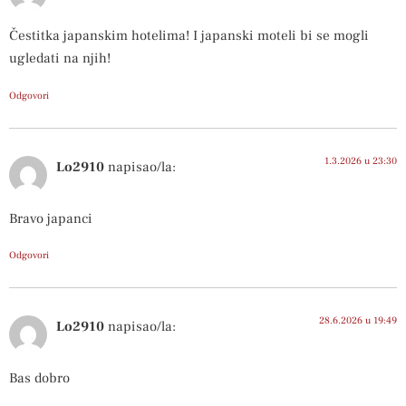
Čestitka japanskim hotelima! I japanski moteli bi se mogli
ugledati na njih!
Odgovori
1.3.2026 u 23:30
Lo2910
napisao/la:
Bravo japanci
Odgovori
28.6.2026 u 19:49
Lo2910
napisao/la:
Bas dobro