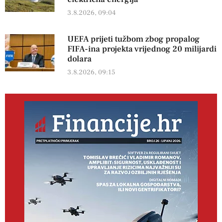
3.8.2026, 09:04
UEFA prijeti tužbom zbog propalog
FIFA-ina projekta vrijednog 20 milijardi
dolara
3.8.2026, 09:15