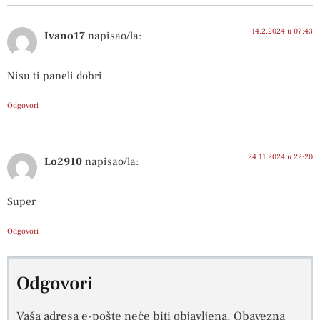
14.2.2024 u 07:43
Ivano17
napisao/la:
Nisu ti paneli dobri
Odgovori
24.11.2024 u 22:20
Lo2910
napisao/la:
Super
Odgovori
Odgovori
Vaša adresa e-pošte neće biti objavljena.
Obavezna