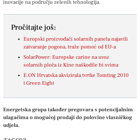
inovacije na području zelenih tehnologija.
Pročitajte još:
Europski proizvođači solarnih panela najavili
zatvaranje pogona, traže pomoć od EU-a
SolarPower: Europske carine na uvoz
solarnih ploča iz Kine naškodile bi svima
E.ON Hrvatska akvizirala tvrtke Tomting 2010
i Green Eight
Energetska grupa također pregovara s potencijalnim
ulagačima o mogućoj prodaji do polovine vlasničkog
udjela.