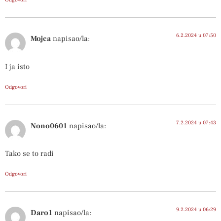
6.2.2024 u 07:50
Mojca
napisao/la:
I ja isto
Odgovori
7.2.2024 u 07:43
Nono0601
napisao/la:
Tako se to radi
Odgovori
9.2.2024 u 06:29
Daro1
napisao/la: