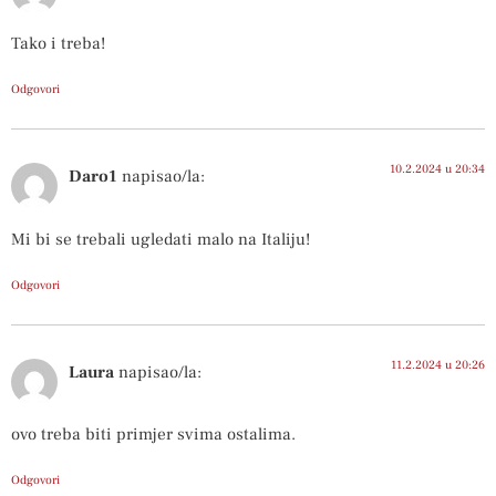
Tako i treba!
Odgovori
10.2.2024 u 20:34
Daro1
napisao/la:
Mi bi se trebali ugledati malo na Italiju!
Odgovori
11.2.2024 u 20:26
Laura
napisao/la:
ovo treba biti primjer svima ostalima.
Odgovori