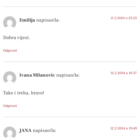
11.2.2024 u 23:23
Emilija
napisao/la:
Dobra vijest.
Odgovori
12.2.2024 u 18:37
Ivana Milanovic
napisao/la:
Tako i treba, bravo!
Odgovori
12.2.2024 u 19:49
JANA
napisao/la: