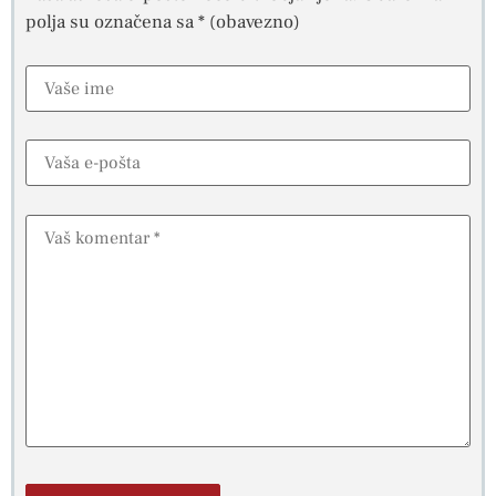
polja su označena sa
* (obavezno)