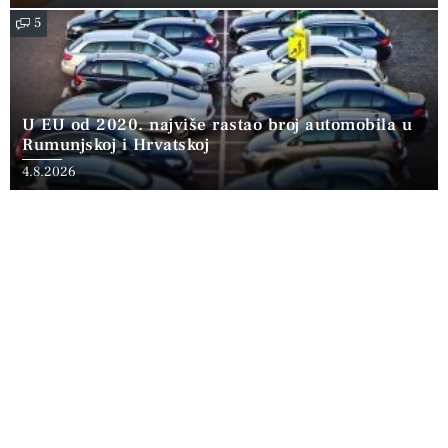
5
U EU od 2020. najviše rastao broj automobila u
Rumunjskoj i Hrvatskoj
4.8.2026