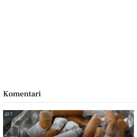
Komentari
7