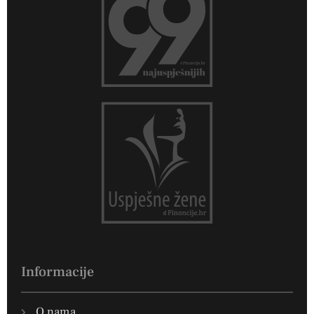
Informacije
O nama