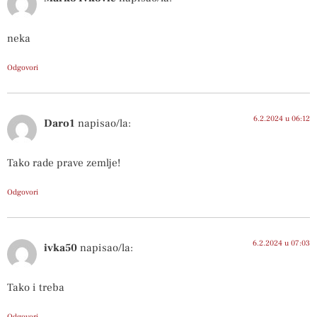
neka
Odgovori
6.2.2024 u 06:12
Daro1
napisao/la:
Tako rade prave zemlje!
Odgovori
6.2.2024 u 07:03
ivka50
napisao/la:
Tako i treba
Odgovori