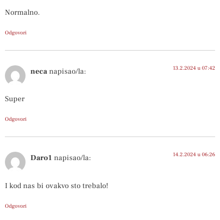
Normalno.
Odgovori
13.2.2024 u 07:42
neca
napisao/la:
Super
Odgovori
14.2.2024 u 06:26
Daro1
napisao/la:
I kod nas bi ovakvo sto trebalo!
Odgovori