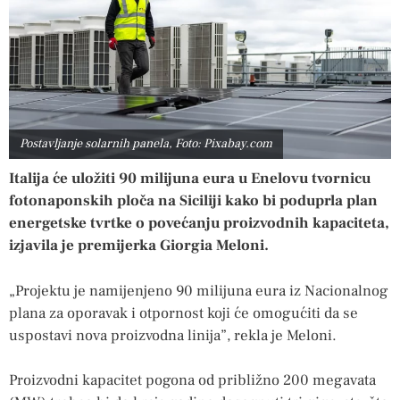
Postavljanje solarnih panela, Foto: Pixabay.com
Italija će uložiti 90 milijuna eura u Enelovu tvornicu
fotonaponskih ploča na Siciliji kako bi poduprla plan
energetske tvrtke o povećanju proizvodnih kapaciteta,
izjavila je premijerka Giorgia Meloni.
„Projektu je namijenjeno 90 milijuna eura iz Nacionalnog
plana za oporavak i otpornost koji će omogućiti da se
uspostavi nova proizvodna linija”, rekla je Meloni.
Proizvodni kapacitet pogona od približno 200 megavata