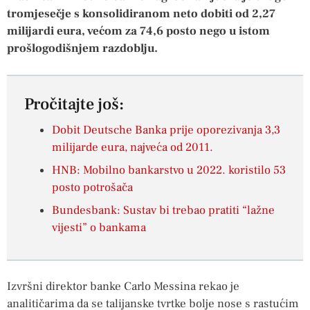
tromjesečje s konsolidiranom neto dobiti od 2,27
milijardi eura, većom za 74,6 posto nego u istom
prošlogodišnjem razdoblju.
Pročitajte još:
Dobit Deutsche Banka prije oporezivanja 3,3
milijarde eura, najveća od 2011.
HNB: Mobilno bankarstvo u 2022. koristilo 53
posto potrošača
Bundesbank: Sustav bi trebao pratiti “lažne
vijesti” o bankama
Izvršni direktor banke Carlo Messina rekao je
analitičarima da se talijanske tvrtke bolje nose s rastućim