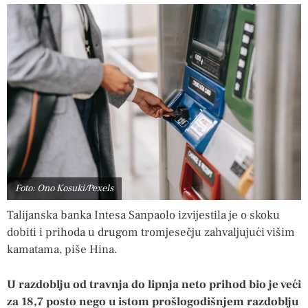
Foto: Ono Kosuki/Pexels
Talijanska banka Intesa Sanpaolo izvijestila je o skoku
dobiti i prihoda u drugom tromjesečju zahvaljujući višim
kamatama, piše Hina.
U razdoblju od travnja do lipnja neto prihod bio je veći
za 18,7 posto nego u istom prošlogodišnjem razdoblju