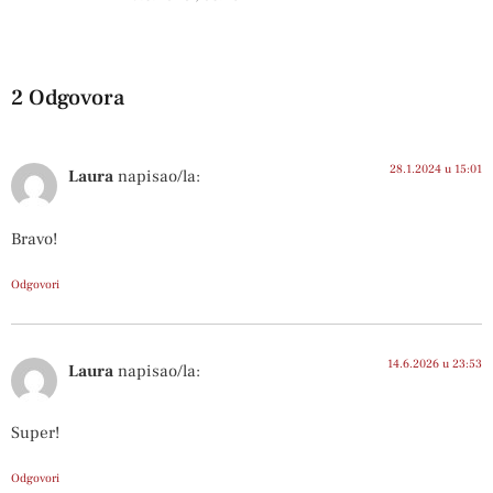
2 Odgovora
28.1.2024 u 15:01
Laura
napisao/la:
Bravo!
Odgovori
14.6.2026 u 23:53
Laura
napisao/la:
Super!
Odgovori