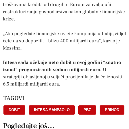
troškovima kredita od drugih u Europi zahvaljujući
restrukturiranju gospodarstva nakon globalne financijske
krize.
„Ako pogledate financijske uvjete kompanija u Italiji, vidjet
ćete da su depoziti… blizu 400 milijardi eura”, kazao je
Messina.
Intesa sada očekuje neto dobit u ovoj godini “znatno
iznad” prognoziranih sedam milijardi eura.
U
strategiji objavljenoj u veljači procijenila je da će iznositi
6,5 milijardi milijardi eura.
TAGOVI
DOBIT
,
INTESA SANPAOLO
,
PBZ
,
PRIHOD
Pogledajte još...