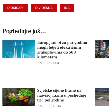
DIONIČARI
,
DIVIDENDA
,
INA
Pogledajte još...
Europljani bi za par godina
mogli letjeti električnim
zrakoplovima do 500
kilometara
7.8.2026
14:31
Svjetske cijene hrane na
najvišoj razini u posljednje
tri i pol godine
7.8.2026
12:45