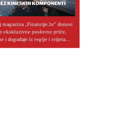
j magazina „Financije.hr” donosi
e ekskluzivne poslovne priče,
ue i događaje iz regije i svijeta…