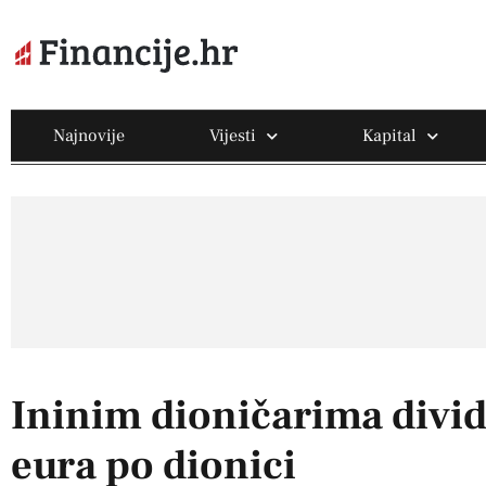
Najnovije
Vijesti
Kapital
Ininim dioničarima divi
eura po dionici