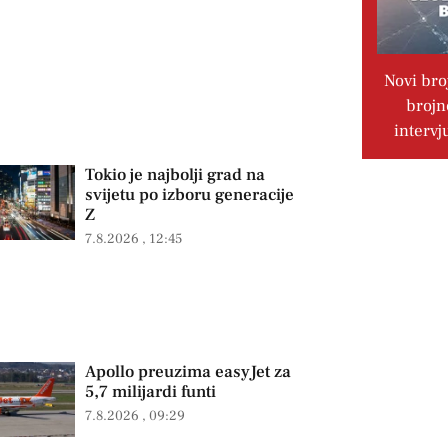
Novi bro
brojn
intervj
Tokio je najbolji grad na
svijetu po izboru generacije
Z
7.8.2026
12:45
Apollo preuzima easyJet za
5,7 milijardi funti
7.8.2026
09:29