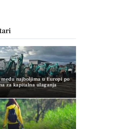
ari
 među najboljima u Europi po
ma za kapitalna ulaganja