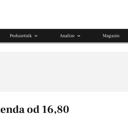
Poduzetnik
Analize
Magazin
denda od 16,80