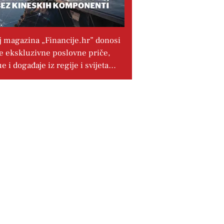
j magazina „Financije.hr” donosi
e ekskluzivne poslovne priče,
ue i događaje iz regije i svijeta…