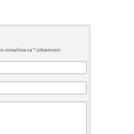
su označena sa
* (obavezno)