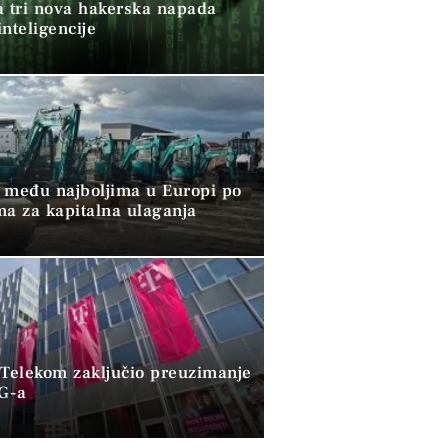
a tri nova hakerska napada
nteligencije
 među najboljima u Europi po
ma za kapitalna ulaganja
 Telekom zaključio preuzimanje
G-a