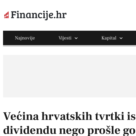
Najnovije
Vijesti
Kapital
Većina hrvatskih tvrtki is
dividendu nego prošle g