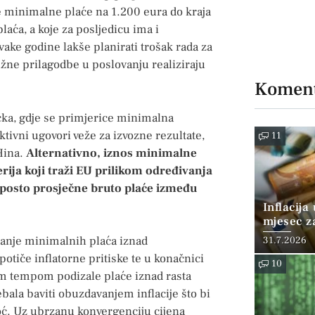
je minimalne plaće na 1.200 eura do kraja
aća, a koje za posljedicu ima i
ake godine lakše planirati trošak rada za
užne prilagodbe u poslovanju realiziraju
Koment
čka, gdje se primjerice minimalna
tivni ugovori veže za izvozne rezultate,
11
Hina.
Alternativno, iznos minimalne
rija koji traži EU prilikom određivanja
0 posto prosječne bruto plaće između
Inflacija
mjesec z
posto
ćanje minimalnih plaća iznad
31.7.2026
otiče inflatorne pritiske te u konačnici
10
im tempom podizale plaće iznad rasta
bala baviti obuzdavanjem inflacije što bi
oć. Uz ubrzanu konvergenciju cijena