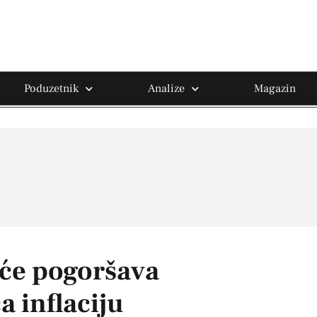
Poduzetnik
Analize
Magazin
će pogoršava
a inflaciju