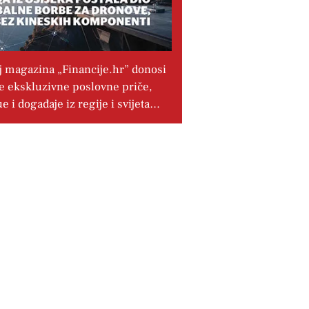
j magazina „Financije.hr” donosi
e ekskluzivne poslovne priče,
ue i događaje iz regije i svijeta…