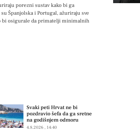
žuriraju porezni sustav kako bi ga
su Španjolska i Portugal, ažuriraju sve
 bi osigurale da primatelji minimalnih
Svaki peti Hrvat ne bi
pozdravio šefa da ga sretne
na godišnjem odmoru
4.8.2026
14:40