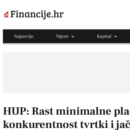
Najnovije
Vijesti
Kapital
HUP: Rast minimalne pla
konkurentnost tvrtki i jač