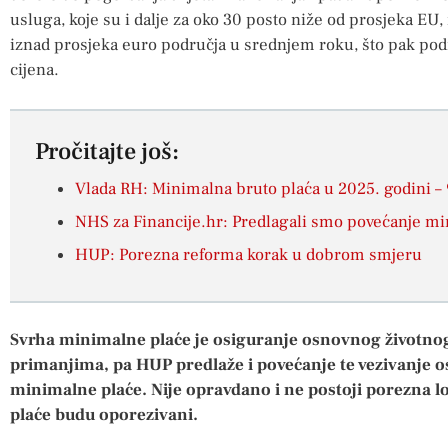
usluga, koje su i dalje za oko 30 posto niže od prosjeka EU, 
iznad prosjeka euro područja u srednjem roku, što pak podi
cijena.
Pročitajte još:
Vlada RH: Minimalna bruto plaća u 2025. godini –
NHS za Financije.hr: Predlagali smo povećanje mi
HUP: Porezna reforma korak u dobrom smjeru
Svrha minimalne plaće je osiguranje osnovnog životno
primanjima, pa HUP predlaže i povećanje te vezivanje 
minimalne plaće. Nije opravdano i ne postoji porezna l
plaće budu oporezivani.