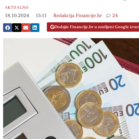
AKTUALNO
18.10.2024
15:11
Redakcija Financije.hr
24
Dodajte Financije.hr u omiljeni Google izvo