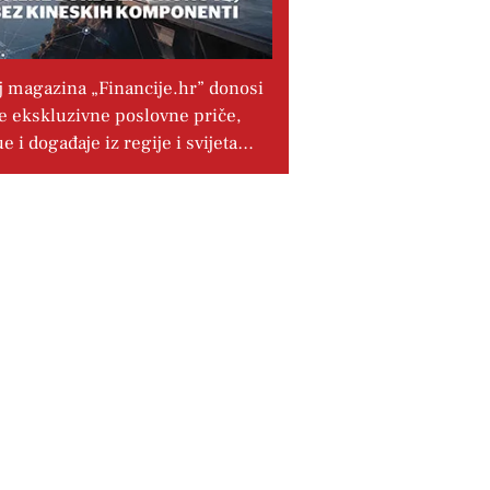
j magazina „Financije.hr” donosi
e ekskluzivne poslovne priče,
ue i događaje iz regije i svijeta…