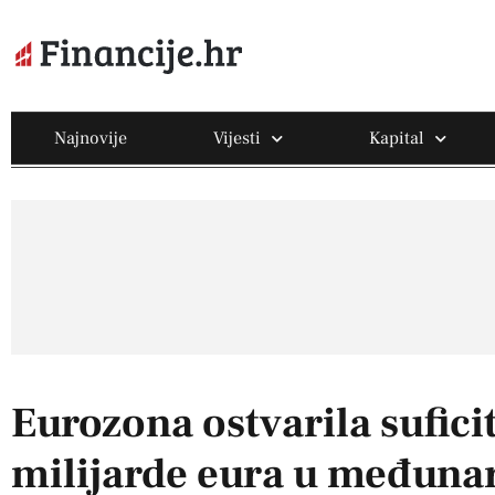
Najnovije
Vijesti
Kapital
Eurozona ostvarila sufici
milijarde eura u međunar