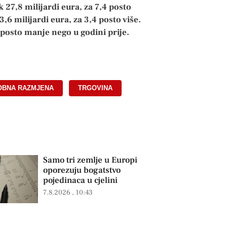
 27,8 milijardi eura, za 7,4 posto
,6 milijardi eura, za 3,4 posto više.
2 posto manje nego u godini prije.
OBNA RAZMJENA
,
TRGOVINA
Samo tri zemlje u Europi
oporezuju bogatstvo
pojedinaca u cjelini
7.8.2026
10:43