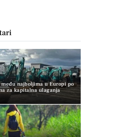
ari
 među najboljima u Europi po
ma za kapitalna ulaganja