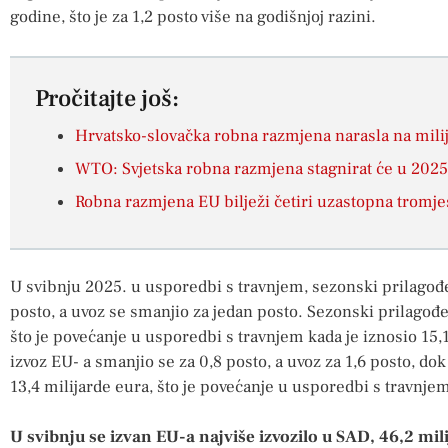
godine, što je za 1,2 posto više na godišnjoj razini.
Pročitajte još:
Hrvatsko-slovačka robna razmjena narasla na milij
WTO: Svjetska robna razmjena stagnirat će u 2025
Robna razmjena EU bilježi četiri uzastopna tromje
U svibnju 2025. u usporedbi s travnjem, sezonski prilagođ
posto, a uvoz se smanjio za jedan posto. Sezonski prilagođen
što je povećanje u usporedbi s travnjem kada je iznosio 15,
izvoz EU- a smanjio se za 0,8 posto, a uvoz za 1,6 posto, dok
13,4 milijarde eura, što je povećanje u usporedbi s travnjem
U svibnju se izvan EU-a najviše izvozilo u SAD, 46,2 mil