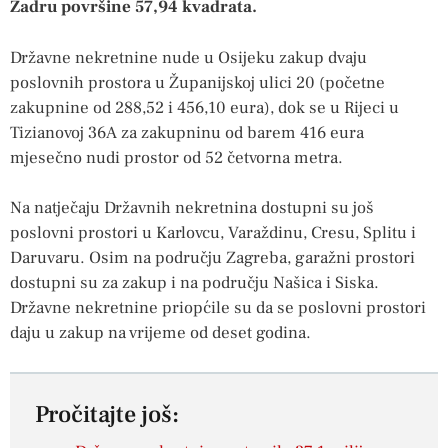
Zadru površine 57,94 kvadrata.
Državne nekretnine nude u Osijeku zakup dvaju
poslovnih prostora u Županijskoj ulici 20 (početne
zakupnine od 288,52 i 456,10 eura), dok se u Rijeci u
Tizianovoj 36A za zakupninu od barem 416 eura
mjesečno nudi prostor od 52 četvorna metra.
Na natječaju Državnih nekretnina dostupni su još
poslovni prostori u Karlovcu, Varaždinu, Cresu, Splitu i
Daruvaru. Osim na području Zagreba, garažni prostori
dostupni su za zakup i na području Našica i Siska.
Državne nekretnine priopćile su da se poslovni prostori
daju u zakup na vrijeme od deset godina.
Pročitajte još: