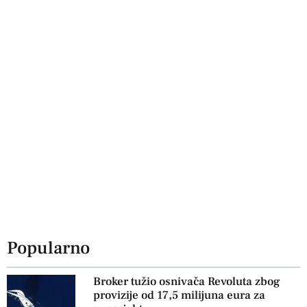
Popularno
Broker tužio osnivača Revoluta zbog
provizije od 17,5 milijuna eura za