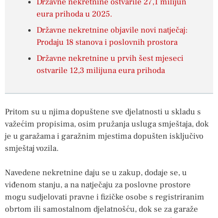
Državne nekretnine ostvarile 27,1 milijun
eura prihoda u 2025.
Državne nekretnine objavile novi natječaj:
Prodaju 18 stanova i poslovnih prostora
Državne nekretnine u prvih šest mjeseci
ostvarile 12,3 milijuna eura prihoda
Pritom su u njima dopuštene sve djelatnosti u skladu s
važećim propisima, osim pružanja usluga smještaja, dok
je u garažama i garažnim mjestima dopušten isključivo
smještaj vozila.
Navedene nekretnine daju se u zakup, dodaje se, u
viđenom stanju, a na natječaju za poslovne prostore
mogu sudjelovati pravne i fizičke osobe s registriranim
obrtom ili samostalnom djelatnošću, dok se za garaže