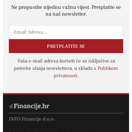
Ne propustite nijednu važnu vijest. Pretplatite se
na naš newsletter.
PRETPLATITE SE
Vaša e-mail adresa koristit će se isključivo za
potrebe slanja newslettera, u skladu s
Politikom
privatnosti
.
INFO Financije d.o.o.