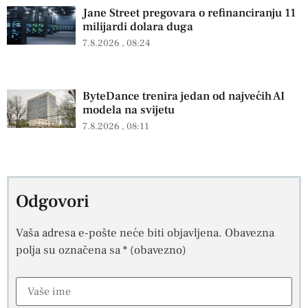
Jane Street pregovara o refinanciranju 11
milijardi dolara duga
7.8.2026
08:24
ByteDance trenira jedan od najvećih AI
modela na svijetu
7.8.2026
08:11
Odgovori
Vaša adresa e-pošte neće biti objavljena.
Obavezna
polja su označena sa
* (obavezno)