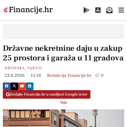
Državne nekretnine daju u zakup
25 prostora i garaža u 11 gradova
HRVATSKA
,
VIJESTI
23.6.2026
11:18
Redakcija Financije.hr
0
Dodajte Financije.hr u omiljeni Google izvor
Više