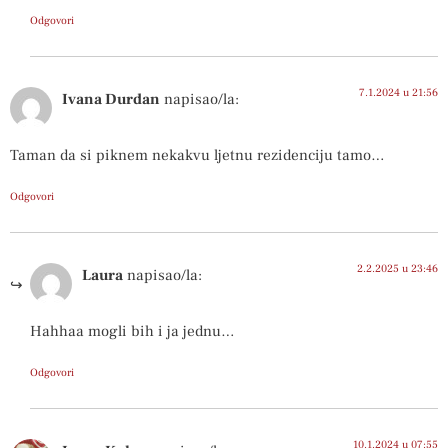
Odgovori
7.1.2024 u 21:56
Ivana Durdan
napisao/la:
Taman da si piknem nekakvu ljetnu rezidenciju tamo…
Odgovori
2.2.2025 u 23:46
Laura
napisao/la:
Hahhaa mogli bih i ja jednu…
Odgovori
10.1.2024 u 07:55