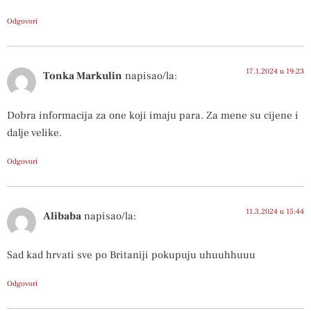
Odgovori
17.1.2024 u 19:23
Tonka Markulin
napisao/la:
Dobra informacija za one koji imaju para. Za mene su cijene i
dalje velike.
Odgovori
11.3.2024 u 15:44
Alibaba
napisao/la:
Sad kad hrvati sve po Britaniji pokupuju uhuuhhuuu
Odgovori