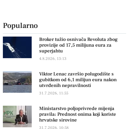
Popularno
Broker tužio osnivača Revoluta zbog
provizije od 17,5 milijuna eura za
superjahtu
4.8.2026, 13:13
Viktor Lenac završio polugodište s
gubitkom od 6,1 milijun eura nakon
utvrđenih nepravilnosti
31.7.2026, 11:55
Ministarstvo poljoprivrede mijenja
pravila: Prednost onima koji koriste
hrvatske sirovine
31.7.2026, 10:58