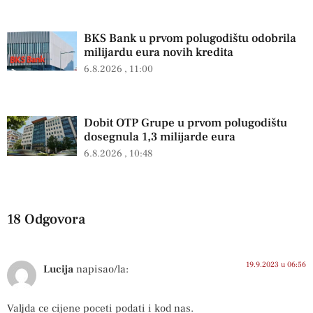
BKS Bank u prvom polugodištu odobrila
milijardu eura novih kredita
6.8.2026
11:00
Dobit OTP Grupe u prvom polugodištu
dosegnula 1,3 milijarde eura
6.8.2026
10:48
18 Odgovora
19.9.2023 u 06:56
Lucija
napisao/la:
Valjda ce cijene poceti podati i kod nas.