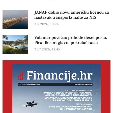
JANAF dobio novu američku licencu za
nastavak transporta nafte za NIS
3.8.2026, 10:24
Valamar povećao prihode deset posto,
Pical Resort glavni pokretač rasta
31.7.2026, 11:45