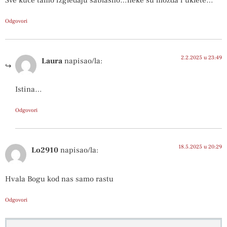
Odgovori
2.2.2025 u 23:49
Laura
napisao/la:
Istina…
Odgovori
18.5.2025 u 20:29
Lo2910
napisao/la:
Hvala Bogu kod nas samo rastu
Odgovori