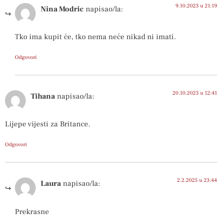
9.10.2023 u 21:19
Nina Modric
napisao/la:
Tko ima kupit će, tko nema neće nikad ni imati.
Odgovori
20.10.2023 u 12:41
Tihana
napisao/la:
Lijepe vijesti za Britance.
Odgovori
2.2.2025 u 23:44
Laura
napisao/la:
Prekrasne