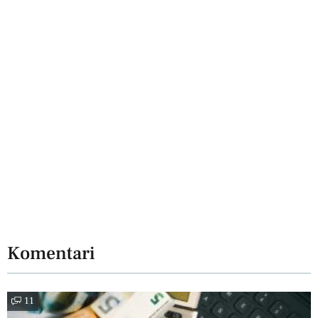
Komentari
11