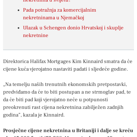
Pada potražnja za komercijalnim
nekretninama u Njemačkoj
Ulazak u Schengen donio Hrvatskoj i skuplje
nekretnine
Direktorica Halifax Mortgages Kim Kinnaird smatra da će
cijene kuća vjerojatno nastaviti padati i sljedeće godine.
„Na temelju naših trenutnih ekonomskih pretpostavki,
predviđamo da će to biti postupan a ne strmoglav pad, te
da će biti pad koji vjerojatno neće u potpunosti
preokrenuti rast cijena nekretnina zabilježen zadnjih
godina”, kazala je Kinnaird.
Prosječne cijene nekretnina u Britaniji i dalje se kreću