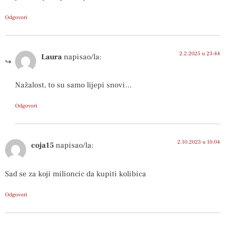
Odgovori
2.2.2025 u 23:44
Laura
napisao/la:
Nažalost, to su samo lijepi snovi…
Odgovori
2.10.2023 u 10:04
coja15
napisao/la:
Sad se za koji milioncic da kupiti kolibica
Odgovori