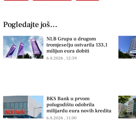
Pogledajte još...
NLB Grupa u drugom
tromjesečju ostvarila 133,1
milijun eura dobiti
6.8.2026
12:39
BKS Bank u prvom
polugodištu odobrila
milijardu eura novih kredita
6.8.2026
11:00