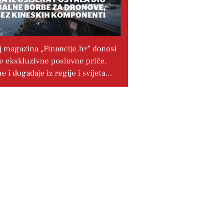
j magazina „Financije.hr” donosi
e ekskluzivne poslovne priče,
ue i događaje iz regije i svijeta…