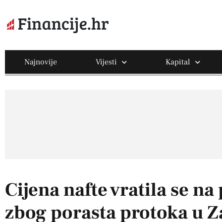
Najnovije
Vijesti
Kapital
Cijena nafte vratila se na
zbog porasta protoka u Z