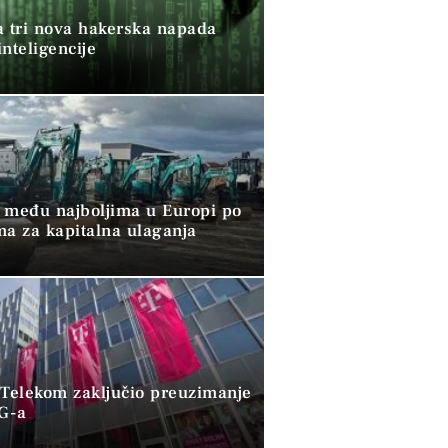
a tri nova hakerska napada
nteligencije
 među najboljima u Europi po
ma za kapitalna ulaganja
 Telekom zaključio preuzimanje
G-a