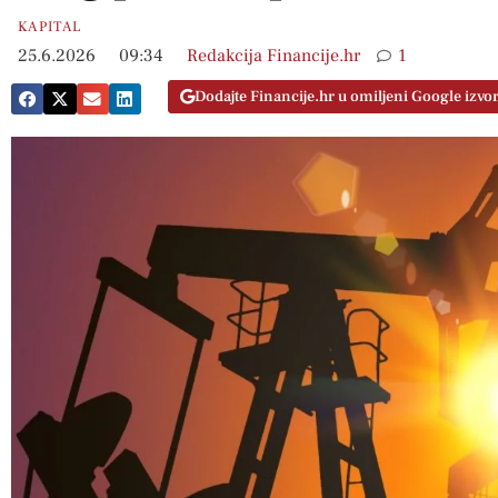
KAPITAL
25.6.2026
09:34
Redakcija Financije.hr
1
Dodajte Financije.hr u omiljeni Google izvo