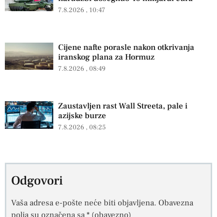
7.8.2026
10:47
Cijene nafte porasle nakon otkrivanja
iranskog plana za Hormuz
7.8.2026
08:49
Zaustavljen rast Wall Streeta, pale i
azijske burze
7.8.2026
08:25
Odgovori
Vaša adresa e-pošte neće biti objavljena.
Obavezna
polja su označena sa
* (obavezno)