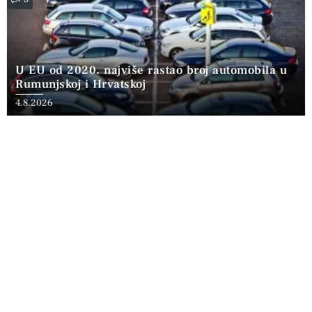
U EU od 2020. najviše rastao broj automobila u
Rumunjskoj i Hrvatskoj
4.8.2026