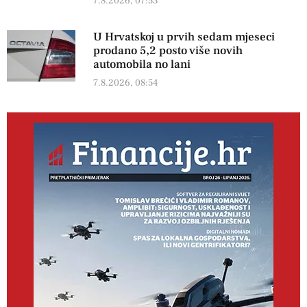
7.8.2026, 07:53
U Hrvatskoj u prvih sedam mjeseci
prodano 5,2 posto više novih
automobila no lani
7.8.2026, 08:54