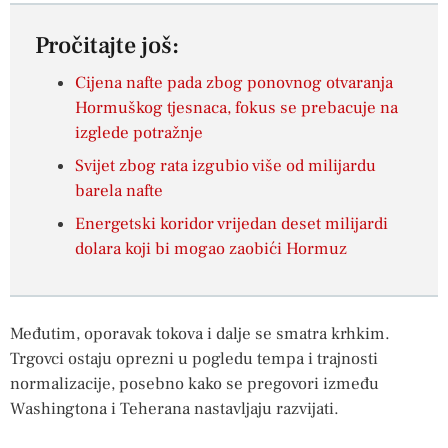
Pročitajte još:
Cijena nafte pada zbog ponovnog otvaranja
Hormuškog tjesnaca, fokus se prebacuje na
izglede potražnje
Svijet zbog rata izgubio više od milijardu
barela nafte
Energetski koridor vrijedan deset milijardi
dolara koji bi mogao zaobići Hormuz
Međutim, oporavak tokova i dalje se smatra krhkim.
Trgovci ostaju oprezni u pogledu tempa i trajnosti
normalizacije, posebno kako se pregovori između
Washingtona i Teherana nastavljaju razvijati.