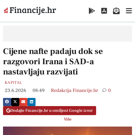
Cijene nafte padaju dok se
razgovori Irana i SAD-a
nastavljaju razvijati
KAPITAL
23.6.2026
08:49
Redakcija Financije.hr
0
Dodajte Financije.hr u omiljeni Google izvor
Više