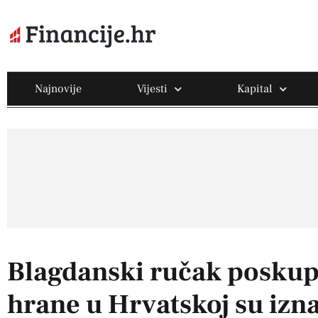
Najnovije
Vijesti
Kapital
Blagdanski ručak poskupl
hrane u Hrvatskoj su izn