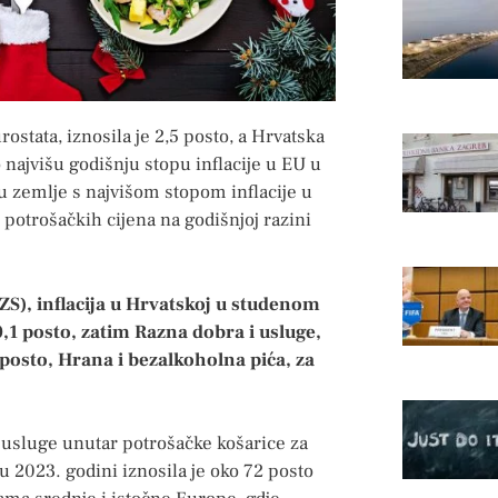
stata, iznosila je 2,5 posto, a Hrvatska
najvišu godišnju stopu inflacije u EU u
u zemlje s najvišom stopom inflacije u
 potrošačkih cijena na godišnjoj razini
ZS), inflacija u Hrvatskoj u studenom
10,1 posto, zatim Razna dobra i usluge,
 posto, Hrana i bezalkoholna pića, za
 usluge unutar potrošačke košarice za
u 2023. godini iznosila je oko 72 posto