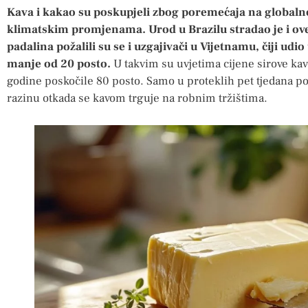
Kava i kakao su poskupjeli zbog poremećaja na globaln
klimatskim promjenama. Urod u Brazilu stradao je i ov
padalina požalili su se i uzgajivači u Vijetnamu, čiji udi
manje od 20 posto.
U takvim su uvjetima cijene sirove kav
godine poskočile 80 posto. Samo u proteklih pet tjedana po
razinu otkada se kavom trguje na robnim tržištima.