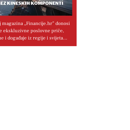
j magazina „Financije.hr” donosi
e ekskluzivne poslovne priče,
ue i događaje iz regije i svijeta…