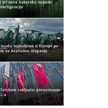
a tri nova hakerska napada
nteligencije
 među najboljima u Europi po
ma za kapitalna ulaganja
 Telekom zaključio preuzimanje
G-a