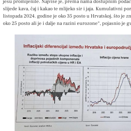
jesu promijenile. Najviše je, prema nama dostupnim podaci
slijede kava, čaj i kakao te mlijeko sir i jaja. Kumulativni p
listopada 2024. godine je oko 35 posto u Hrvatskoj, što je z
oko 25 posto ali je i dalje na razini eurozone“, pojasnio je