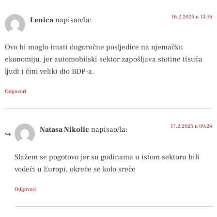
16.2.2025 u 13:16
Lenica
napisao/la:
Ovo bi moglo imati dugoročne posljedice na njemačku
ekonomiju, jer automobilski sektor zapošljava stotine tisuća
ljudi i čini veliki dio BDP-a.
Odgovori
17.2.2025 u 09:24
Natasa Nikolic
napisao/la:
Slažem se pogotovo jer su godinama u istom sektoru bili
vodeći u Europi, okreće se kolo sreće
Odgovori