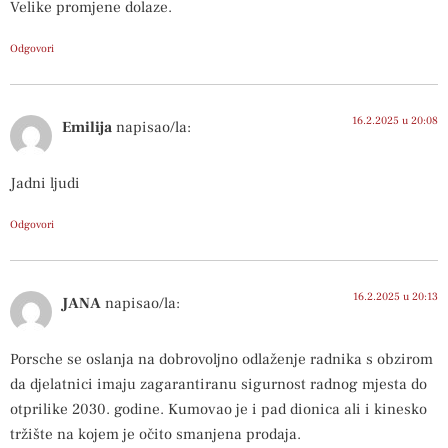
Velike promjene dolaze.
Odgovori
16.2.2025 u 20:08
Emilija
napisao/la:
Jadni ljudi
Odgovori
16.2.2025 u 20:13
JANA
napisao/la:
Porsche se oslanja na dobrovoljno odlaženje radnika s obzirom
da djelatnici imaju zagarantiranu sigurnost radnog mjesta do
otprilike 2030. godine. Kumovao je i pad dionica ali i kinesko
tržište na kojem je očito smanjena prodaja.