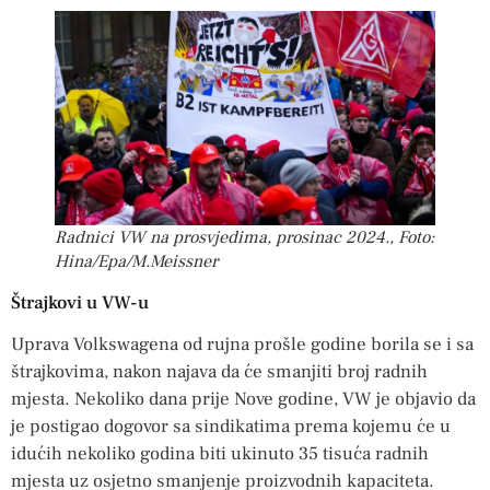
Radnici VW na prosvjedima, prosinac 2024., Foto:
Hina/Epa/M.Meissner
Štrajkovi u VW-u
Uprava Volkswagena od rujna prošle godine borila se i sa
štrajkovima, nakon najava da će smanjiti broj radnih
mjesta. Nekoliko dana prije Nove godine, VW je objavio da
je postigao dogovor sa sindikatima prema kojemu će u
idućih nekoliko godina biti ukinuto 35 tisuća radnih
mjesta uz osjetno smanjenje proizvodnih kapaciteta.