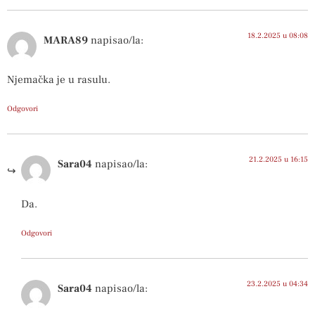
18.2.2025 u 08:08
MARA89
napisao/la:
Njemačka je u rasulu.
Odgovori
21.2.2025 u 16:15
Sara04
napisao/la:
Da.
Odgovori
23.2.2025 u 04:34
Sara04
napisao/la: