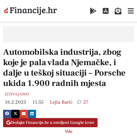
Automobilska industrija, zbog
koje je pala vlada Njemačke, i
dalje u teškoj situaciji – Porsche
ukida 1.900 radnih mjesta
IZDVAJAMO
16.2.2025
11:55
Lejla Barić
27
Dodajte Financije.hr u omiljeni Google izvor
Više