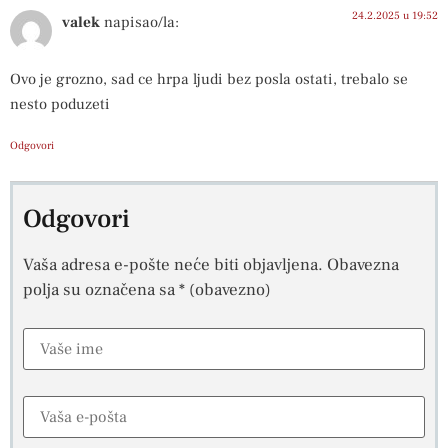
24.2.2025 u 19:52
valek
napisao/la:
Ovo je grozno, sad ce hrpa ljudi bez posla ostati, trebalo se
nesto poduzeti
Odgovori
Odgovori
Vaša adresa e-pošte neće biti objavljena.
Obavezna
polja su označena sa
* (obavezno)