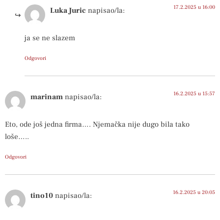
17.2.2025 u 16:00
Luka Juric
napisao/la:
ja se ne slazem
Odgovori
16.2.2025 u 15:57
marinam
napisao/la:
Eto, ode još jedna firma…. Njemačka nije dugo bila tako
loše…..
Odgovori
16.2.2025 u 20:05
tino10
napisao/la: