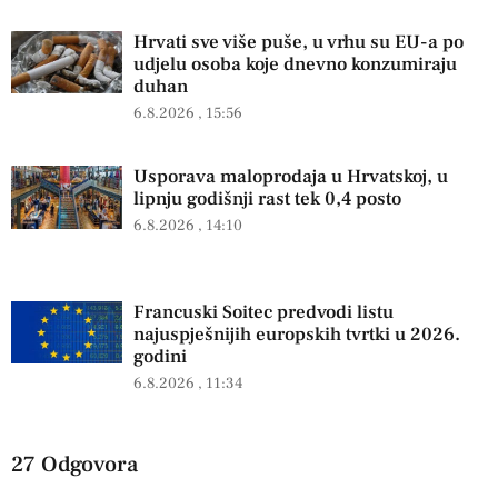
Hrvati sve više puše, u vrhu su EU-a po
udjelu osoba koje dnevno konzumiraju
duhan
6.8.2026
15:56
Usporava maloprodaja u Hrvatskoj, u
lipnju godišnji rast tek 0,4 posto
6.8.2026
14:10
Francuski Soitec predvodi listu
najuspješnijih europskih tvrtki u 2026.
godini
6.8.2026
11:34
27 Odgovora