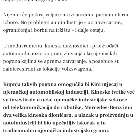
Nijemci će potkraj veljače na izvanredne parlamentarne
izbore. No problemi autoindustrije – uz nove carine,
ograničenja i borbu na tržištu – i dalje ostaju.
U međuvremenu, kineski dužnosnici i proizvođači
automobila pozorno prate zbivanja oko njemačkih
pogona kojima se sprema zatvaranje, a posebice su
zainteresirani za lokacije Volkswagena.
Kupnja takvih pogona omogućila bi Kini utjecaj u
njemačkoj automobilskoj industriji. Kineske tvrtke već
su investirale u neke njemačke industrijske sektore,
od telekomunikacija do robotike. Mercedes-Benz ima
dva velika kineska dioničara, a ulazak u proizvodnju u
autoindustriji bi bio upečatljiv iskorak u tu
tradicionalnu njemačku industrijsku granu.