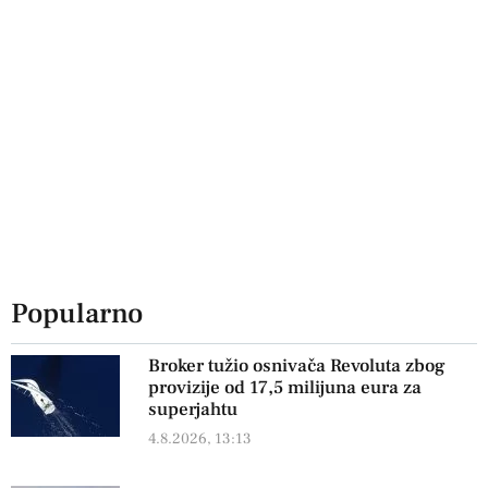
Popularno
Broker tužio osnivača Revoluta zbog
provizije od 17,5 milijuna eura za
superjahtu
4.8.2026, 13:13