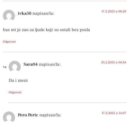
17.2.2025 u 08:20
ivka50
napisao/la:
bas mi je zao za ljude koji su ostali bez posla
Odgovori
23.2.2025 u 04:34
Sara04
napisao/la:
Da i meni
Odgovori
17.2.2025 u 14:07
Pero Peric
napisao/la: