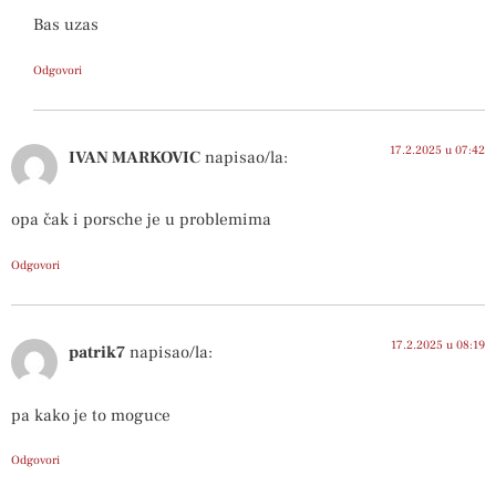
Bas uzas
Odgovori
17.2.2025 u 07:42
IVAN MARKOVIC
napisao/la:
opa čak i porsche je u problemima
Odgovori
17.2.2025 u 08:19
patrik7
napisao/la:
pa kako je to moguce
Odgovori