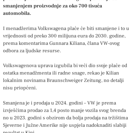
smanjenjem proizvodnje za oko 700 tisuća
automobila.
I menadžerima Volkswagena plaće će biti smanjene i to u
vrijednosti od preko 300 milijuna eura do 2030. godine,
prema komentarima Gunnara Kiliana, člana VW-ovog
odbora za ljudske resurse.
Volkswagenova uprava izgubila bi veći dio svoje plaće od
ostatka menadžmenta ili radne snage, rekao je Kilian
lokalnim novinama Braunschweiger Zeitung, no detalji
nisu priopćeni.
Smanjena je i prodaja u 2024. godini – VW je prema
izvješćima prodao za 1,4 posto manje vozila svog brenda
no u 2023. godini s obzirom da bolja prodaja na tržištima
Sjeverne i Južne Amerike nije uspjela nadoknaditi slabiji
rezultat u Kini.