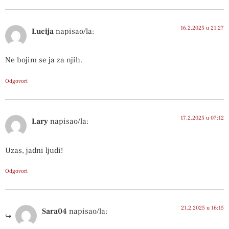
16.2.2025 u 21:27
Lucija
napisao/la:
Ne bojim se ja za njih.
Odgovori
17.2.2025 u 07:12
Lary
napisao/la:
Uzas, jadni ljudi!
Odgovori
21.2.2025 u 16:15
Sara04
napisao/la: