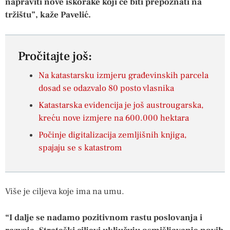
napraviti nove iskorake koji će biti prepoznati na
tržištu”, kaže Pavelić.
Pročitajte još:
Na katastarsku izmjeru građevinskih parcela
dosad se odazvalo 80 posto vlasnika
Katastarska evidencija je još austrougarska,
kreću nove izmjere na 600.000 hektara
Počinje digitalizacija zemljišnih knjiga,
spajaju se s katastrom
Više je ciljeva koje ima na umu.
“I dalje se nadamo pozitivnom rastu poslovanja i