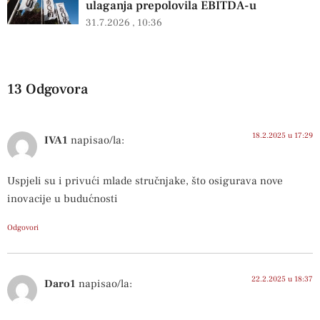
ulaganja prepolovila EBITDA-u
31.7.2026
10:36
13 Odgovora
18.2.2025 u 17:29
IVA1
napisao/la:
Uspjeli su i privući mlade stručnjake, što osigurava nove
inovacije u budućnosti
Odgovori
22.2.2025 u 18:37
Daro1
napisao/la: