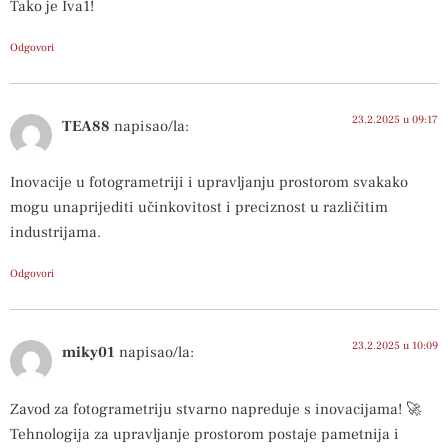
Tako je Iva1!
Odgovori
23.2.2025 u 09:17
TEA88
napisao/la:
Inovacije u fotogrametriji i upravljanju prostorom svakako
mogu unaprijediti učinkovitost i preciznost u različitim
industrijama.
Odgovori
23.2.2025 u 10:09
miky01
napisao/la:
Zavod za fotogrametriju stvarno napreduje s inovacijama! 🚀
Tehnologija za upravljanje prostorom postaje pametnija i