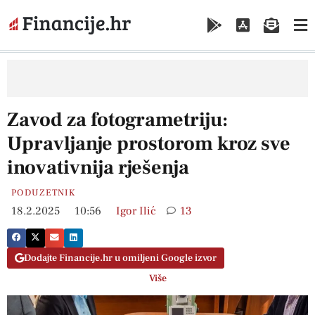
Zavod za fotogrametriju:
Upravljanje prostorom kroz sve
inovativnija rješenja
PODUZETNIK
18.2.2025
10:56
Igor Ilić
13
Dodajte Financije.hr u omiljeni Google izvor
Više