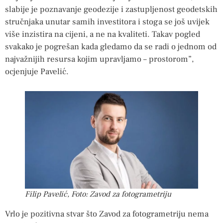
slabije je poznavanje geodezije i zastupljenost geodetskih
stručnjaka unutar samih investitora i stoga se još uvijek
više inzistira na cijeni, a ne na kvaliteti. Takav pogled
svakako je pogrešan kada gledamo da se radi o jednom od
najvažnijih resursa kojim upravljamo – prostorom”,
ocjenjuje Pavelić.
Filip Pavelić, Foto: Zavod za fotogrametriju
Vrlo je pozitivna stvar što Zavod za fotogrametriju nema