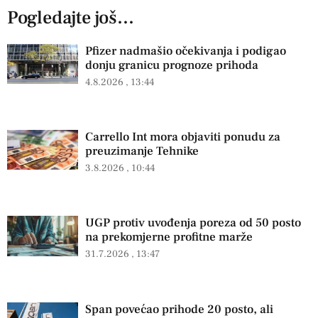
Pogledajte još...
Pfizer nadmašio očekivanja i podigao
donju granicu prognoze prihoda
4.8.2026
13:44
Carrello Int mora objaviti ponudu za
preuzimanje Tehnike
3.8.2026
10:44
UGP protiv uvođenja poreza od 50 posto
na prekomjerne profitne marže
31.7.2026
13:47
Span povećao prihode 20 posto, ali