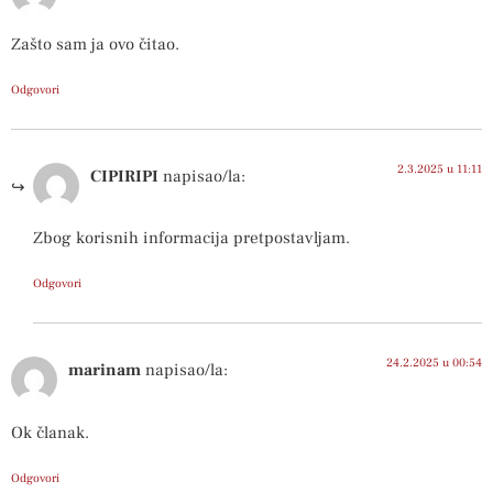
Zašto sam ja ovo čitao.
Odgovori
2.3.2025 u 11:11
CIPIRIPI
napisao/la:
Zbog korisnih informacija pretpostavljam.
Odgovori
24.2.2025 u 00:54
marinam
napisao/la:
Ok članak.
Odgovori