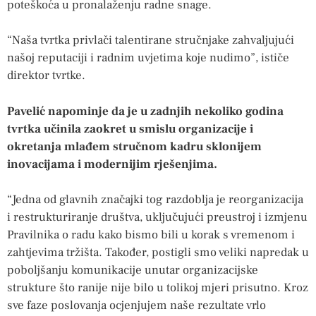
poteškoća u pronalaženju radne snage.
“Naša tvrtka privlači talentirane stručnjake zahvaljujući
našoj reputaciji i radnim uvjetima koje nudimo”, ističe
direktor tvrtke.
Pavelić napominje da je u zadnjih nekoliko godina
tvrtka učinila zaokret u smislu organizacije i
okretanja mlađem stručnom kadru sklonijem
inovacijama i modernijim rješenjima.
“Jedna od glavnih značajki tog razdoblja je reorganizacija
i restrukturiranje društva, uključujući preustroj i izmjenu
Pravilnika o radu kako bismo bili u korak s vremenom i
zahtjevima tržišta. Također, postigli smo veliki napredak u
poboljšanju komunikacije unutar organizacijske
strukture što ranije nije bilo u tolikoj mjeri prisutno. Kroz
sve faze poslovanja ocjenjujem naše rezultate vrlo