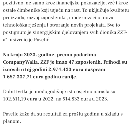
pozitivno, ne samo kroz financijske pokazatelje, već i kroz
ostale čimbenike koji utječu na rast. To uključuje kvalitetu
proizvoda, razvoj zaposlenika, modernizaciju, nova
tehnološka rješenja i otvaranje novih projekata. Sve to
postignuto je sinergijskim djelovanjem svih dionika ZZF-
a“, ustvrdio je Pavelić.
Na kraju 2023. godine, prema podacima
CompanyWalla, ZZF je imao 47 zaposlenih. Prihodi su
iznosili u toj godini 2.974.423 eura naspram
1.687.337,71 eura godinu ranije.
Dobit tvrtke je međugodišnje isto osjetno narasla sa
102.611,19 eura u 2022. na 514.833 eura u 2023.
Pavelić kaže da su rezultati za prošlu godinu u skladu s
planom.