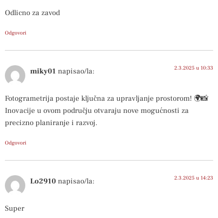
Odlicno za zavod
Odgovori
2.3.2025 u 10:33
miky01
napisao/la:
Fotogrametrija postaje ključna za upravljanje prostorom! 🌍📸
Inovacije u ovom području otvaraju nove mogućnosti za
precizno planiranje i razvoj.
Odgovori
2.3.2025 u 14:23
Lo2910
napisao/la:
Super