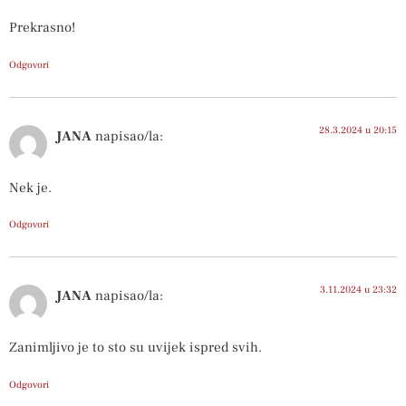
Prekrasno!
Odgovori
28.3.2024 u 20:15
JANA
napisao/la:
Nek je.
Odgovori
3.11.2024 u 23:32
JANA
napisao/la:
Zanimljivo je to sto su uvijek ispred svih.
Odgovori