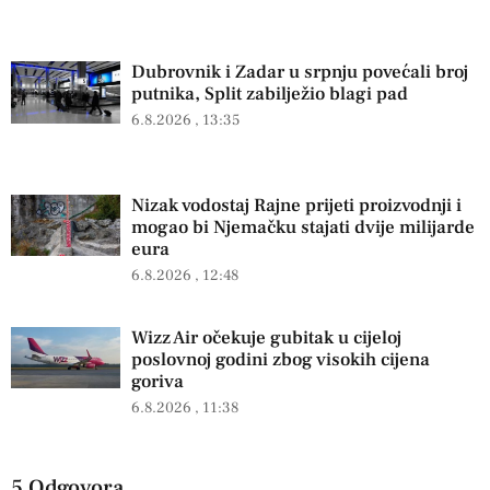
Dubrovnik i Zadar u srpnju povećali broj
putnika, Split zabilježio blagi pad
6.8.2026
13:35
Nizak vodostaj Rajne prijeti proizvodnji i
mogao bi Njemačku stajati dvije milijarde
eura
6.8.2026
12:48
Wizz Air očekuje gubitak u cijeloj
poslovnoj godini zbog visokih cijena
goriva
6.8.2026
11:38
5 Odgovora