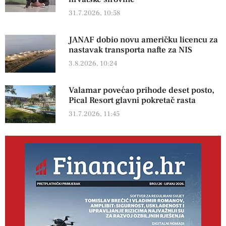
31.7.2026, 10:58
JANAF dobio novu američku licencu za
nastavak transporta nafte za NIS
3.8.2026, 10:24
Valamar povećao prihode deset posto,
Pical Resort glavni pokretač rasta
31.7.2026, 11:45