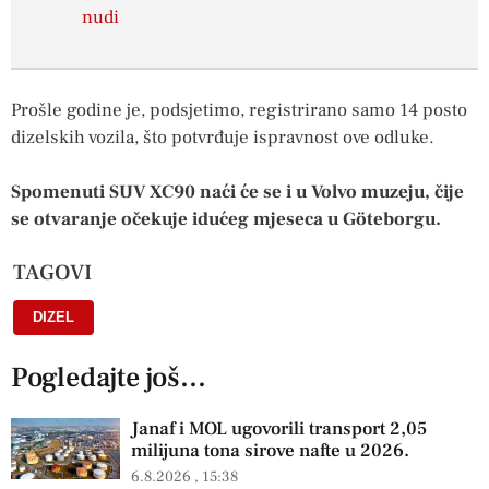
nudi
Prošle godine je, podsjetimo, registrirano samo 14 posto
dizelskih vozila, što potvrđuje ispravnost ove odluke.
Spomenuti SUV XC90 naći će se i u Volvo muzeju, čije
se otvaranje očekuje idućeg mjeseca u Göteborgu.
TAGOVI
DIZEL
Pogledajte još...
Janaf i MOL ugovorili transport 2,05
milijuna tona sirove nafte u 2026.
6.8.2026
15:38