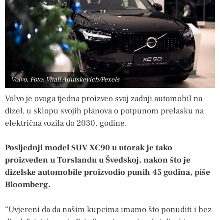
Volvo, Foto: Vitali Adutskevich/Pexels
Volvo je ovoga tjedna proizveo svoj zadnji automobil na
dizel, u sklopu svojih planova o potpunom prelasku na
električna vozila do 2030. godine.
Posljednji model SUV XC90 u utorak je tako
proizveden u Torslandu u Švedskoj, nakon što je
dizelske automobile proizvodio punih 45 godina, piše
Bloomberg.
“Uvjereni da da našim kupcima imamo što ponuditi i bez