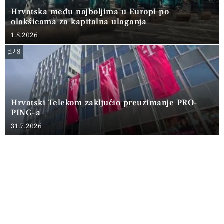
Hrvatska među najboljima u Europi po
olakšicama za kapitalna ulaganja
1.8.2026
8
Hrvatski Telekom zaključio preuzimanje PRO-
PING-a
31.7.2026