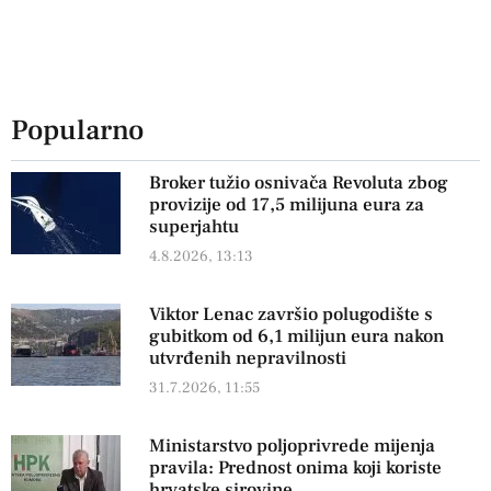
Popularno
Broker tužio osnivača Revoluta zbog
provizije od 17,5 milijuna eura za
superjahtu
4.8.2026, 13:13
Viktor Lenac završio polugodište s
gubitkom od 6,1 milijun eura nakon
utvrđenih nepravilnosti
31.7.2026, 11:55
Ministarstvo poljoprivrede mijenja
pravila: Prednost onima koji koriste
hrvatske sirovine