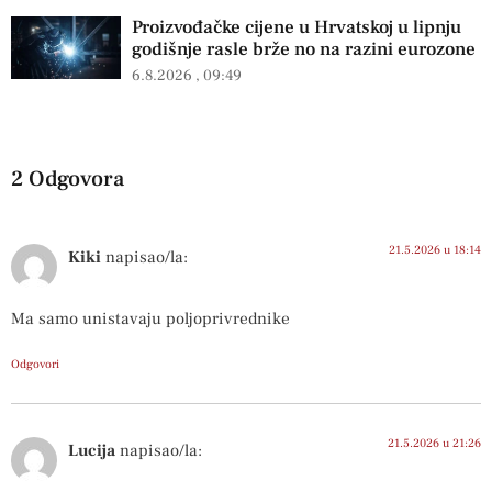
Proizvođačke cijene u Hrvatskoj u lipnju
godišnje rasle brže no na razini eurozone
6.8.2026
09:49
2 Odgovora
21.5.2026 u 18:14
Kiki
napisao/la:
Ma samo unistavaju poljoprivrednike
Odgovori
21.5.2026 u 21:26
Lucija
napisao/la: