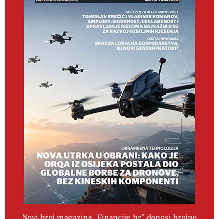
Novi broj magazina „Financije.hr” donosi brojne