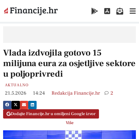
Vlada izdvojila gotovo 15
milijuna eura za osjetljive sektore
u poljoprivredi
AKTUALNO
21.5.2026
14:24
Redakcija Financije.hr
2
Dodajte Financije.hr u omiljeni Google izvor
Više