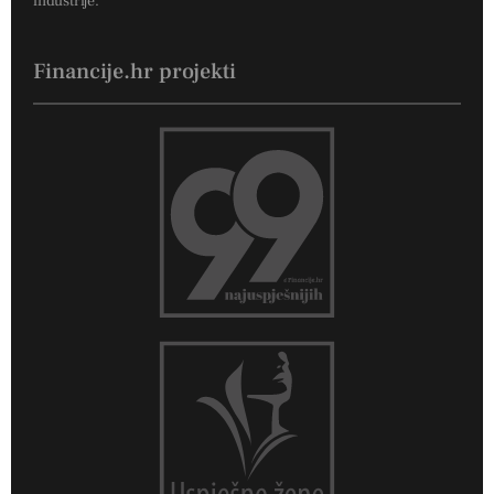
industrije.
Financije.hr projekti