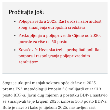
Pročitajte još:
Poljoprivreda u 2025: Rast uvoza i zabrinutost
zbog smanjenja europskih sredstava
Poskupljenja u poljoprivredi: Cijene od 2020.
porasle za više od 50 posto
Kovačević: Hrvatska treba preispitati politiku
potpora i raspolaganja poljoprivrednim
zemljištem
Stoga je ukupni manjak sektora opće države u 2025.
prema ESA metodologiji iznosio 2,8 milijardi eura ili 3
posto BDP-a. Javni dug mjeren u postotku BDP-a nastavio
se smanjivati te je krajem 2025. iznosio 56,3 posto BDP-a.
Bule je naveo i kako je tijekom 2025. nastavljen rast