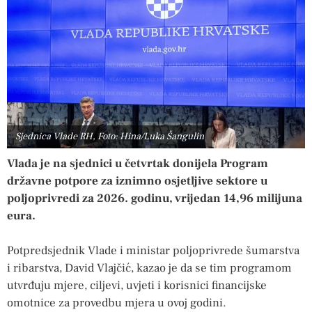
Sjednica Vlade RH, Foto: Hina/Luka Šangulin
Vlada je na sjednici u četvrtak donijela Program
državne potpore za iznimno osjetljive sektore u
poljoprivredi za 2026. godinu, vrijedan 14,96 milijuna
eura.
Potpredsjednik Vlade i ministar poljoprivrede šumarstva
i ribarstva, David Vlajčić, kazao je da se tim programom
utvrđuju mjere, ciljevi, uvjeti i korisnici financijske
omotnice za provedbu mjera u ovoj godini.