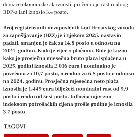
domaće ekonomske aktivnosti, pri čemu je rast realnog
BDP-a lani iznosio 3,4 posto.
Broj registriranih nezaposlenih kod Hrvatskog zavoda
za zapošljavanje (HZZ) je i tijekom 2025. nastavio
padati, smanjen je čak za 14,8 posto u odnosu na
2024. godinu. Kada je riječ o plaćama, Bule je kazao
kako je prosječna mjesečna bruto plaća isplaćena u
2025. godini iznosila 2.016 eura i nominalno je
povećana za 10,7 posto, a realno za 6,8 posto u odnosu
na 2024. godinu. Prosječna mjesečna neto plaća
iznosila je 1.449 eura bilježeći nominalni rast od 9,9
posto i realni od šest posto. Inflacija mjerena
indeksom potrošačkih cijena prošle godine je iznosila
3,7 posto.
TAGOVI