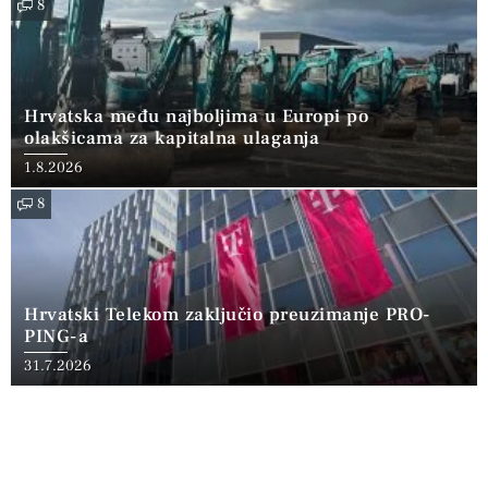
8
Hrvatska među najboljima u Europi po
olakšicama za kapitalna ulaganja
1.8.2026
8
Hrvatski Telekom zaključio preuzimanje PRO-
PING-a
31.7.2026