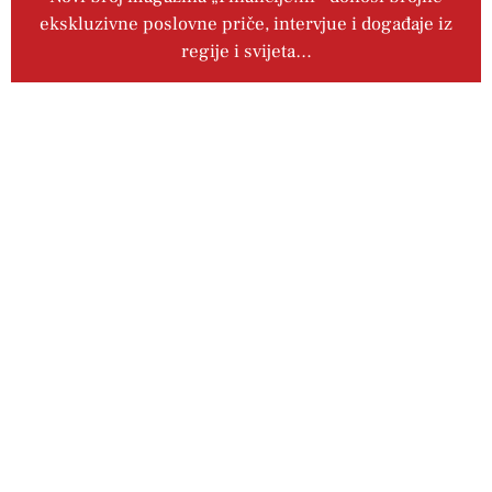
ekskluzivne poslovne priče, intervjue i događaje iz
regije i svijeta…