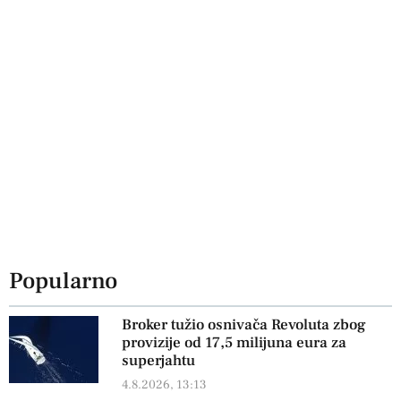
Popularno
Broker tužio osnivača Revoluta zbog
provizije od 17,5 milijuna eura za
superjahtu
4.8.2026, 13:13