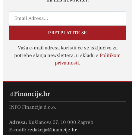
PRETPLATITE SE
Vaša e-mail adresa koristit će se isključivo za
potrebe slanja newslettera, u skladu s
Politikom
privatnosti
.
INFO Financije d.o.o.
Adresa:
Kušlanova 27, 10 000 Zagreb
E-mail:
redakcija@financije.hr