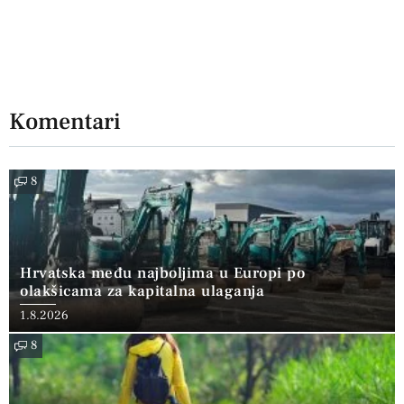
Komentari
8
Hrvatska među najboljima u Europi po
olakšicama za kapitalna ulaganja
1.8.2026
8