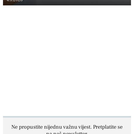
4.8.2026
Ne propustite nijednu važnu vijest. Pretplatite se
na naš newsletter.