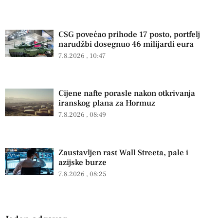
CSG povećao prihode 17 posto, portfelj
narudžbi dosegnuo 46 milijardi eura
7.8.2026
10:47
Cijene nafte porasle nakon otkrivanja
iranskog plana za Hormuz
7.8.2026
08:49
Zaustavljen rast Wall Streeta, pale i
azijske burze
7.8.2026
08:25