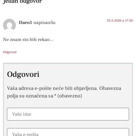
Jedan odgovor
25.5.2026 u 17:20
Daro1
napisao/la:
Ne znam sto bih rekao…
Odgovori
Odgovori
Vaša adresa e-pošte neće biti objavljena.
Obavezna
polja su označena sa
* (obavezno)