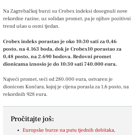
Na Zagrebačkoj burzi su Crobex indeksi dosegnuli nove
rekordne razine, uz solidan promet, pa je njihov pozitivni
trend ušao u osmi tjedan.
Crobex indeks porastao je oko 10:30 sati za 0,46
posto, na 4.163 boda, dok je Crobex10 porastao za
0,48 posto, na 2.690 bodova. Redovni promet
dionicama iznosio je do 10:30 sati 740.000 eura.
Najveći promet, veći od 280.000 eura, ostvaren je
dionicom Končara, kojoj je cijena porasla za 1,6 posto, na
rekordnih 928 eura.
Pročitajte još:
Europske burze na putu tjednih dobitaka,