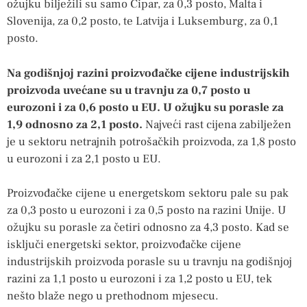
ožujku bilježili su samo Cipar, za 0,3 posto, Malta i
Slovenija, za 0,2 posto, te Latvija i Luksemburg, za 0,1
posto.
Na godišnjoj razini proizvođačke cijene industrijskih
proizvoda uvećane su u travnju za 0,7 posto u
eurozoni i za 0,6 posto u EU. U ožujku su porasle za
1,9 odnosno za 2,1 posto.
Najveći rast cijena zabilježen
je u sektoru netrajnih potrošačkih proizvoda, za 1,8 posto
u eurozoni i za 2,1 posto u EU.
Proizvođačke cijene u energetskom sektoru pale su pak
za 0,3 posto u eurozoni i za 0,5 posto na razini Unije. U
ožujku su porasle za četiri odnosno za 4,3 posto. Kad se
isključi energetski sektor, proizvođačke cijene
industrijskih proizvoda porasle su u travnju na godišnjoj
razini za 1,1 posto u eurozoni i za 1,2 posto u EU, tek
nešto blaže nego u prethodnom mjesecu.