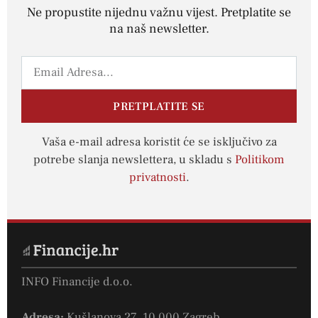
Ne propustite nijednu važnu vijest. Pretplatite se
na naš newsletter.
PRETPLATITE SE
Vaša e-mail adresa koristit će se isključivo za
potrebe slanja newslettera, u skladu s
Politikom
privatnosti
.
INFO Financije d.o.o.
Adresa:
Kušlanova 27, 10 000 Zagreb