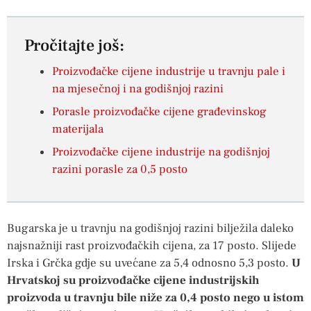
Pročitajte još:
Proizvođačke cijene industrije u travnju pale i
na mjesečnoj i na godišnjoj razini
Porasle proizvođačke cijene građevinskog
materijala
Proizvođačke cijene industrije na godišnjoj
razini porasle za 0,5 posto
Bugarska je u travnju na godišnjoj razini bilježila daleko
najsnažniji rast proizvođačkih cijena, za 17 posto. Slijede
Irska i Grčka gdje su uvećane za 5,4 odnosno 5,3 posto.
U
Hrvatskoj su proizvođačke cijene industrijskih
proizvoda u travnju bile niže za 0,4 posto nego u istom