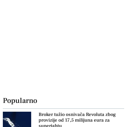
Popularno
Broker tužio osnivača Revoluta zbog
provizije od 17,5 milijuna eura za
superjahtu