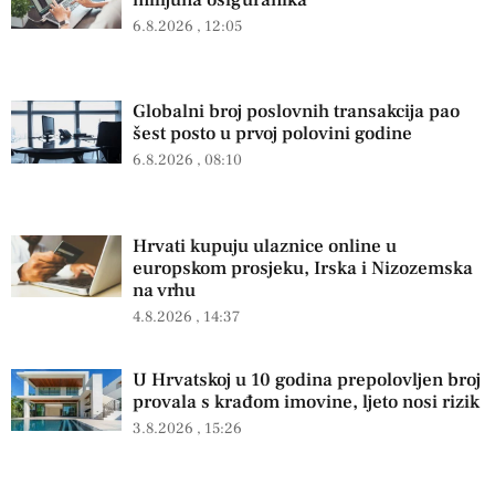
6.8.2026
12:05
Globalni broj poslovnih transakcija pao
šest posto u prvoj polovini godine
6.8.2026
08:10
Hrvati kupuju ulaznice online u
europskom prosjeku, Irska i Nizozemska
na vrhu
4.8.2026
14:37
U Hrvatskoj u 10 godina prepolovljen broj
provala s krađom imovine, ljeto nosi rizik
3.8.2026
15:26