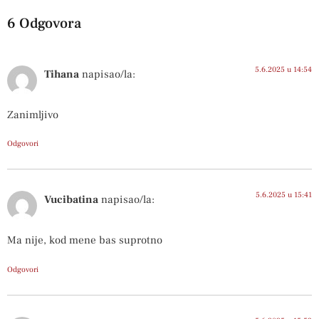
6 Odgovora
5.6.2025 u 14:54
Tihana
napisao/la:
Zanimljivo
Odgovori
5.6.2025 u 15:41
Vucibatina
napisao/la:
Ma nije, kod mene bas suprotno
Odgovori