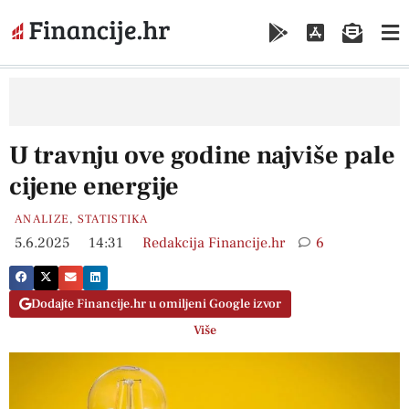
U travnju ove godine najviše pale
cijene energije
ANALIZE
,
STATISTIKA
5.6.2025
14:31
Redakcija Financije.hr
6
Dodajte Financije.hr u omiljeni Google izvor
Više