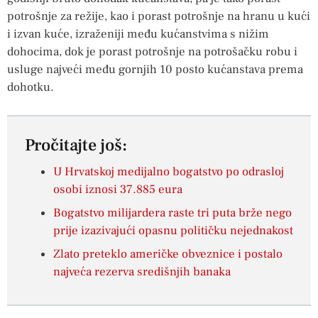
potrošnje za režije, kao i porast potrošnje na hranu u kući
i izvan kuće, izraženiji među kućanstvima s nižim
dohocima, dok je porast potrošnje na potrošačku robu i
usluge najveći među gornjih 10 posto kućanstava prema
dohotku.
Pročitajte još:
U Hrvatskoj medijalno bogatstvo po odrasloj
osobi iznosi 37.885 eura
Bogatstvo milijardera raste tri puta brže nego
prije izazivajući opasnu političku nejednakost
Zlato preteklo američke obveznice i postalo
najveća rezerva središnjih banaka