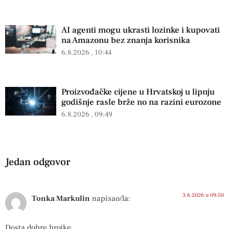
AI agenti mogu ukrasti lozinke i kupovati
na Amazonu bez znanja korisnika
6.8.2026
10:44
Proizvođačke cijene u Hrvatskoj u lipnju
godišnje rasle brže no na razini eurozone
6.8.2026
09:49
Jedan odgovor
3.6.2026 u 09:50
Tonka Markulin
napisao/la:
Dosta dobre brojke