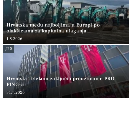
Hrvatska među najboljima u Europi po
olakšicama za kapitalna ulaganja
1.8.2026
8
Hrvatski Telekom zaključio preuzimanje PRO-
PING-a
31.7.2026