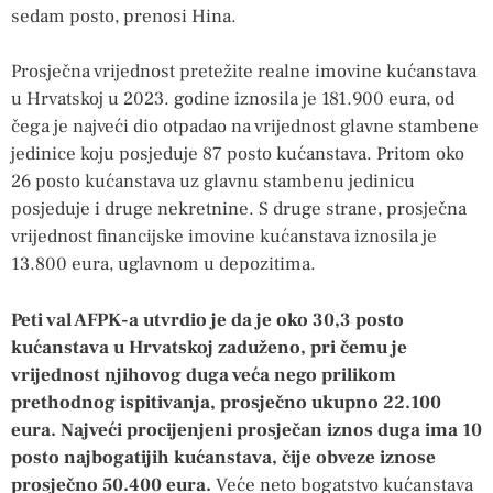
sedam posto, prenosi Hina.
Prosječna vrijednost pretežite realne imovine kućanstava
u Hrvatskoj u 2023. godine iznosila je 181.900 eura, od
čega je najveći dio otpadao na vrijednost glavne stambene
jedinice koju posjeduje 87 posto kućanstava. Pritom oko
26 posto kućanstava uz glavnu stambenu jedinicu
posjeduje i druge nekretnine. S druge strane, prosječna
vrijednost financijske imovine kućanstava iznosila je
13.800 eura, uglavnom u depozitima.
Peti val AFPK-a utvrdio je da je oko 30,3 posto
kućanstava u Hrvatskoj zaduženo, pri čemu je
vrijednost njihovog duga veća nego prilikom
prethodnog ispitivanja, prosječno ukupno 22.100
eura. Najveći procijenjeni prosječan iznos duga ima 10
posto najbogatijih kućanstava, čije obveze iznose
prosječno 50.400 eura.
Veće neto bogatstvo kućanstava