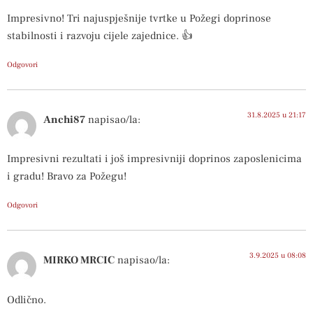
Impresivno! Tri najuspješnije tvrtke u Požegi doprinose
stabilnosti i razvoju cijele zajednice. 👍
Odgovori
31.8.2025 u 21:17
Anchi87
napisao/la:
Impresivni rezultati i još impresivniji doprinos zaposlenicima
i gradu! Bravo za Požegu!
Odgovori
3.9.2025 u 08:08
MIRKO MRCIC
napisao/la:
Odlično.