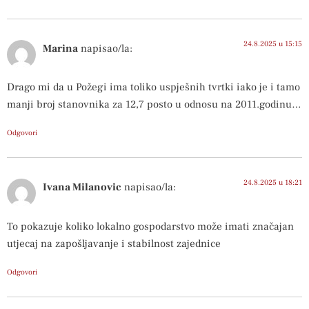
24.8.2025 u 15:15
Marina
napisao/la:
Drago mi da u Požegi ima toliko uspješnih tvrtki iako je i tamo
manji broj stanovnika za 12,7 posto u odnosu na 2011.godinu…
Odgovori
24.8.2025 u 18:21
Ivana Milanovic
napisao/la:
To pokazuje koliko lokalno gospodarstvo može imati značajan
utjecaj na zapošljavanje i stabilnost zajednice
Odgovori