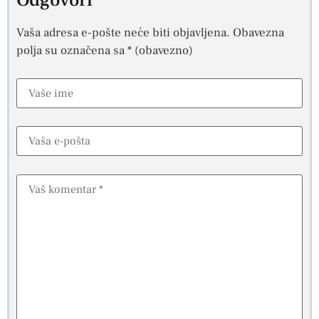
Odgovori
Vaša adresa e-pošte neće biti objavljena.
Obavezna
polja su označena sa
* (obavezno)