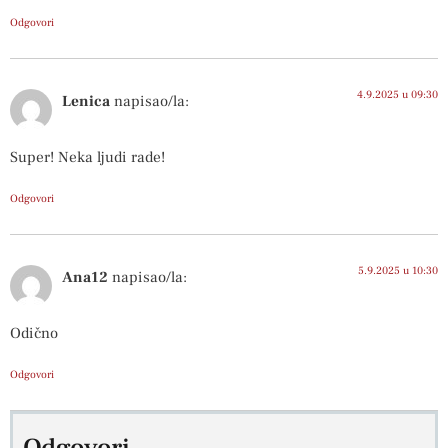
Odgovori
4.9.2025 u 09:30
Lenica
napisao/la:
Super! Neka ljudi rade!
Odgovori
5.9.2025 u 10:30
Ana12
napisao/la:
Odično
Odgovori