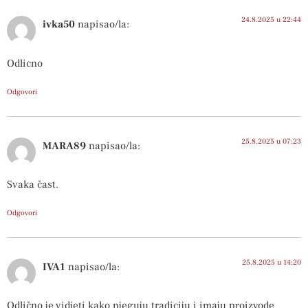
24.8.2025 u 22:44
ivka50
napisao/la:
Odlicno
Odgovori
25.8.2025 u 07:23
MARA89
napisao/la:
Svaka čast.
Odgovori
25.8.2025 u 14:20
IVA1
napisao/la:
Odlično je vidjeti kako njeguju tradiciju i imaju proizvode