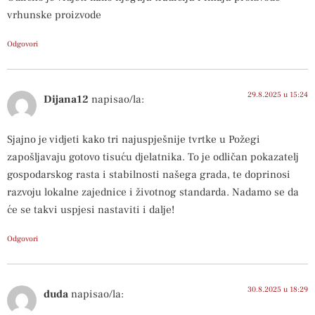
vrhunske proizvode
Odgovori
29.8.2025 u 15:24
Dijana12
napisao/la:
Sjajno je vidjeti kako tri najuspješnije tvrtke u Požegi
zapošljavaju gotovo tisuću djelatnika. To je odličan pokazatelj
gospodarskog rasta i stabilnosti našega grada, te doprinosi
razvoju lokalne zajednice i životnog standarda. Nadamo se da
će se takvi uspjesi nastaviti i dalje!
Odgovori
30.8.2025 u 18:29
duda
napisao/la: