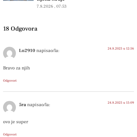
7.8.2026
07:53
18 Odgovora
24.8.2025 u 12:56
Lo2910
napisao/la:
Bravo za njih
Odgovori
24.8.2025 u 15:09
5ra
napisao/la:
ovo je super
Odgovori