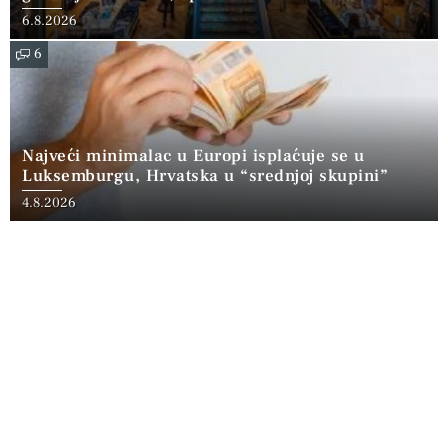
6.8.2026
6
Najveći minimalac u Europi isplaćuje se u
Luksemburgu, Hrvatska u “srednjoj skupini”
4.8.2026