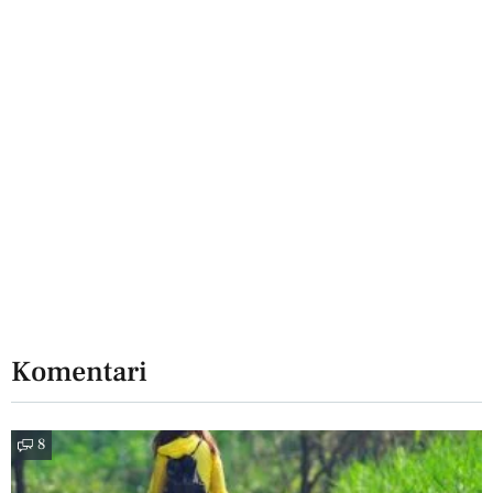
Komentari
8