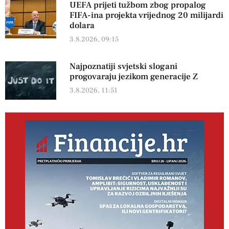
UEFA prijeti tužbom zbog propalog
FIFA-ina projekta vrijednog 20 milijardi
dolara
3.8.2026, 09:15
Najpoznatiji svjetski slogani
progovaraju jezikom generacije Z
3.8.2026, 11:51