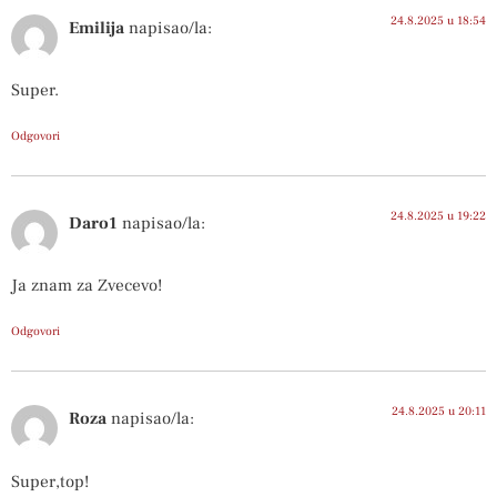
24.8.2025 u 18:54
Emilija
napisao/la:
Super.
Odgovori
24.8.2025 u 19:22
Daro1
napisao/la:
Ja znam za Zvecevo!
Odgovori
24.8.2025 u 20:11
Roza
napisao/la:
Super,top!