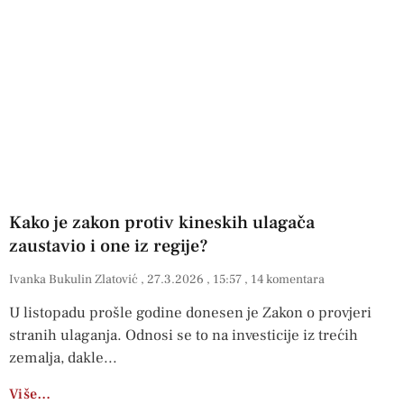
Kako je zakon protiv kineskih ulagača
zaustavio i one iz regije?
Ivanka Bukulin Zlatović
27.3.2026
15:57
14 komentara
U listopadu prošle godine donesen je Zakon o provjeri
stranih ulaganja. Odnosi se to na investicije iz trećih
zemalja, dakle
Više…