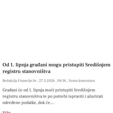
Od 1. lipnja građani mogu pristupiti Središnjem
registru stanovništva
Redakcija Financije.hr
27.5.2026
08:36
Nema komentara
Građani će od 1. lipnja moći pristupiti Središnjem
registru stanovništva te po potrebi ispraviti i ažurirati
određene podatke, dok će
Više…