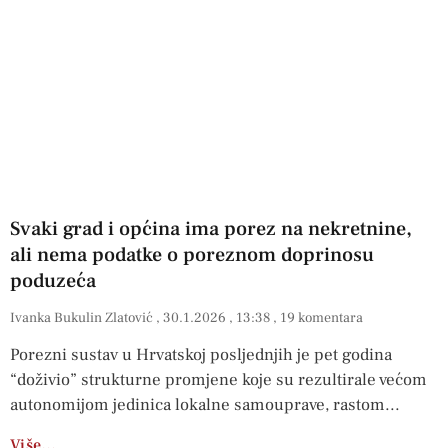
Svaki grad i općina ima porez na nekretnine,
ali nema podatke o poreznom doprinosu
poduzeća
Ivanka Bukulin Zlatović
30.1.2026
13:38
19 komentara
Porezni sustav u Hrvatskoj posljednjih je pet godina
“doživio” strukturne promjene koje su rezultirale većom
autonomijom jedinica lokalne samouprave, rastom
Više…