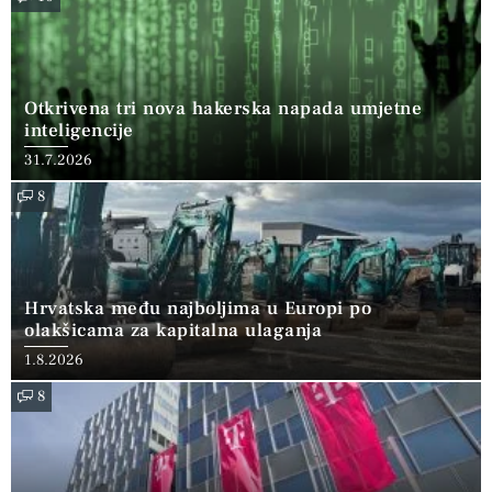
Otkrivena tri nova hakerska napada umjetne
inteligencije
31.7.2026
8
Hrvatska među najboljima u Europi po
olakšicama za kapitalna ulaganja
1.8.2026
8