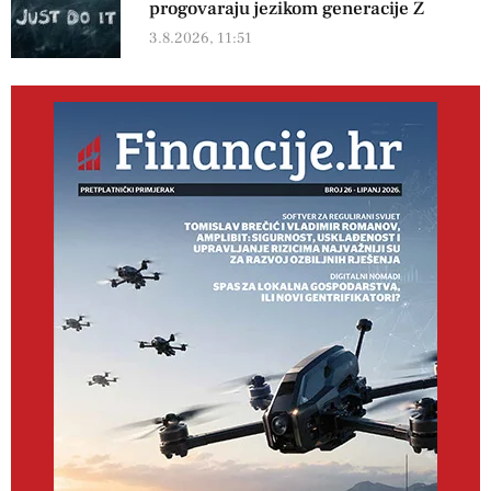
progovaraju jezikom generacije Z
3.8.2026, 11:51