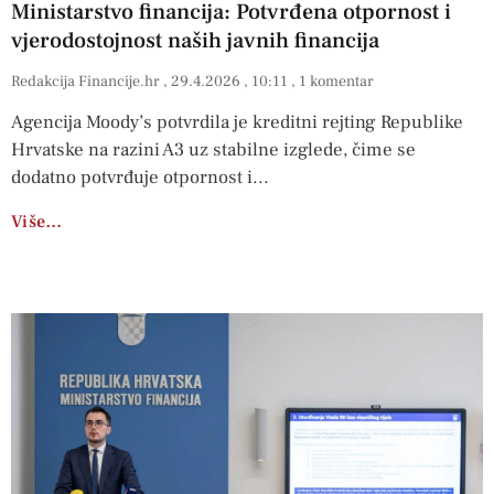
Ministarstvo financija: Potvrđena otpornost i
vjerodostojnost naših javnih financija
Redakcija Financije.hr
29.4.2026
10:11
1 komentar
Agencija Moody’s potvrdila je kreditni rejting Republike
Hrvatske na razini A3 uz stabilne izglede, čime se
dodatno potvrđuje otpornost i
Više…