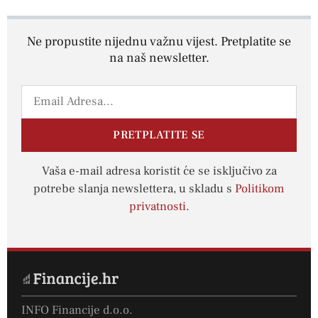
Ne propustite nijednu važnu vijest. Pretplatite se
na naš newsletter.
PRETPLATITE SE
Vaša e-mail adresa koristit će se isključivo za
potrebe slanja newslettera, u skladu s
Politikom
privatnosti
.
INFO Financije d.o.o.