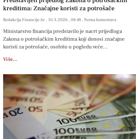
Predstavljen prijedlog Zakona o potrošačkim
kreditima: Značajne koristi za potrošače
Redakcija Financije.hr
10.3.2026
08:48
Nema komentara
Ministarstvo financija predstavilo je nacrt prijedloga
Zakona o potrošačkim kreditima koji donosi značajne
koristi za potrošače, osobito u pogledu veće
Više…