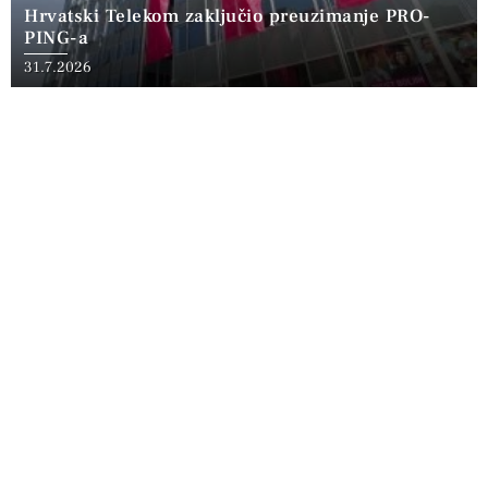
Hrvatski Telekom zaključio preuzimanje PRO-
PING-a
31.7.2026