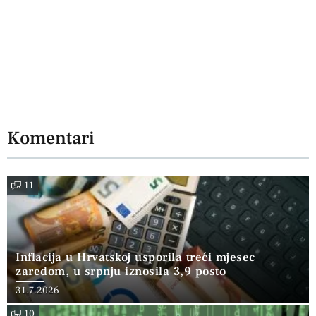
Komentari
11
Inflacija u Hrvatskoj usporila treći mjesec
zaredom, u srpnju iznosila 3,9 posto
31.7.2026
10