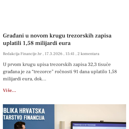
Građani u novom krugu trezorskih zapisa
uplatili 1,58 milijardi eura
Redakcija Financije.hr
17.3.2026
15:41
2 komentara
U prvom krugu upisa trezorskih zapisa 32,3 tisuće
građana je za “trezorce” ročnosti 91 dana uplatilo 1,58
milijardi eura, dok
Više…