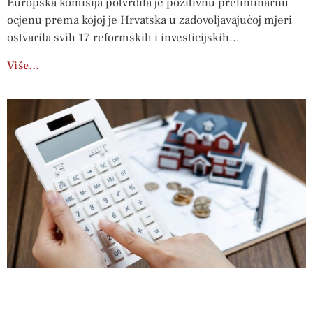
Europska komisija potvrdila je pozitivnu preliminarnu
ocjenu prema kojoj je Hrvatska u zadovoljavajućoj mjeri
ostvarila svih 17 reformskih i investicijskih
Više…