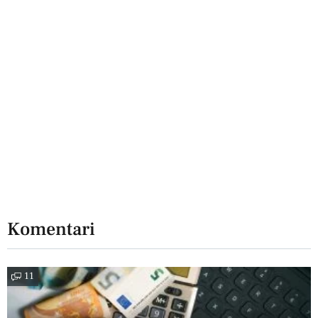
Komentari
11