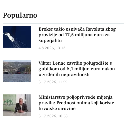
Popularno
Broker tužio osnivača Revoluta zbog
provizije od 17,5 milijuna eura za
superjahtu
4.8.2026, 13:13
Viktor Lenac završio polugodište s
gubitkom od 6,1 milijun eura nakon
utvrđenih nepravilnosti
31.7.2026, 11:55
Ministarstvo poljoprivrede mijenja
pravila: Prednost onima koji koriste
hrvatske sirovine
31.7.2026, 10:58