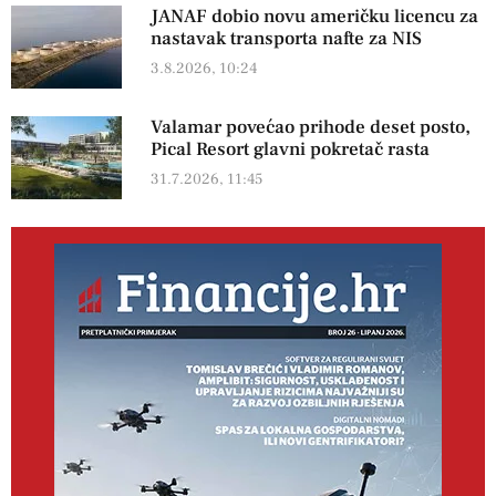
JANAF dobio novu američku licencu za
nastavak transporta nafte za NIS
3.8.2026, 10:24
Valamar povećao prihode deset posto,
Pical Resort glavni pokretač rasta
31.7.2026, 11:45