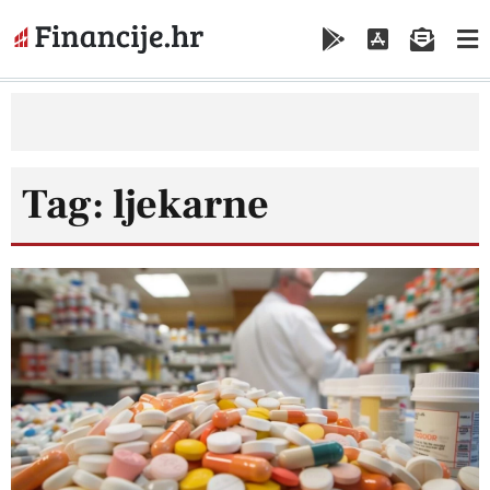
Tag: ljekarne