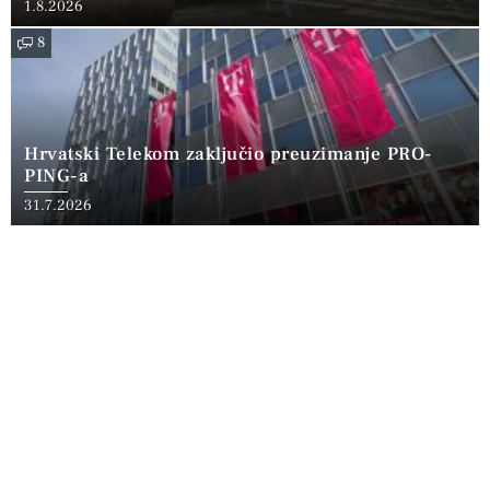
1.8.2026
8
Hrvatski Telekom zaključio preuzimanje PRO-
PING-a
31.7.2026