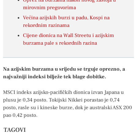
Oprez na burzama nakon novog zastoja u
mirovnim pregovorima
Većina azijskih burzi u padu, Kospi na
rekordnim razinama
Cijene dionica na Wall Streetu i azijskim
burzama pale s rekordnih razina
Na azijskim burzama u srijedu se trguje oprezno, a
najvažniji indeksi bilježe tek blage dobitke.
MSCI indeks azijsko-pacifičkih dionica izvan Japana u
plusu je 0,34 posto. Tokijski Nikkei porastao je 0,74
posto, rasle su i kineske burze, dok je australski ASX 200
pao 0,42 posto.
TAGOVI