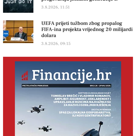
3.8.2026, 11:51
UEFA prijeti tužbom zbog propalog
FIFA-ina projekta vrijednog 20 milijardi
dolara
3.8.2026, 09:15