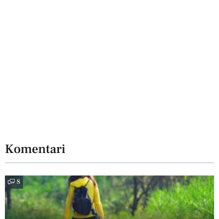
Komentari
8