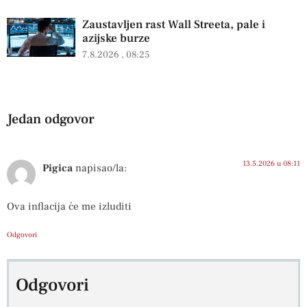
Zaustavljen rast Wall Streeta, pale i
azijske burze
7.8.2026
08:25
Jedan odgovor
13.5.2026 u 08:11
Pigica
napisao/la:
Ova inflacija će me izluditi
Odgovori
Odgovori