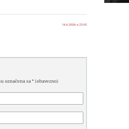
14.6.2026 u 23:05
su označena sa
* (obavezno)