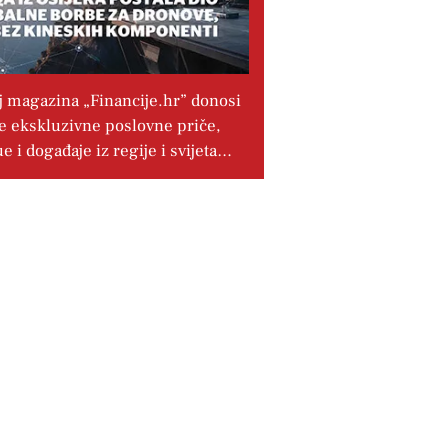
j magazina „Financije.hr” donosi
e ekskluzivne poslovne priče,
ue i događaje iz regije i svijeta…