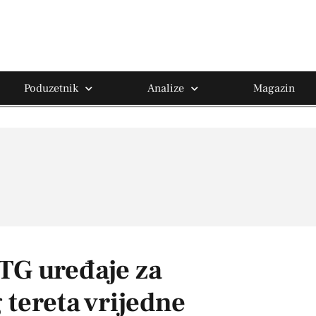
Poduzetnik
Analize
Magazin
TG uređaje za
 tereta vrijedne