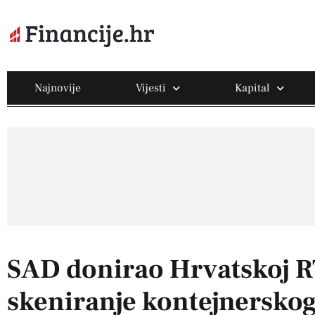
Najnovije
Vijesti
Kapital
SAD donirao Hrvatskoj R
skeniranje kontejnerskog