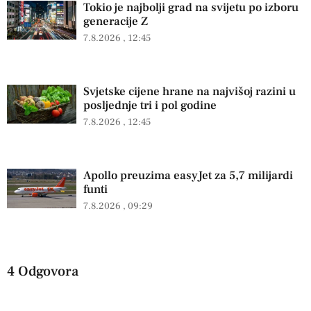
Tokio je najbolji grad na svijetu po izboru
generacije Z
7.8.2026
12:45
Svjetske cijene hrane na najvišoj razini u
posljednje tri i pol godine
7.8.2026
12:45
Apollo preuzima easyJet za 5,7 milijardi
funti
7.8.2026
09:29
4 Odgovora