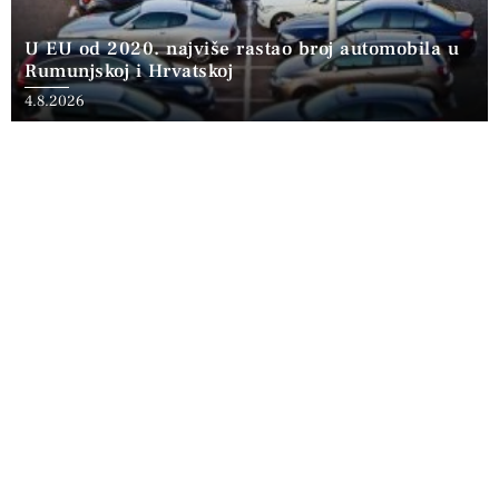
U EU od 2020. najviše rastao broj automobila u
Rumunjskoj i Hrvatskoj
4.8.2026