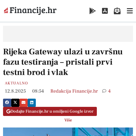
Rijeka Gateway ulazi u završnu
fazu testiranja – pristali prvi
testni brod i vlak
AKTUALNO
12.8.2025
08:54
Redakcija Financije.hr
4
Dodajte Financije.hr u omiljeni Google izvor
Više