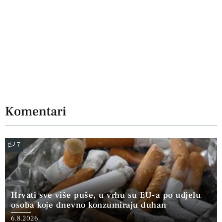
Komentari
7
Hrvati sve više puše, u vrhu su EU-a po udjelu
osoba koje dnevno konzumiraju duhan
6.8.2026