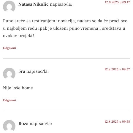
12.8.2025 u 09:17
Natasa Nikolic
napisao/la:
Puno sreće sa testiranjem inovacija, nadam se da će proći sve
u najboljem redu ipak je uloženi puno vremena i sredstava u
ovakav projekt!
Odgovori
12.8.2025 u 09:57
5ra
napisao/la:
Nije loše bome
Odgovori
12.8.2025 u 09:58
Roza
napisao/la: