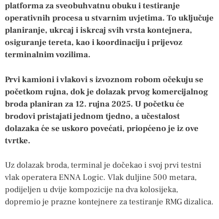
platforma za sveobuhvatnu obuku i testiranje
operativnih procesa u stvarnim uvjetima. To uključuje
planiranje, ukrcaj i iskrcaj svih vrsta kontejnera,
osiguranje tereta, kao i koordinaciju i prijevoz
terminalnim vozilima.
Prvi kamioni i vlakovi s izvoznom robom očekuju se
početkom rujna, dok je dolazak prvog komercijalnog
broda planiran za 12. rujna 2025. U početku će
brodovi pristajati jednom tjedno, a učestalost
dolazaka će se uskoro povećati, priopćeno je iz ove
tvrtke.
Uz dolazak broda, terminal je dočekao i svoj prvi testni
vlak operatera ENNA Logic. Vlak duljine 500 metara,
podijeljen u dvije kompozicije na dva kolosijeka,
dopremio je prazne kontejnere za testiranje RMG dizalica.