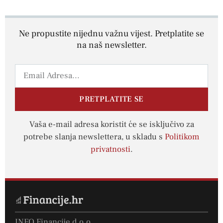
Ne propustite nijednu važnu vijest. Pretplatite se
na naš newsletter.
PRETPLATITE SE
Vaša e-mail adresa koristit će se isključivo za
potrebe slanja newslettera, u skladu s
Politikom
privatnosti
.
INFO Financije d.o.o.