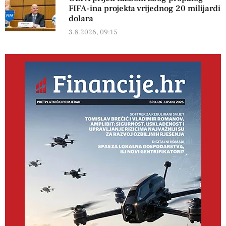
FIFA-ina projekta vrijednog 20 milijardi
dolara
3.8.2026, 09:15