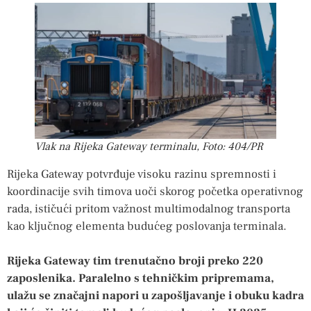
Vlak na Rijeka Gateway terminalu, Foto: 404/PR
Rijeka Gateway potvrđuje visoku razinu spremnosti i
koordinacije svih timova uoči skorog početka operativnog
rada, ističući pritom važnost multimodalnog transporta
kao ključnog elementa budućeg poslovanja terminala.
Rijeka Gateway tim trenutačno broji preko 220
zaposlenika. Paralelno s tehničkim pripremama,
ulažu se značajni napori u zapošljavanje i obuku kadra