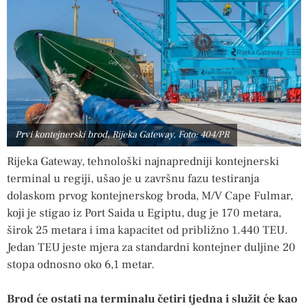
Prvi kontejnerski brod, Rijeka Gateway, Foto: 404/PR
Rijeka Gateway, tehnološki najnapredniji kontejnerski
terminal u regiji, ušao je u završnu fazu testiranja
dolaskom prvog kontejnerskog broda, M/V Cape Fulmar,
koji je stigao iz Port Saida u Egiptu, dug je 170 metara,
širok 25 metara i ima kapacitet od približno 1.440 TEU.
Jedan TEU jeste mjera za standardni kontejner duljine 20
stopa odnosno oko 6,1 metar.
Brod će ostati na terminalu četiri tjedna i služit će kao