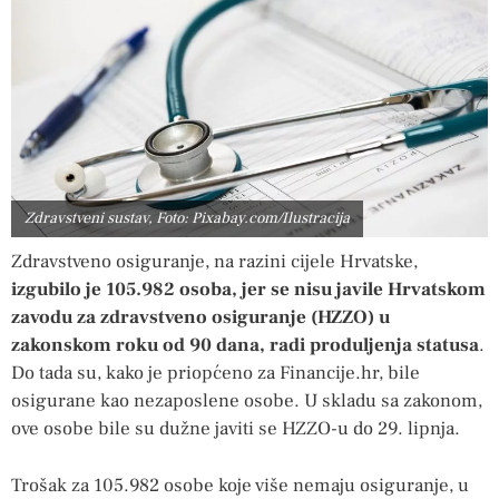
Zdravstveni sustav, Foto: Pixabay.com/Ilustracija
Zdravstveno osiguranje, na razini cijele Hrvatske,
izgubilo je 105.982 osoba, jer se nisu javile Hrvatskom
zavodu za zdravstveno osiguranje (HZZO) u
zakonskom roku od 90 dana, radi produljenja statusa
.
Do tada su, kako je priopćeno za Financije.hr, bile
osigurane kao nezaposlene osobe. U skladu sa zakonom,
ove osobe bile su dužne javiti se HZZO-u do 29. lipnja.
Trošak za 105.982 osobe koje više nemaju osiguranje, u