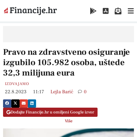
Pravo na zdravstveno osiguranje
izgubilo 105.982 osoba, uštede
32,3 milijuna eura
IZDVAJAMO
22.8.2023
11:17
Lejla Barić
0
Dodajte Financije.hr u omiljeni Google izvor
Više