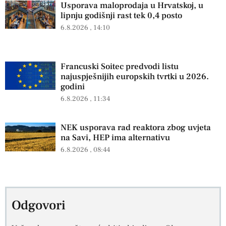
Usporava maloprodaja u Hrvatskoj, u
lipnju godišnji rast tek 0,4 posto
6.8.2026
14:10
Francuski Soitec predvodi listu
najuspješnijih europskih tvrtki u 2026.
godini
6.8.2026
11:34
NEK usporava rad reaktora zbog uvjeta
na Savi, HEP ima alternativu
6.8.2026
08:44
Odgovori