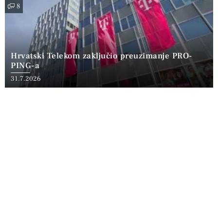
8
Hrvatski Telekom zaključio preuzimanje PRO-
PING-a
31.7.2026