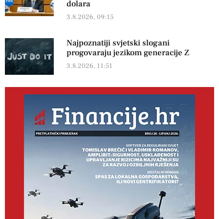
dolara
3.8.2026, 09:15
Najpoznatiji svjetski slogani
progovaraju jezikom generacije Z
3.8.2026, 11:51