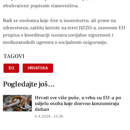
obuhvaćene popisom stanovništva.
Radi se osobama koje žive u inozemstvu, ali pravo na
zdravstvenu zaštitu koriste na teret HZZO-a, osnovom EU
propisa o koordinaciji sustava socijalne sigurnosti i
međunarodnih ugovora o socijalnom osiguranju.
TAGOVI
EU
,
HRVATSKA
Pogledajte još...
Hrvati sve više puše, u vrhu su EU-a po
udjelu osoba koje dnevno konzumiraju
duhan
6.8.2026
15:56