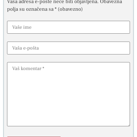
Vaša adresa e-pošte neće biti objavljena.
Obavezna
polja su označena sa
* (obavezno)