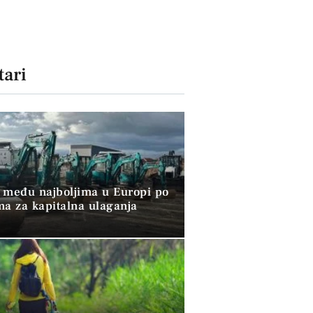
ari
 među najboljima u Europi po
ma za kapitalna ulaganja