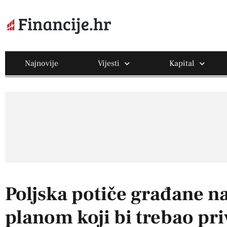
Najnovije
Vijesti
Kapital
Poljska potiče građane n
planom koji bi trebao pri