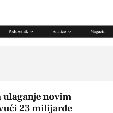
Poduzetnik
Analize
Magazin
a ulaganje novim
vući 23 milijarde