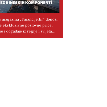
j magazina „Financije.hr” donosi
e ekskluzivne poslovne priče,
ue i događaje iz regije i svijeta…