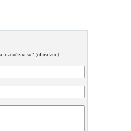
su označena sa
* (obavezno)