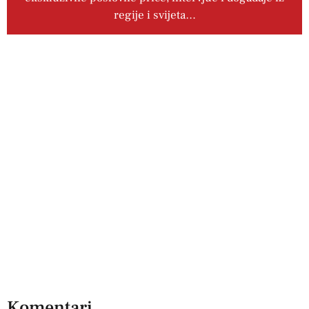
regije i svijeta…
Komentari