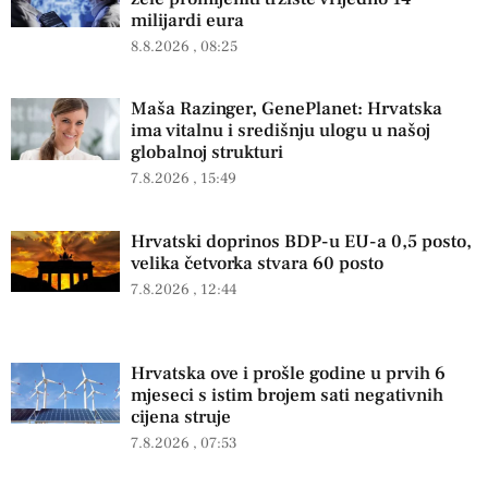
milijardi eura
8.8.2026
08:25
Maša Razinger, GenePlanet: Hrvatska
ima vitalnu i središnju ulogu u našoj
globalnoj strukturi
7.8.2026
15:49
Hrvatski doprinos BDP-u EU-a 0,5 posto,
velika četvorka stvara 60 posto
7.8.2026
12:44
Hrvatska ove i prošle godine u prvih 6
mjeseci s istim brojem sati negativnih
cijena struje
7.8.2026
07:53