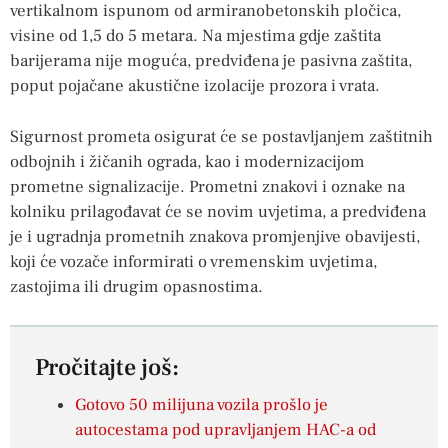
vertikalnom ispunom od armiranobetonskih pločica,
visine od 1,5 do 5 metara. Na mjestima gdje zaštita
barijerama nije moguća, predviđena je pasivna zaštita,
poput pojačane akustične izolacije prozora i vrata.
Sigurnost prometa osigurat će se postavljanjem zaštitnih
odbojnih i žičanih ograda, kao i modernizacijom
prometne signalizacije. Prometni znakovi i oznake na
kolniku prilagođavat će se novim uvjetima, a predviđena
je i ugradnja prometnih znakova promjenjive obavijesti,
koji će vozače informirati o vremenskim uvjetima,
zastojima ili drugim opasnostima.
Pročitajte još:
Gotovo 50 milijuna vozila prošlo je
autocestama pod upravljanjem HAC-a od