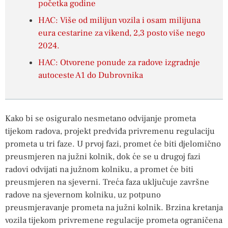
početka godine
HAC: Više od milijun vozila i osam milijuna
eura cestarine za vikend, 2,3 posto više nego
2024.
HAC: Otvorene ponude za radove izgradnje
autoceste A1 do Dubrovnika
Kako bi se osiguralo nesmetano odvijanje prometa
tijekom radova, projekt predviđa privremenu regulaciju
prometa u tri faze. U prvoj fazi, promet će biti djelomično
preusmjeren na južni kolnik, dok će se u drugoj fazi
radovi odvijati na južnom kolniku, a promet će biti
preusmjeren na sjeverni. Treća faza uključuje završne
radove na sjevernom kolniku, uz potpuno
preusmjeravanje prometa na južni kolnik. Brzina kretanja
vozila tijekom privremene regulacije prometa ograničena