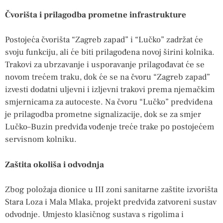
Čvorišta i prilagodba prometne infrastrukture
Postojeća čvorišta “Zagreb zapad” i “Lučko” zadržat će
svoju funkciju, ali će biti prilagođena novoj širini kolnika.
Trakovi za ubrzavanje i usporavanje prilagođavat će se
novom trećem traku, dok će se na čvoru “Zagreb zapad”
izvesti dodatni uljevni i izljevni trakovi prema njemačkim
smjernicama za autoceste. Na čvoru “Lučko” predviđena
je prilagodba prometne signalizacije, dok se za smjer
Lučko–Buzin predviđa vođenje treće trake po postojećem
servisnom kolniku.
Zaštita okoliša i odvodnja
Zbog položaja dionice u III zoni sanitarne zaštite izvorišta
Stara Loza i Mala Mlaka, projekt predviđa zatvoreni sustav
odvodnje. Umjesto klasičnog sustava s rigolima i