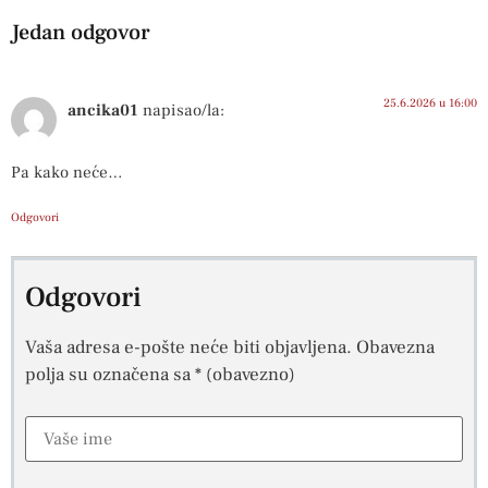
Jedan odgovor
25.6.2026 u 16:00
ancika01
napisao/la:
Pa kako neće…
Odgovori
Odgovori
Vaša adresa e-pošte neće biti objavljena.
Obavezna
polja su označena sa
* (obavezno)