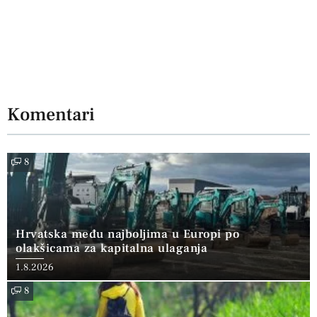
Komentari
8
Hrvatska među najboljima u Europi po
olakšicama za kapitalna ulaganja
1.8.2026
8