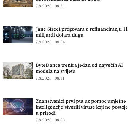
7.8.2026
08:31
Jane Street pregovara o refinanciranju 11
milijardi dolara duga
7.8.2026
08:24
ByteDance trenira jedan od najvećih AI
modela na svijetu
7.8.2026
08:11
Znanstvenici prvi put uz pomoć umjetne
inteligencije stvorili viruse koji ne postoje
u prirodi
7.8.2026
08:03