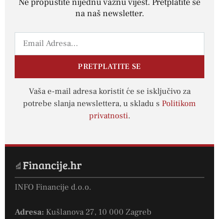
Ne propustite nijednu važnu vijest. Pretplatite se
na naš newsletter.
PRETPLATITE SE
Vaša e-mail adresa koristit će se isključivo za
potrebe slanja newslettera, u skladu s
Politikom
privatnosti
.
INFO Financije d.o.o.
Adresa:
Kušlanova 27, 10 000 Zagreb