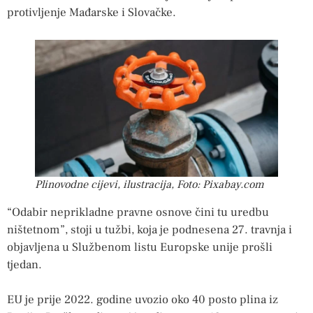
protivljenje Mađarske i Slovačke.
Plinovodne cijevi, ilustracija, Foto: Pixabay.com
“Odabir neprikladne pravne osnove čini tu uredbu
ništetnom”, stoji u tužbi, koja je podnesena 27. travnja i
objavljena u Službenom listu Europske unije prošli
tjedan.
EU je prije 2022. godine uvozio oko 40 posto plina iz