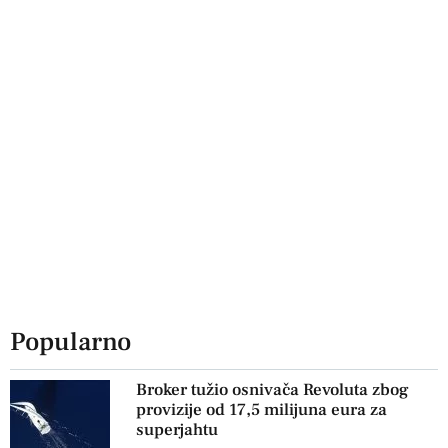
Popularno
Broker tužio osnivača Revoluta zbog
provizije od 17,5 milijuna eura za
superjahtu