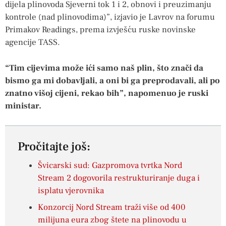
dijela plinovoda Sjeverni tok 1 i 2, obnovi i preuzimanju
kontrole (nad plinovodima)”, izjavio je Lavrov na forumu
Primakov Readings, prema izvješću ruske novinske
agencije TASS.
“Tim cijevima može ići samo naš plin, što znači da
bismo ga mi dobavljali, a oni bi ga preprodavali, ali po
znatno višoj cijeni, rekao bih”, napomenuo je ruski
ministar.
Pročitajte još:
Švicarski sud: Gazpromova tvrtka Nord
Stream 2 dogovorila restrukturiranje duga i
isplatu vjerovnika
Konzorcij Nord Stream traži više od 400
milijuna eura zbog štete na plinovodu u