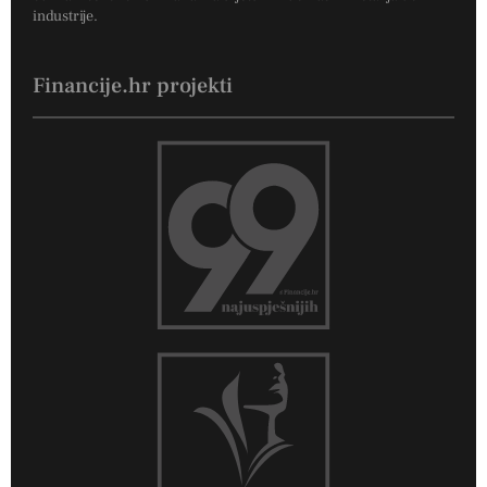
industrije.
Financije.hr projekti