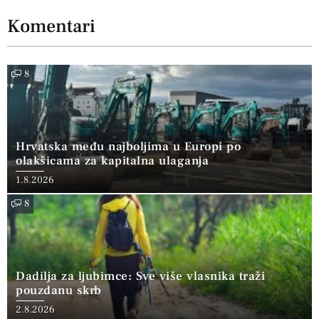
Komentari
8
Hrvatska među najboljima u Europi po
olakšicama za kapitalna ulaganja
1.8.2026
8
Dadilja za ljubimce: Sve više vlasnika traži
pouzdanu skrb
2.8.2026