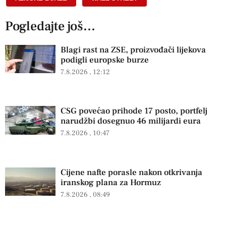
Pogledajte još...
Blagi rast na ZSE, proizvođači lijekova
podigli europske burze
7.8.2026
12:12
CSG povećao prihode 17 posto, portfelj
narudžbi dosegnuo 46 milijardi eura
7.8.2026
10:47
Cijene nafte porasle nakon otkrivanja
iranskog plana za Hormuz
7.8.2026
08:49