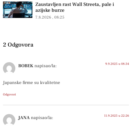
Zaustavljen rast Wall Streeta, pale i
azijske burze
7.8.2026
08:25
2 Odgovora
9.9.2025 u 08:34
BOBEK
napisao/la:
Japanske firme su kvalitetne
Odgovori
11.9.2025 u 22:26
JANA
napisao/la: