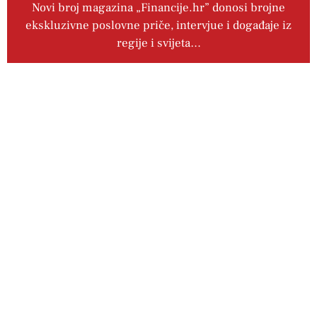
Novi broj magazina „Financije.hr” donosi brojne
ekskluzivne poslovne priče, intervjue i događaje iz
regije i svijeta…