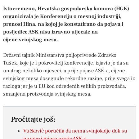
Istovremeno, Hrvatska gospodarska komora (HGK)
organizirala je Konferenciju o mesnoj industriji,
prenosi Hina, na kojoj je konstatirano da pojava i
posljedice ASK nisu izravno utjecale na
cijene svinjskog mesa.
Državni tajnik Ministarstva poljoprivrede Zdravko
Tušek, koje je i pokrovitelj konferencije, izjavio je da su
unatrag nekoliko mjeseci, a prije pojave ASK-a, cijene
svinjskog mesa dosegnule rekordne razine, prije svega iz
razloga jer je u EU kod određenih velikih proizvođača,
smanjena proizvodnja svinjskog mesa.
Pročitajte još:
Vučković poručila da nema svinjokolje dok su
na snazi mjere protiv ASK-a