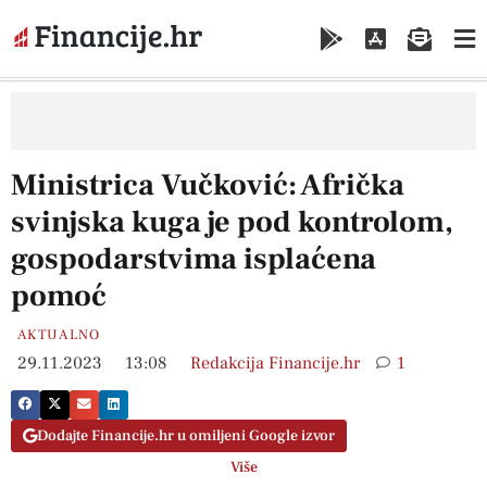
Ministrica Vučković: Afrička
svinjska kuga je pod kontrolom,
gospodarstvima isplaćena
pomoć
AKTUALNO
29.11.2023
13:08
Redakcija Financije.hr
1
Dodajte Financije.hr u omiljeni Google izvor
Više