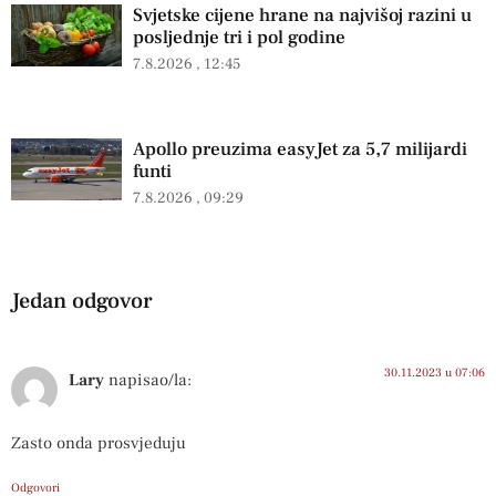
Svjetske cijene hrane na najvišoj razini u
posljednje tri i pol godine
7.8.2026
12:45
Apollo preuzima easyJet za 5,7 milijardi
funti
7.8.2026
09:29
Jedan odgovor
30.11.2023 u 07:06
Lary
napisao/la:
Zasto onda prosvjeduju
Odgovori