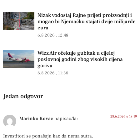
Nizak vodostaj Rajne prijeti proizvodnji i
mogao bi Njemačku stajati dvije milijarde
eura
6.8.2026
12:48
Wizz Air očekuje gubitak u cijeloj
poslovnoj godini zbog visokih cijena
goriva
6.8.2026
11:38
Jedan odgovor
28.6.2026 u 18:19
Marinko Kovac
napisao/la:
Investitori se ponašaju kao da nema sutra.