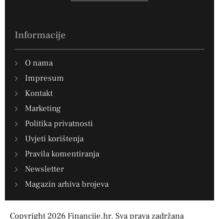
Informacije
O nama
Impresum
Kontakt
Marketing
Politika privatnosti
Uvjeti korištenja
Pravila komentiranja
Newsletter
Magazin arhiva brojeva
Copyright 2026 Financije.hr. Sva prava zadržana