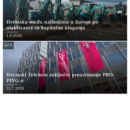
Hrvatska među najboljima u Europi po
olakšicama za kapitalna ulaganja
1.8.2026
8
Hrvatski Telekom zaključio preuzimanje PRO-
PING-a
31.7.2026