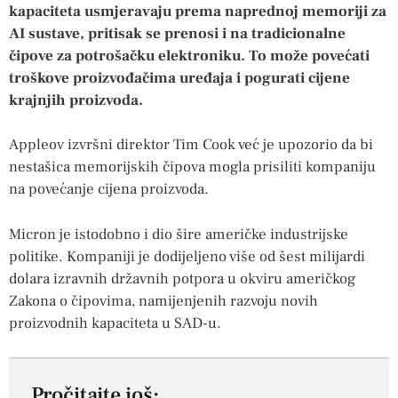
kapaciteta usmjeravaju prema naprednoj memoriji za
AI sustave, pritisak se prenosi i na tradicionalne
čipove za potrošačku elektroniku. To može povećati
troškove proizvođačima uređaja i pogurati cijene
krajnjih proizvoda.
Appleov izvršni direktor Tim Cook već je upozorio da bi
nestašica memorijskih čipova mogla prisiliti kompaniju
na povećanje cijena proizvoda.
Micron je istodobno i dio šire američke industrijske
politike. Kompaniji je dodijeljeno više od šest milijardi
dolara izravnih državnih potpora u okviru američkog
Zakona o čipovima, namijenjenih razvoju novih
proizvodnih kapaciteta u SAD-u.
Pročitajte još: