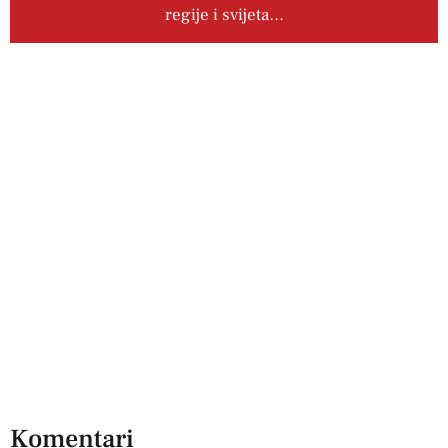
regije i svijeta…
Komentari