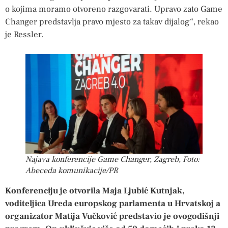
o kojima moramo otvoreno razgovarati. Upravo zato Game
Changer predstavlja pravo mjesto za takav dijalog“, rekao
je Ressler.
Najava konferencije Game Changer, Zagreb, Foto:
Abeceda komunikacije/PR
Konferenciju je otvorila Maja Ljubić Kutnjak,
voditeljica Ureda europskog parlamenta u Hrvatskoj a
organizator Matija Vučković predstavio je ovogodišnji