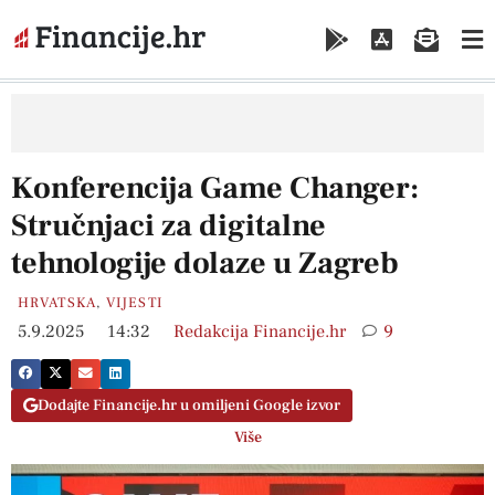
Konferencija Game Changer:
Stručnjaci za digitalne
tehnologije dolaze u Zagreb
HRVATSKA
,
VIJESTI
5.9.2025
14:32
Redakcija Financije.hr
9
Dodajte Financije.hr u omiljeni Google izvor
Više