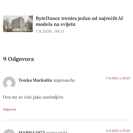
ByteDance trenira jedan od najvećih AI
modela na svijetu
7.8.2026
08:11
9 Odgovora
5.9.2025 u 20:23
Tonka Markulin
napisao/la:
Ovo mi se cini jako zanimljivo
Odgovori
6.9.2025 u 19:20
MARIJA1972
napisao/la: