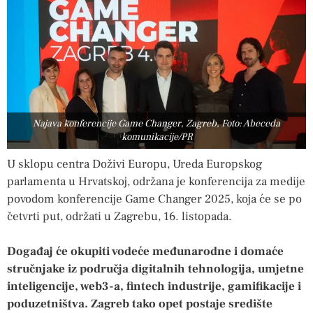
Najava konferencije Game Changer, Zagreb, Foto: Abeceda
komunikacije/PR
U sklopu centra Doživi Europu, Ureda Europskog
parlamenta u Hrvatskoj, održana je konferencija za medije
povodom konferencije Game Changer 2025, koja će se po
četvrti put, održati u Zagrebu, 16. listopada.
Događaj će okupiti vodeće međunarodne i domaće
stručnjake iz područja digitalnih tehnologija, umjetne
inteligencije, web3-a, fintech industrije, gamifikacije i
poduzetništva. Zagreb tako opet postaje središte