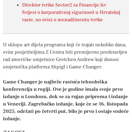
Direktor tvrtke Sector2 za Financije.hr:
Svijest o korporativnoj sigurnosti u Hrvatskoj
raste, no ovisi o menadžmentu tvrtke
U sklopu art dijela programa koji će trajati nekoliko dana,
svim posjetiteljima Z Centra biti premijerno predstavljen
rad američke umjetnice Gretchen Andrew koji donosi
umjetnička platforma Shpigl i Game Changer.
Game Changer je najbrže rastuća tehnološka
konferencija u regiji. Ove je godine imala svoje prvo
izdanje u Londonu, dok se za rujan priprema i izdanje
u Veneciji. Zagrebačko izdanje, koje će se 16. listopada
2025. održati po četvrti put, bilo je prvo i ostaje vodeće
izdanje.