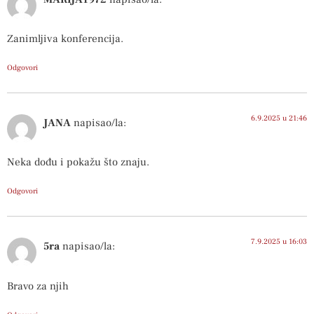
Zanimljiva konferencija.
Odgovori
6.9.2025 u 21:46
JANA
napisao/la:
Neka dođu i pokažu što znaju.
Odgovori
7.9.2025 u 16:03
5ra
napisao/la:
Bravo za njih