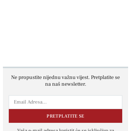
Ne propustite nijednu važnu vijest. Pretplatite se
na naš newsletter.
PRETPLATITE SE
Vaša e-mail adresa koristit će se isključivo za