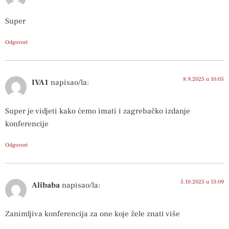
Super
Odgovori
8.9.2025 u 10:05
IVA1
napisao/la:
Super je vidjeti kako ćemo imati i zagrebačko izdanje
konferencije
Odgovori
5.10.2025 u 13:09
Alibaba
napisao/la:
Zanimljiva konferencija za one koje žele znati više