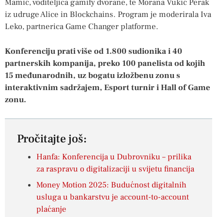
Mamić, voditeljica gamify dvorane, te Morana Vukić Perak
iz udruge Alice in Blockchains. Program je moderirala Iva
Leko, partnerica Game Changer platforme.
Konferenciju prati više od 1.800 sudionika i 40
partnerskih kompanija, preko 100 panelista od kojih
15 međunarodnih, uz bogatu izložbenu zonu s
interaktivnim sadržajem, Esport turnir i Hall of Game
zonu.
Pročitajte još:
Hanfa: Konferencija u Dubrovniku – prilika
za raspravu o digitalizaciji u svijetu financija
Money Motion 2025: Budućnost digitalnih
usluga u bankarstvu je account-to-account
plaćanje