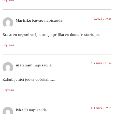
Odgovori
7.9.2025 u 19:16
Marinko Kovac
napisao/la:
Bravo za organizaciju, ovo je prilika za domaće startupe.
Odgovori
7.9.2025 u 21:36
marinam
napisao/la:
Zaljubljenici jedva dočekali…..
Odgovori
8.9.2025 u 07:01
ivka50
napisao/la: