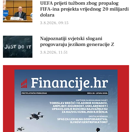
UEFA prijeti tužbom zbog propalog
FIFA-ina projekta vrijednog 20 milijardi
dolara
3.8.2026, 09:15
Najpoznatiji svjetski slogani
progovaraju jezikom generacije Z
3.8.2026, 11:51