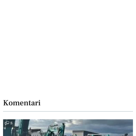
Komentari
8