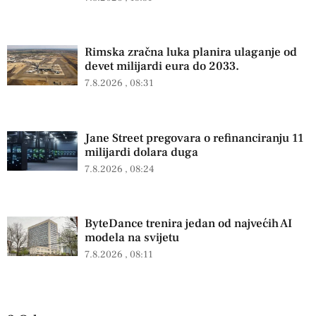
Rimska zračna luka planira ulaganje od
devet milijardi eura do 2033.
7.8.2026
08:31
Jane Street pregovara o refinanciranju 11
milijardi dolara duga
7.8.2026
08:24
ByteDance trenira jedan od najvećih AI
modela na svijetu
7.8.2026
08:11