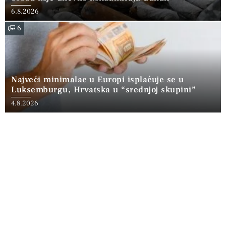
6.8.2026
6
Najveći minimalac u Europi isplaćuje se u
Luksemburgu, Hrvatska u “srednjoj skupini”
4.8.2026