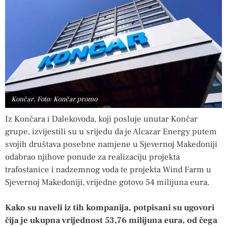
Končar, Foto: Končar promo
Iz Končara i Dalekovoda, koji posluje unutar Končar
grupe, izvijestili su u srijedu da je Alcazar Energy putem
svojih društava posebne namjene u Sjevernoj Makedoniji
odabrao njihove ponude za realizaciju projekta
trafostanice i nadzemnog voda te projekta Wind Farm u
Sjevernoj Makedoniji, vrijedne gotovo 54 milijuna eura.
Kako su naveli iz tih kompanija, potpisani su ugovori
čija je ukupna vrijednost 53,76 milijuna eura, od čega