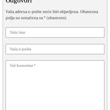
Odgovori
Vaša adresa e-pošte neće biti objavljena.
Obavezna
polja su označena sa
* (obavezno)