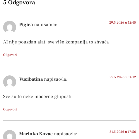
5 Odgovora
29.5.2026 u 12:45
Pigica
napisao/la:
AI nije pouzdan alat, sve više kompanija to shvaća
Odgovori
29.5.2026 u 14:12
Vucibatina
napisao/la:
Sve su to neke moderne gluposti
Odgovori
31.5.2026 u 17:56
Marinko Kovac
napisao/la: