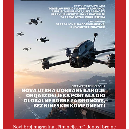
Novi broj magazina „Financije.hr” donosi brojne