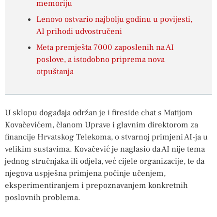
memoriju
Lenovo ostvario najbolju godinu u povijesti,
AI prihodi udvostručeni
Meta premješta 7000 zaposlenih na AI
poslove, a istodobno priprema nova
otpuštanja
U sklopu događaja održan je i fireside chat s Matijom
Kovačevićem, članom Uprave i glavnim direktorom za
financije Hrvatskog Telekoma, o stvarnoj primjeni AI-ja u
velikim sustavima. Kovačević je naglasio da AI nije tema
jednog stručnjaka ili odjela, već cijele organizacije, te da
njegova uspješna primjena počinje učenjem,
eksperimentiranjem i prepoznavanjem konkretnih
poslovnih problema.