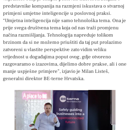
predstavnike kompanija na razmjeni iskustava o stvarnoj
primjeni umjetne inteligencije u poslovnoj praksi.
“Umjetna inteligencija nije samo tehnološka tema. Ona je
prije svega društvena tema koja od nas traži promjenu
načina razmišljanja. Tehnologija napreduje tolikom
brzinom da si ne možemo priuštiti da taj put prolazimo
zatvoreni u vlastite perspektive zato vidim veliku
vrijednost u događajima poput ovog, gdje otvoreno
razgovaramo o izazovima, dijelimo dobre prakse, ali i one
manje uspješne primjere”, izjavio je Milan Listeš,
generalni direktor BE-terne Hrvatska.