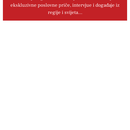
ekskluzivne poslovne priče, intervjue i događaje iz
regije i svijeta…