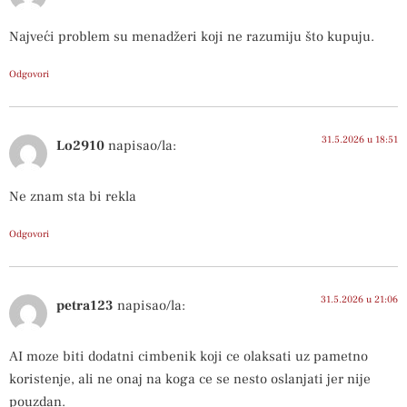
Najveći problem su menadžeri koji ne razumiju što kupuju.
Odgovori
31.5.2026 u 18:51
Lo2910
napisao/la:
Ne znam sta bi rekla
Odgovori
31.5.2026 u 21:06
petra123
napisao/la:
AI moze biti dodatni cimbenik koji ce olaksati uz pametno
koristenje, ali ne onaj na koga ce se nesto oslanjati jer nije
pouzdan.