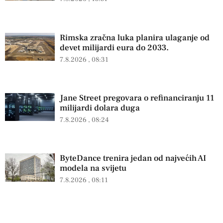
Rimska zračna luka planira ulaganje od
devet milijardi eura do 2033.
7.8.2026
08:31
Jane Street pregovara o refinanciranju 11
milijardi dolara duga
7.8.2026
08:24
ByteDance trenira jedan od najvećih AI
modela na svijetu
7.8.2026
08:11