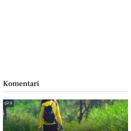
Komentari
8