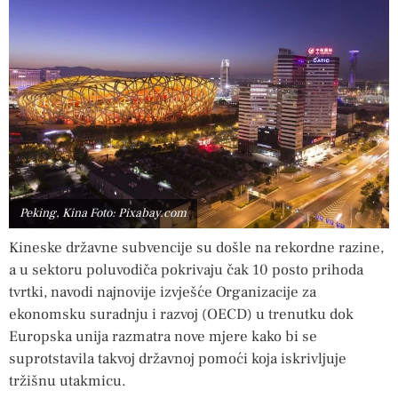
Peking, Kina Foto: Pixabay.com
Kineske državne subvencije su došle na rekordne razine,
a u sektoru poluvodiča pokrivaju čak 10 posto prihoda
tvrtki, navodi najnovije izvješće Organizacije za
ekonomsku suradnju i razvoj (OECD) u trenutku dok
Europska unija razmatra nove mjere kako bi se
suprotstavila takvoj državnoj pomoći koja iskrivljuje
tržišnu utakmicu.