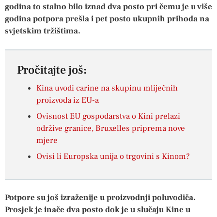
godina to stalno bilo iznad dva posto pri čemu je u više
godina potpora prešla i pet posto ukupnih prihoda na
svjetskim tržištima.
Pročitajte još:
Kina uvodi carine na skupinu mliječnih
proizvoda iz EU-a
Ovisnost EU gospodarstva o Kini prelazi
održive granice, Bruxelles priprema nove
mjere
Ovisi li Europska unija o trgovini s Kinom?
Potpore su još izraženije u proizvodnji poluvodiča.
Prosjek je inače dva posto dok je u slučaju Kine u