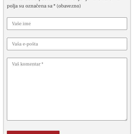
polja su označena sa
* (obavezno)