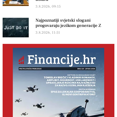
3.8.2026, 09:15
Najpoznatiji svjetski slogani
progovaraju jezikom generacije Z
3.8.2026, 11:51