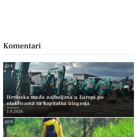
Komentari
8
Hrvatska među najboljima u Europi po
olakšicama za kapitalna ulaganja
1.8.2026
8