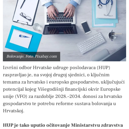
Bolovanje, Foto: Pixabay.com
Izvršni odbor Hrvatske udruge poslodavaca (HUP)
raspravljao je, na svojoj drugoj sjednici, o ključnim
temama za hrvatsko i europsko gospodarstvo, uključujući
potencijal kojeg Višegodišnji financijski okvir Europske
unije (VFO) za razdoblje 2028.–2034. donosi za hrvatsko
gospodarstvo te potrebu reforme sustava bolovanja u
Hrvatskoj.
HUP je tako uputio očitovanje Ministarstvu zdravstva