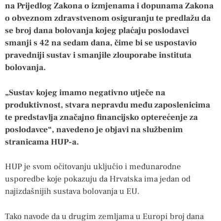
na Prijedlog Zakona o izmjenama i dopunama Zakona
o obveznom zdravstvenom osiguranju te predlažu da
se broj dana bolovanja kojeg plaćaju poslodavci
smanji s 42 na sedam dana, čime bi se uspostavio
pravedniji sustav i smanjile zlouporabe instituta
bolovanja.
„Sustav kojeg imamo negativno utječe na
produktivnost, stvara nepravdu među zaposlenicima
te predstavlja značajno financijsko opterećenje za
poslodavce“, navedeno je objavi na službenim
stranicama HUP-a.
HUP je svom očitovanju uključio i međunarodne
usporedbe koje pokazuju da Hrvatska ima jedan od
najizdašnijih sustava bolovanja u EU.
Tako navode da u drugim zemljama u Europi broj dana