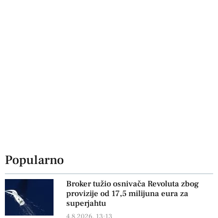
Popularno
Broker tužio osnivača Revoluta zbog
provizije od 17,5 milijuna eura za
superjahtu
4.8.2026, 13:13