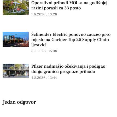
Operativni prihodi MOL-a na godišnjoj
razini porasli za 33 posto
7.8.2026
13:28
Schneider Electric ponovno zauzeo prvo
mjesto na Gartner Top 25 Supply Chain
ljestvici
6.8.2026
15:38
Pfizer nadmašio očekivanja i podigao
donju granicu prognoze prihoda
4.8.2026
13:44
Jedan odgovor