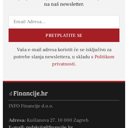
na naš newsletter.
PRETPLATITE SE
Vaša e-mail adresa koristit će se isključivo za
potrebe slanja newslettera, u skladu s
Politikom
privatnosti
.
INFO Financije d.o.o.
Adresa:
Kušlanova 27, 10 000 Zagreb
E-mail:
redakcija@financije.hr