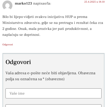
25.4.2025 u 18:10
marko123
napisao/la:
Bilo bi lijepo vidjeti ovakvu inicijativu HUP-a prema
Ministarstvu zdravstva, gdje se na pretragu i rezultat čeka cca
2 godine. Onak, mala prozivka jer pati produktivnost, a
naplaćuju se doprinosi.
Odgovori
Odgovori
Vaša adresa e-pošte neće biti objavljena.
Obavezna
polja su označena sa
* (obavezno)