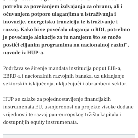
potrebu za povećanjem izdvajanja za obranu, ali i
očuvanjem potpore ulaganjima u istraživanja i
inovacije, energetsku tranziciju te istraživanje i
razvoj. Kako bi se povećala ulaganja u RDI, potrebno
je povećanje alokacije za tu namjenu što se može
postići ciljanim programima na nacionalnoj razini“,
navode iz HUP-a.
Podržava se širenje mandata institucija poput EIB-a,
EBRD-a i nacionalnih razvojnih banaka, uz uklanjanje
sektorskih isključenja, uključujući i obrambeni sektor.
HUP se zalaže za pojednostavljenje financijskih
instrumenata EU, usmjerenost na projekte visoke dodane
vrijednosti te razvoj pan-europskog tržišta kapitala i
dostupnijih equity instrumenata.