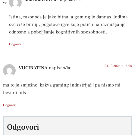
Istina, razonoda je jako bitna, a gaming je dannas ljudima
sve više bitniji, pogotovo igre koje potiču na razmišljanje
odnosno a poboljšanje kognitivnih sposobnosti.
Odgovori
24.10.2024 u 16:08
VUCIBATINA
napisao/la:
ma to je smješno, kakva gaming industrija!!! pa nismo mi
beverli hils
Odgovori
Odgovori