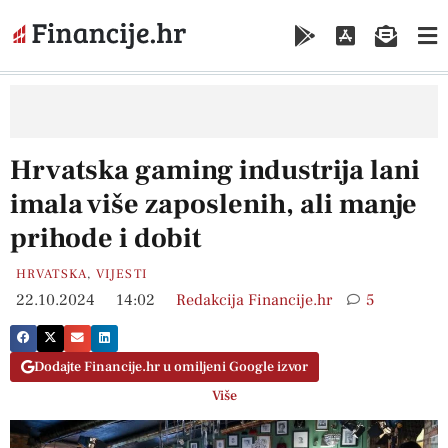
Hrvatska gaming industrija lani
imala više zaposlenih, ali manje
prihode i dobit
HRVATSKA
,
VIJESTI
22.10.2024
14:02
Redakcija Financije.hr
5
Dodajte Financije.hr u omiljeni Google izvor
Više