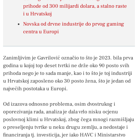
prihode od 300 milijardi dolara, a stalno raste
i u Hrvatskoj
Novska od drvne industrije do prvog gaming
centra u Europi
Zanimljivim je Gavrilović označio to što je 2023. bila prva
godina u kojoj top deset tvrtki ne drže oko 90 posto svih
prihoda nego je to sada manje, kao i to što je toj industriji
u Hrvatskoj zaposleno oko 30 posto žena, što je jedan od
najvećih postotaka u Europi.
Od izazova odnosno problema, osim dvostrukog i
oporezivanja rada, analiza je dala vrlo nisku ocjenu
poslovnoj klimi u Hrvatskoj, zbog čega mnogi razmišljaju
o preseljenju tvrtke u neku drugu zemlju, a nedostaje i
financiranja tj. investicija, jer iako HAVC i Ministarstvo