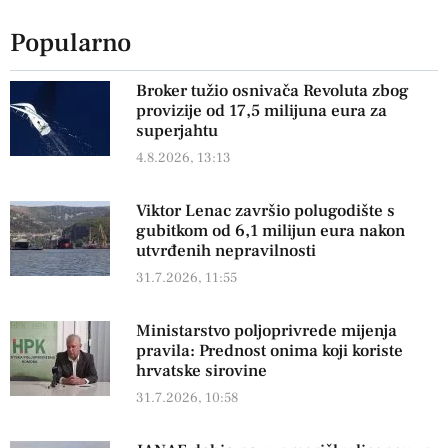
Popularno
Broker tužio osnivača Revoluta zbog
provizije od 17,5 milijuna eura za
superjahtu
4.8.2026, 13:13
Viktor Lenac završio polugodište s
gubitkom od 6,1 milijun eura nakon
utvrđenih nepravilnosti
31.7.2026, 11:55
Ministarstvo poljoprivrede mijenja
pravila: Prednost onima koji koriste
hrvatske sirovine
31.7.2026, 10:58