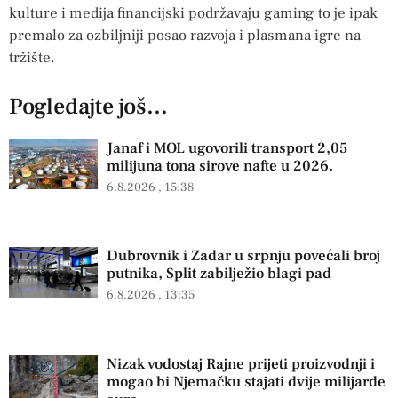
kulture i medija financijski podržavaju gaming to je ipak
premalo za ozbiljniji posao razvoja i plasmana igre na
tržište.
Pogledajte još...
Janaf i MOL ugovorili transport 2,05
milijuna tona sirove nafte u 2026.
6.8.2026
15:38
Dubrovnik i Zadar u srpnju povećali broj
putnika, Split zabilježio blagi pad
6.8.2026
13:35
Nizak vodostaj Rajne prijeti proizvodnji i
mogao bi Njemačku stajati dvije milijarde