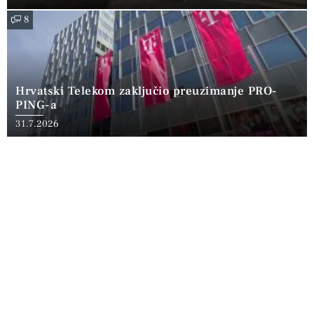
8
Hrvatski Telekom zaključio preuzimanje PRO-
PING-a
31.7.2026