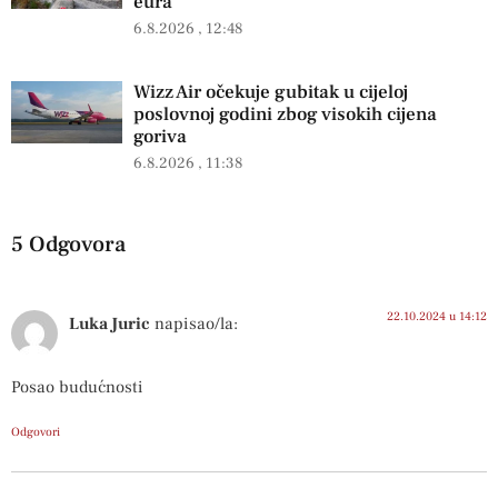
eura
6.8.2026
12:48
Wizz Air očekuje gubitak u cijeloj
poslovnoj godini zbog visokih cijena
goriva
6.8.2026
11:38
5 Odgovora
22.10.2024 u 14:12
Luka Juric
napisao/la:
Posao budućnosti
Odgovori