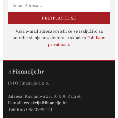
PRETPLATITE SE
Vaša e-mail adresa koristit će se isključivo za
potrebe slanja newslettera, u skladu s
Politikom
privatnosti
.
INFO Financije d.o.o.
Adresa:
Kušlanova 27, 10 000 Zagreb
E-mail:
redakcija@financije.hr
Telefon:
095/3998-171