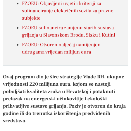
FZOEU: Objavljeni uvjeti i kriteriji za
sufinanciranje električnih vozila za pravne
subjekte
FZOEU sufinancira zamjenu starih sustava
grijanja u Slavonskom Brodu, Sisku i Kutini
FZOEU: Otvoren natječaj namijenjen
udrugama vrijedan milijun eura
Ovaj program dio je šire strategije Vlade RH, ukupne
vrijednosti 220 milijuna eura, kojom se nastoji
poboljšati kvaliteta zraka u Hrvatskoj i potaknuti
prelazak na energetski učinkovitije i ekološki
prihvatljive sustave grijanja. Poziv je otvoren do kraja
godine ili do trenutka iskorištenja predviđenih
sredstava.