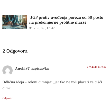
UGP protiv uvođenja poreza od 50 posto
na prekomjerne profitne marže
31.7.2026
13:47
2 Odgovora
3.9.2025 u 19:53
Anchi87
napisao/la:
Odlična ideja – zeleni dimnjaci, jer tko ne voli plaćati za čišći
dim?
Odgovori