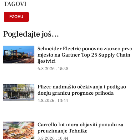
TAGOVI
FZOEU
Pogledajte još...
Schneider Electric ponovno zauzeo prvo
mjesto na Gartner Top 25 Supply Chain
ljestvici
6.8.2026
15:38
Pfizer nadmašio očekivanja i podigao
donju granicu prognoze prihoda
4.8.2026
13:44
Carrello Int mora objaviti ponudu za
preuzimanje Tehnike
3.8.2026
10:44