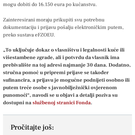
mogu dobiti do 16.150 eura po kućanstvu.
Zainteresirani moraju prikupiti svu potrebnu
dokumentaciju i prijavu pošalju elektroničkim putem,
preko sustava eFZOEU.
„To uključuje dokaz o vlasništvu i legalnosti kuće ili
višestambene zgrade, ali i potvrdu da vlasnik ima
prebivalište na toj adresi najmanje 30 dana. Dodatno,
stručna pomoć u pripremi prijave se također
sufinancira, a prijavu je mogućne podnijeti osobno ili
putem treće osobe s javnobilježnički ovjerenom
punomoći“, navodi se u objavi a detalji poziva su
dostupni na
službenoj stranici Fonda
.
Pročitajte još: