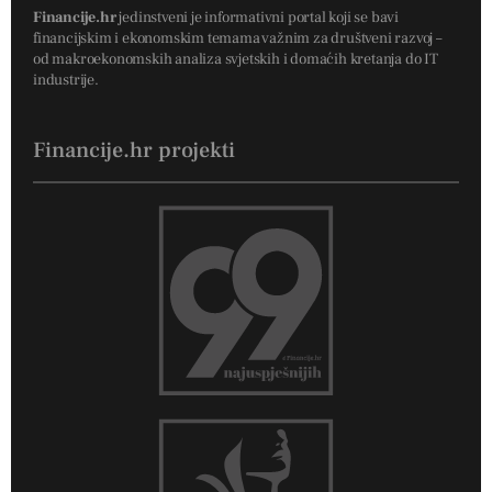
Financije.hr
jedinstveni je informativni portal koji se bavi
financijskim i ekonomskim temama važnim za društveni razvoj –
od makroekonomskih analiza svjetskih i domaćih kretanja do IT
industrije.
Financije.hr projekti