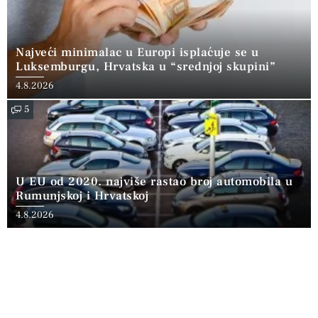
Najveći minimalac u Europi isplaćuje se u
Luksemburgu, Hrvatska u “srednjoj skupini”
4.8.2026
5
U EU od 2020. najviše rastao broj automobila u
Rumunjskoj i Hrvatskoj
4.8.2026