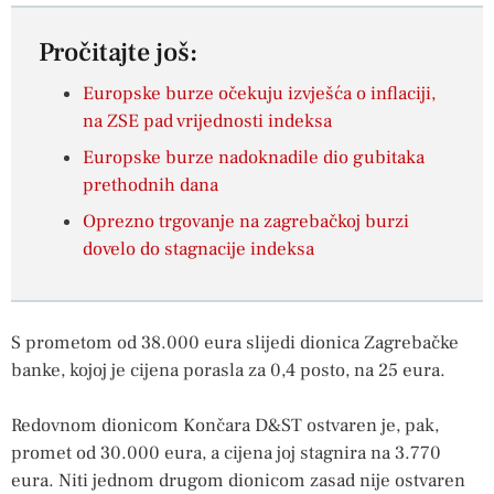
Pročitajte još:
Europske burze očekuju izvješća o inflaciji,
na ZSE pad vrijednosti indeksa
Europske burze nadoknadile dio gubitaka
prethodnih dana
Oprezno trgovanje na zagrebačkoj burzi
dovelo do stagnacije indeksa
S prometom od 38.000 eura slijedi dionica Zagrebačke
banke, kojoj je cijena porasla za 0,4 posto, na 25 eura.
Redovnom dionicom Končara D&ST ostvaren je, pak,
promet od 30.000 eura, a cijena joj stagnira na 3.770
eura. Niti jednom drugom dionicom zasad nije ostvaren