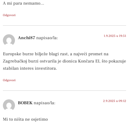
A mi para nemamo…
Odgovori
1.9.2025 u 19:51
Anchi87
napisao/la:
Europske burze bilježe blagi rast, a najveći promet na
Zagrebačkoj burzi ostvarila je dionica Končara EI, što pokazuje
stabilan interes investitora.
Odgovori
2.9.2025 u 09:12
BOBEK
napisao/la:
Mi to ništa ne osjetimo