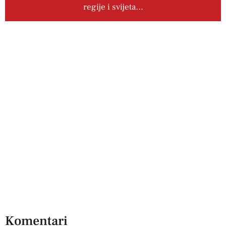
regije i svijeta…
Komentari