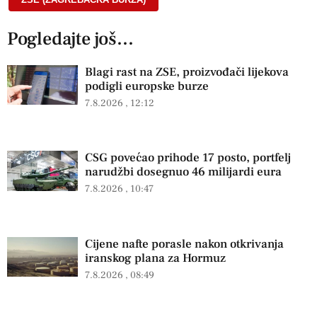
Pogledajte još...
Blagi rast na ZSE, proizvođači lijekova
podigli europske burze
7.8.2026
12:12
CSG povećao prihode 17 posto, portfelj
narudžbi dosegnuo 46 milijardi eura
7.8.2026
10:47
Cijene nafte porasle nakon otkrivanja
iranskog plana za Hormuz
7.8.2026
08:49