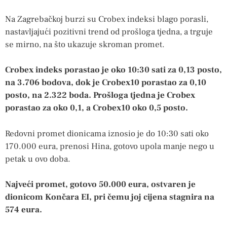
Na Zagrebačkoj burzi su Crobex indeksi blago porasli,
nastavljajući pozitivni trend od prošloga tjedna, a trguje
se mirno, na što ukazuje skroman promet.
Crobex indeks porastao je oko 10:30 sati za 0,13 posto,
na 3.706 bodova, dok je Crobex10 porastao za 0,10
posto, na 2.322 boda. Prošloga tjedna je Crobex
porastao za oko 0,1, a Crobex10 oko 0,5 posto.
Redovni promet dionicama iznosio je do 10:30 sati oko
170.000 eura, prenosi Hina, gotovo upola manje nego u
petak u ovo doba.
Najveći promet, gotovo 50.000 eura, ostvaren je
dionicom Končara EI, pri čemu joj cijena stagnira na
574 eura.